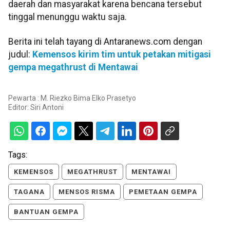
daerah dan masyarakat karena bencana tersebut
tinggal menunggu waktu saja.
Berita ini telah tayang di Antaranews.com dengan
judul:
Kemensos kirim tim untuk petakan mitigasi
gempa megathrust di Mentawai
Pewarta : M. Riezko Bima Elko Prasetyo
Editor:
Siri Antoni
Tags:
KEMENSOS
MEGATHRUST
MENTAWAI
TAGANA
MENSOS RISMA
PEMETAAN GEMPA
BANTUAN GEMPA