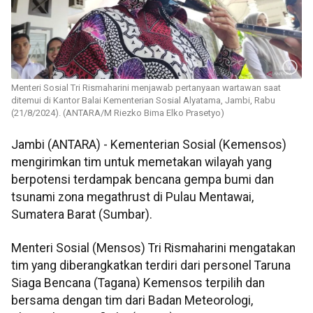
Menteri Sosial Tri Rismaharini menjawab pertanyaan wartawan saat
ditemui di Kantor Balai Kementerian Sosial Alyatama, Jambi, Rabu
(21/8/2024). (ANTARA/M Riezko Bima Elko Prasetyo)
Jambi (ANTARA) - Kementerian Sosial (Kemensos)
mengirimkan tim untuk memetakan wilayah yang
berpotensi terdampak bencana gempa bumi dan
tsunami zona megathrust di Pulau Mentawai,
Sumatera Barat (Sumbar).
Menteri Sosial (Mensos) Tri Rismaharini mengatakan
tim yang diberangkatkan terdiri dari personel Taruna
Siaga Bencana (Tagana) Kemensos terpilih dan
bersama dengan tim dari Badan Meteorologi,