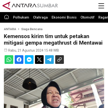
Polhukam
Olahraga
Ekonomi Bisnis
Otomotif
Raga
ANTARA
Siaga Bencana
Kemensos kirim tim untuk petakan
mitigasi gempa megathrust di Mentawai
Rabu, 21 Agustus 2024 15:48 WIB