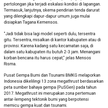
pertolongan jika terjadi eskalasi kondisi di lapangan.
Termasuk, lanjutnya, skema pendirian tenda darurat
yang dilengkapi dapur-dapur umum juga mulai
disiapkan Tagana Kemensos.
"Jadi tidak bisa lagi model seperti dulu, tersentra
gitu. Tersentra, misalkan di kantor kabupaten atau di
provinsi. Karena kadang satu kecamatan saja, di
dalam satu kabupaten itu butuh 2-3 jam. Menangani
korban bencana itu harus cepat," jelas Mensos
Risma.
Pusat Gempa Bumi dan Tsunami BMKG melaporkan
Indonesia dikelilingi 13 zona megathrust
berdasarkan
peta sumber bahaya gempa (PuSGen) pada tahun
2017. Megathrust ini merupakan zona pertemuan
antar-lempeng tektonik bumi yang berpotensi
memicu gempa kuat dan tsunami.