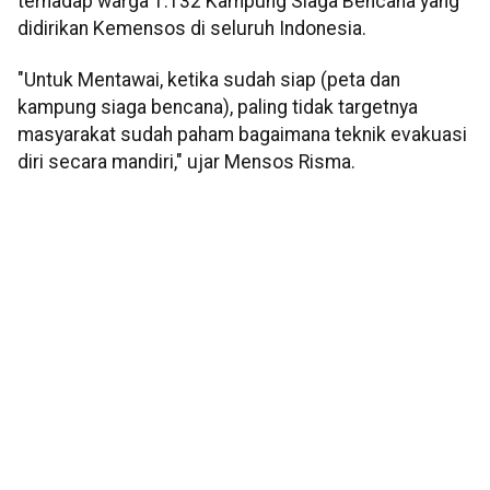
terhadap warga 1.132 Kampung Siaga Bencana yang
didirikan Kemensos di seluruh Indonesia.
"Untuk Mentawai, ketika sudah siap (peta dan
kampung siaga bencana), paling tidak targetnya
masyarakat sudah paham bagaimana teknik evakuasi
diri secara mandiri," ujar Mensos Risma.