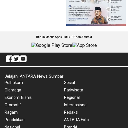
Unduh Mobile Apps untuk iOS dan Android
Jelajahi ANTARA News Sumbar
Polhukam
Sosial
Olahraga
Pariwisata
Ekonomi Bisnis
Regional
Otomotif
Internasional
Ragam
Redaksi
Pendidikan
ANTARA Foto
Nasional
BrandA