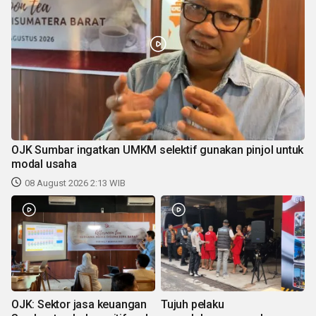
OJK Sumbar ingatkan UMKM selektif gunakan pinjol untuk
modal usaha
08 August 2026 2:13 WIB
OJK: Sektor jasa keuangan
Tujuh pelaku