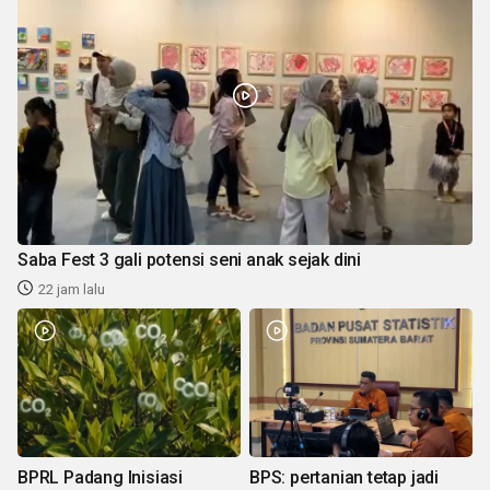
Saba Fest 3 gali potensi seni anak sejak dini
22 jam lalu
BPRL Padang Inisiasi
BPS: pertanian tetap jadi