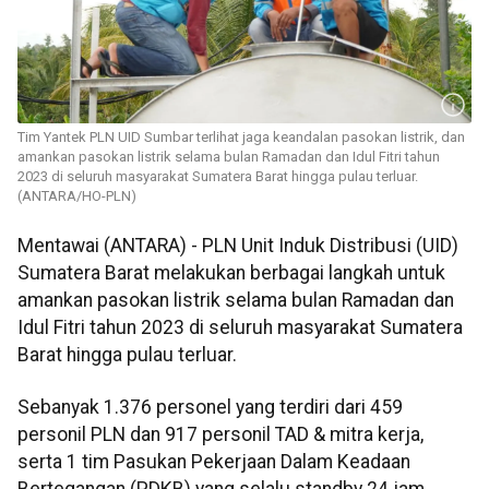
Tim Yantek PLN UID Sumbar terlihat jaga keandalan pasokan listrik, dan
amankan pasokan listrik selama bulan Ramadan dan Idul Fitri tahun
2023 di seluruh masyarakat Sumatera Barat hingga pulau terluar.
(ANTARA/HO-PLN)
Mentawai (ANTARA) - PLN Unit Induk Distribusi (UID)
Sumatera Barat melakukan berbagai langkah untuk
amankan pasokan listrik selama bulan Ramadan dan
Idul Fitri tahun 2023 di seluruh masyarakat Sumatera
Barat hingga pulau terluar.
Sebanyak 1.376 personel yang terdiri dari 459
personil PLN dan 917 personil TAD & mitra kerja,
serta 1 tim Pasukan Pekerjaan Dalam Keadaan
Bertegangan (PDKB) yang selalu standby 24 jam