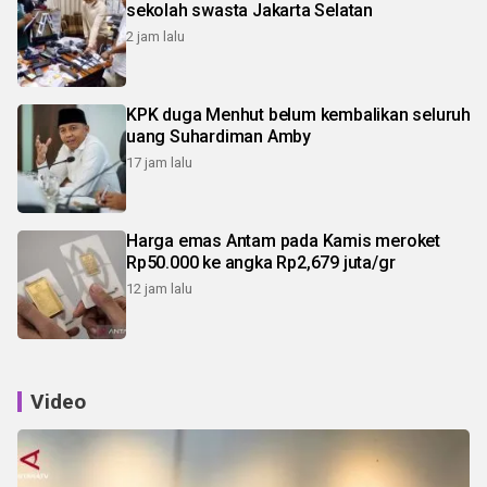
sekolah swasta Jakarta Selatan
2 jam lalu
KPK duga Menhut belum kembalikan seluruh
uang Suhardiman Amby
17 jam lalu
Harga emas Antam pada Kamis meroket
Rp50.000 ke angka Rp2,679 juta/gr
12 jam lalu
Video