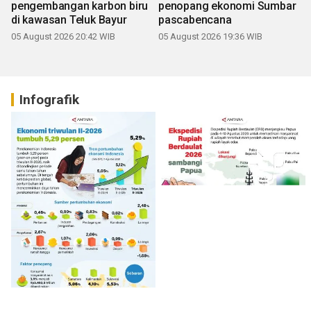
pengembangan karbon biru
penopang ekonomi Sumbar
di kawasan Teluk Bayur
pascabencana
05 August 2026 20:42 WIB
05 August 2026 19:36 WIB
Infografik