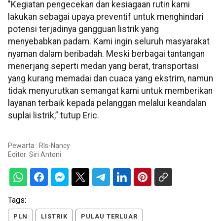
"Kegiatan pengecekan dan kesiagaan rutin kami
lakukan sebagai upaya preventif untuk menghindari
potensi terjadinya gangguan listrik yang
menyebabkan padam. Kami ingin seluruh masyarakat
nyaman dalam beribadah. Meski berbagai tantangan
menerjang seperti medan yang berat, transportasi
yang kurang memadai dan cuaca yang ekstrim, namun
tidak menyurutkan semangat kami untuk memberikan
layanan terbaik kepada pelanggan melalui keandalan
suplai listrik,” tutup Eric.
Pewarta : Rls-Nancy
Editor:
Siri Antoni
Tags:
PLN
LISTRIK
PULAU TERLUAR