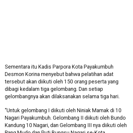
Sementara itu Kadis Parpora Kota Payakumbuh
Desmon Korina menyebut bahwa pelatihan adat
tersebut akan diikuti oleh 150 orang peserta yang
dibagi kedalam tiga gelombang. Dan setiap
gelombangnya akan dilaksanakan selama tiga hari.
“Untuk gelombang I diikuti oleh Niniak Mamak di 10
Nagari Payakumbuh. Gelombang II diikuti oleh Bundo
Kandung 10 Nagari, dan Gelombang III nya diikuti oleh
Rang Mudo dan Puti Bungsu Nagari se-Kota