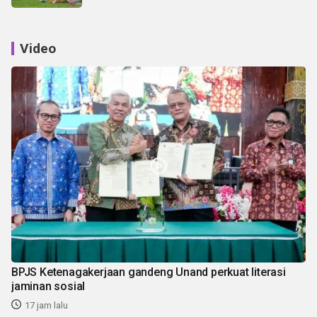
Video
BPJS Ketenagakerjaan gandeng Unand perkuat literasi
jaminan sosial
17 jam lalu