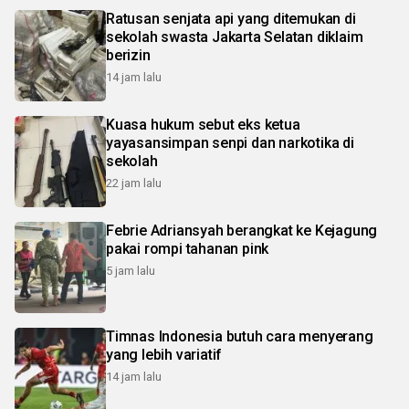
Ratusan senjata api yang ditemukan di
sekolah swasta Jakarta Selatan diklaim
berizin
14 jam lalu
Kuasa hukum sebut eks ketua
yayasansimpan senpi dan narkotika di
sekolah
22 jam lalu
Febrie Adriansyah berangkat ke Kejagung
pakai rompi tahanan pink
5 jam lalu
Timnas Indonesia butuh cara menyerang
yang lebih variatif
14 jam lalu