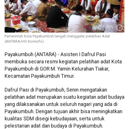
Pemerintah Kota Payakumbuh tengah menggelar pelatihan Adat.
(ANTARA/HO-Kominfo)
Payakumbuh (ANTARA) - Asisten I Dafrul Pasi
membuka secara resmi kegiatan pelatihan adat Kota
Payakumbuh di GOR M. Yamin Kelurahan Tiakar,
Kecamatan Payakumbuh Timur.
Dafrul Pasi di Payakumbuh, Senin mengatakan
pelatihan adat merupakan suatu kegiatan adat budaya
yang dilaksanakan untuk seluruh nagari yang ada di
Payakumbuh. Dengan tujuan akhir bisa meningkatkan
kualitas SDM disegi kebudayaan, serta untuk
pelestarian adat dan budaya di Payakumbuh.