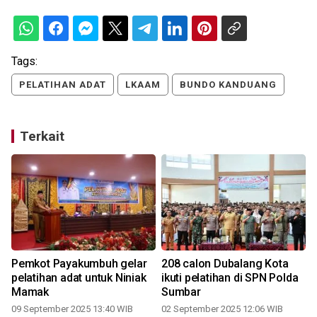
Tags:
PELATIHAN ADAT
LKAAM
BUNDO KANDUANG
Terkait
Pemkot Payakumbuh gelar
208 calon Dubalang Kota
pelatihan adat untuk Niniak
ikuti pelatihan di SPN Polda
Mamak
Sumbar
09 September 2025 13:40 WIB
02 September 2025 12:06 WIB