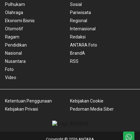
Polhukam
Sosial
Olahraga
Pariwisata
Ekonomi Bisnis
Regional
Otomotif
Internasional
Ragam
Redaksi
Pendidikan
ANTARA Foto
Nasional
BrandA
Nusantara
RSS
Foto
Video
Ketentuan Penggunaan
Kebijakan Cookie
Kebijakan Privasi
Pedoman Media Siber
Copyright © 2026 ANTARA