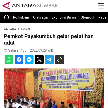
Polhukam
Olahraga
Ekonomi Bisnis
Otomotif
Raga
ANTARA
Sosial
Pemkot Payakumbuh gelar pelatihan
adat
Selasa, 7 Juni 2022 09:28 WIB