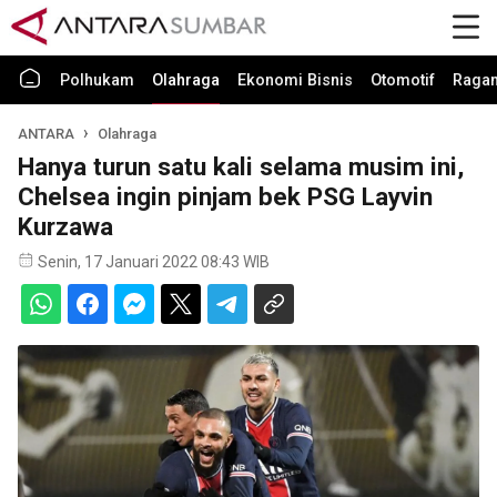
Polhukam
Olahraga
Ekonomi Bisnis
Otomotif
Raga
ANTARA
Olahraga
Hanya turun satu kali selama musim ini,
Chelsea ingin pinjam bek PSG Layvin
Kurzawa
Senin, 17 Januari 2022 08:43 WIB