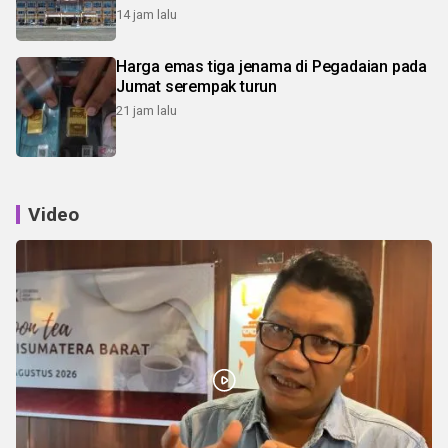
14 jam lalu
Harga emas tiga jenama di Pegadaian pada
Jumat serempak turun
21 jam lalu
Video