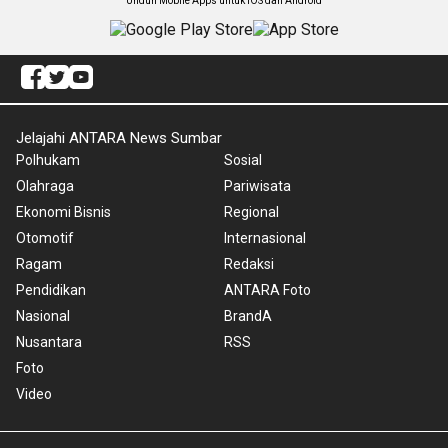
Unduh Mobile Apps untuk iOS dan Android
Jelajahi ANTARA News Sumbar
Polhukam
Sosial
Olahraga
Pariwisata
Ekonomi Bisnis
Regional
Otomotif
Internasional
Ragam
Redaksi
Pendidikan
ANTARA Foto
Nasional
BrandA
Nusantara
RSS
Foto
Video