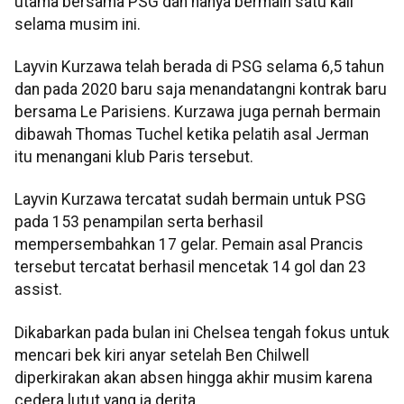
utama bersama PSG dan hanya bermain satu kali
selama musim ini.
Layvin Kurzawa telah berada di PSG selama 6,5 tahun
dan pada 2020 baru saja menandatangni kontrak baru
bersama Le Parisiens. Kurzawa juga pernah bermain
dibawah Thomas Tuchel ketika pelatih asal Jerman
itu menangani klub Paris tersebut.
Layvin Kurzawa tercatat sudah bermain untuk PSG
pada 153 penampilan serta berhasil
mempersembahkan 17 gelar. Pemain asal Prancis
tersebut tercatat berhasil mencetak 14 gol dan 23
assist.
Dikabarkan pada bulan ini Chelsea tengah fokus untuk
mencari bek kiri anyar setelah Ben Chilwell
diperkirakan akan absen hingga akhir musim karena
cedera lutut yang ia derita.