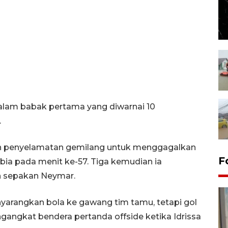
dalam babak pertama yang diwarnai 10
.
n penyelamatan gemilang untuk menggagalkan
F
ia pada menit ke-57. Tiga kemudian ia
 sepakan Neymar.
nyarangkan bola ke gawang tim tamu, tetapi gol
ngangkat bendera pertanda offside ketika Idrissa