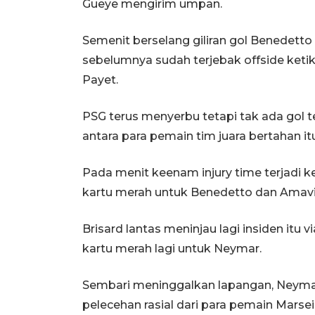
Gueye mengirim umpan.
Semenit berselang giliran gol Benedetto 
sebelumnya sudah terjebak offside ket
Payet.
PSG terus menyerbu tetapi tak ada gol ter
antara para pemain tim juara bertahan itu
Pada menit keenam injury time terjadi 
kartu merah untuk Benedetto dan Amavi 
Brisard lantas meninjau lagi insiden itu
kartu merah lagi untuk Neymar.
Sembari meninggalkan lapangan, Neyma
pelecehan rasial dari para pemain Marseil