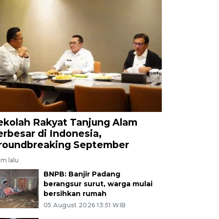
ekolah Rakyat Tanjung Alam
erbesar di Indonesia,
roundbreaking September
am lalu
BNPB: Banjir Padang
berangsur surut, warga mulai
bersihkan rumah
05 August 2026 13:51 WIB