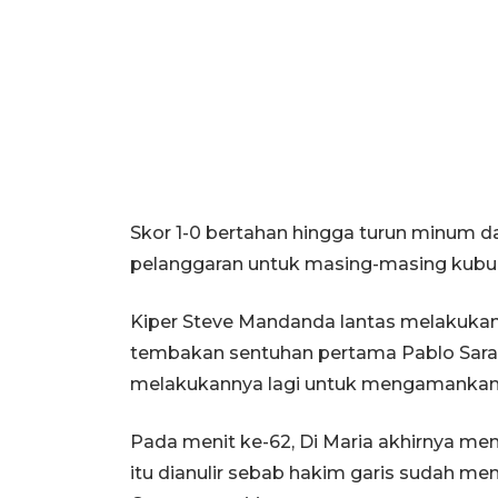
Skor 1-0 bertahan hingga turun minum 
pelanggaran untuk masing-masing kubu
Kiper Steve Mandanda lantas melakuka
tembakan sentuhan pertama Pablo Sarab
melakukannya lagi untuk mengamankan
Pada menit ke-62, Di Maria akhirnya me
itu dianulir sebab hakim garis sudah me