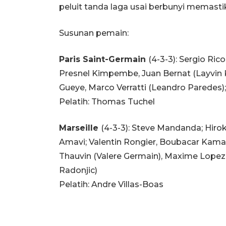
peluit tanda laga usai berbunyi memas
Susunan pemain:
Paris Saint-Germain
(4-3-3): Sergio Ric
Presnel Kimpembe, Juan Bernat (Layvin Ku
Gueye, Marco Verratti (Leandro Paredes);
Pelatih: Thomas Tuchel
Marseille
(4-3-3): Steve Mandanda; Hirok
Amavi; Valentin Rongier, Boubacar Kamar
Thauvin (Valere Germain), Maxime Lopez
Radonjic)
Pelatih: Andre Villas-Boas