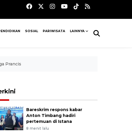
PENDIDIKAN
SOSIAL
PARIWISATA
LAINNYA
ga Prancis
erkini
Bareskrim respons kabar
Anton Timbang hadiri
pertemuan di Istana
8 menit lalu