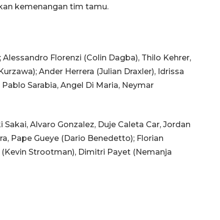
tikan kemenangan tim tamu.
o; Alessandro Florenzi (Colin Dagba), Thilo Kehrer,
rzawa); Ander Herrera (Julian Draxler), Idrissa
 Pablo Sarabia, Angel Di Maria, Neymar
i Sakai, Alvaro Gonzalez, Duje Caleta Car, Jordan
a, Pape Gueye (Dario Benedetto); Florian
 (Kevin Strootman), Dimitri Payet (Nemanja