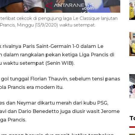
terlibat cekcok di pengujung laga Le Classique lanjutan
s, Prancis, Minggu (13/9/2020) waktu setempat.
rivalnya Paris Saint-Germain 1-0 dalam Le
h dalam rangkaian pekan ketiga Liga Prancis di
gu waktu setempat (Senin WIB).
l tunggal Florian Thauvin, sebelum tensi panas
la Prancis era modern itu.
es dan Neymar dikartu merah dari kubu PSG,
vi dan Dario Benedetto juga diusir wasit Jerome
T
ga Prancis.