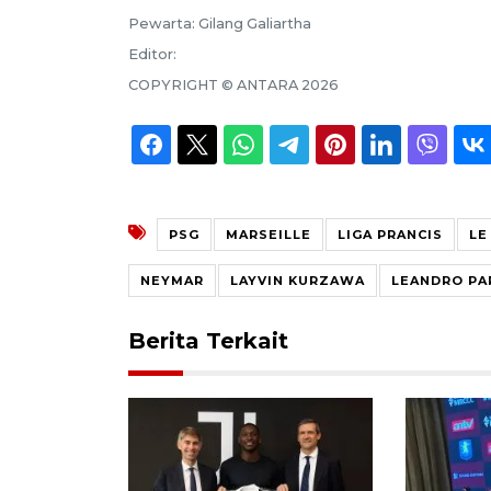
Pewarta:
Gilang Galiartha
Editor:
COPYRIGHT ©
ANTARA
2026
PSG
MARSEILLE
LIGA PRANCIS
LE
NEYMAR
LAYVIN KURZAWA
LEANDRO PA
Berita Terkait