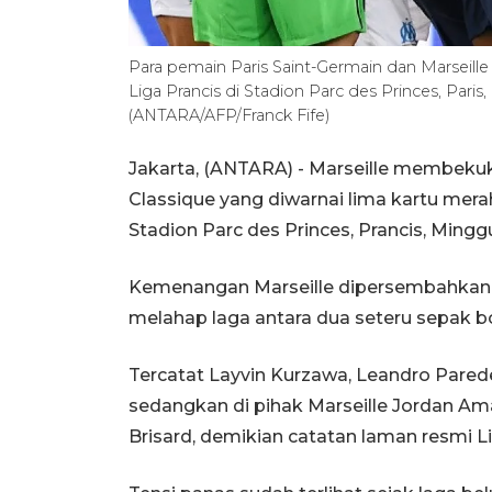
Para pemain Paris Saint-Germain dan Marseille 
Liga Prancis di Stadion Parc des Princes, Pari
(ANTARA/AFP/Franck Fife)
Jakarta, (ANTARA) - Marseille membekuk 
Classique yang diwarnai lima kartu mera
Stadion Parc des Princes, Prancis, Ming
Kemenangan Marseille dipersembahkan go
melahap laga antara dua seteru sepak bo
Tercatat Layvin Kurzawa, Leandro Pared
sedangkan di pihak Marseille Jordan Ama
Brisard, demikian catatan laman resmi Li