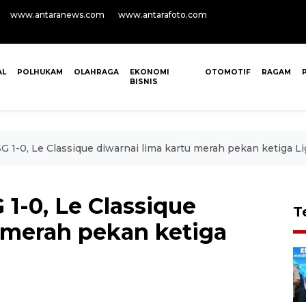
www.antaranews.com
www.antarafoto.com
AL
POLHUKAM
OLAHRAGA
EKONOMI
OTOMOTIF
RAGAM
BISNIS
G 1-0, Le Classique diwarnai lima kartu merah pekan ketiga Li
 1-0, Le Classique
T
u merah pekan ketiga