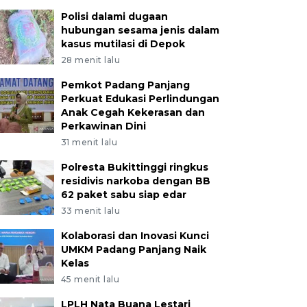
Polisi dalami dugaan
hubungan sesama jenis dalam
kasus mutilasi di Depok
28 menit lalu
Pemkot Padang Panjang
Perkuat Edukasi Perlindungan
Anak Cegah Kekerasan dan
Perkawinan Dini
31 menit lalu
Polresta Bukittinggi ringkus
residivis narkoba dengan BB
62 paket sabu siap edar
33 menit lalu
Kolaborasi dan Inovasi Kunci
UMKM Padang Panjang Naik
Kelas
45 menit lalu
LPLH Nata Buana Lestari