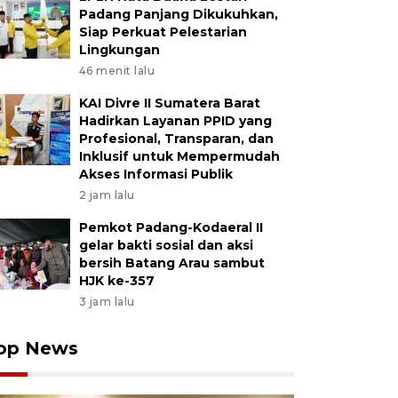
Padang Panjang Dikukuhkan,
Siap Perkuat Pelestarian
Lingkungan
46 menit lalu
KAI Divre II Sumatera Barat
Hadirkan Layanan PPID yang
Profesional, Transparan, dan
Inklusif untuk Mempermudah
Akses Informasi Publik
2 jam lalu
Pemkot Padang-Kodaeral II
gelar bakti sosial dan aksi
bersih Batang Arau sambut
HJK ke-357
3 jam lalu
op News