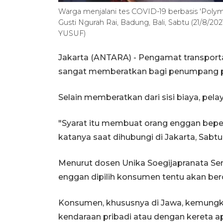
Warga menjalani tes COVID-19 berbasis 'Polyme
Gusti Ngurah Rai, Badung, Bali, Sabtu (21/8/
YUSUF)
Jakarta (ANTARA) - Pengamat transporta
sangat memberatkan bagi penumpang p
Selain memberatkan dari sisi biaya, pel
"Syarat itu membuat orang enggan beper
katanya saat dihubungi di Jakarta, Sabtu
Menurut dosen Unika Soegijapranata Sem
enggan dipilih konsumen tentu akan be
Konsumen, khususnya di Jawa, kemungki
kendaraan pribadi atau dengan kereta api.