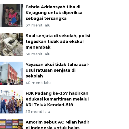
Febrie Adriansyah tiba di
Kejagung untuk diperiksa
sebagai tersangka
37 menit lalu
Soal senjata di sekolah, polisi
tegaskan tidak ada ekskul
menembak
38 menit lalu
Yayasan akui tidak tahu asal-
usul ratusan senjata di
sekolah
40 menit lalu
HJK Padang ke-357 hadirkan
edukasi kemaritiman melalui
KRI Teluk Kendari-518
53 menit lalu
Amorim sebut AC Milan hadir
di Indonesia untuk balas