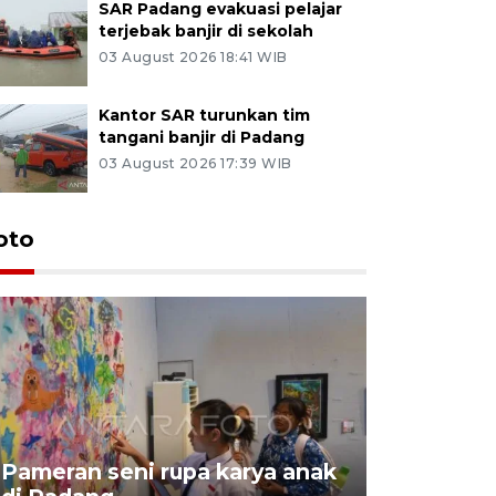
SAR Padang evakuasi pelajar
terjebak banjir di sekolah
03 August 2026 18:41 WIB
Kantor SAR turunkan tim
tangani banjir di Padang
03 August 2026 17:39 WIB
oto
Pameran seni rupa karya anak
Dampak b