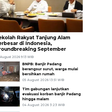
ekolah Rakyat Tanjung Alam
erbesar di Indonesia,
roundbreaking September
 August 2026 9:13 WIB
BNPB: Banjir Padang
berangsur surut, warga mulai
bersihkan rumah
05 August 2026 13:51 WIB
Tim gabungan lanjutkan
evakuasi korban banjir Padang
hingga malam
04 August 2026 3:23 WIB