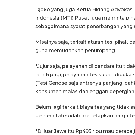
Djoko yang juga Ketua Bidang Advokasi
Indonesia (MTI) Pusat juga meminta pi
sebagaimana syarat penerbangan yang s
Misalnya saja, terkait aturan tes, pihak b
guna memudahkan penumpang.
"Jujur saja, pelayanan di bandara itu tid
jam 6 pagi, pelayanan tes sudah dibuka s
(Tes) Genose saja antrenya panjang, ba
konsumen malas dan enggan bepergian (
Belum lagi terkait biaya tes yang tidak 
pemerintah sudah menetapkan harga tert
"Di luar Jawa itu Rp495 ribu mau berapa