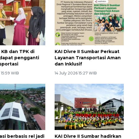
 KB dan TPK di
KAI Divre II Sumbar Perkuat
dapat pengganti
Layanan Transportasi Aman
sportasi
dan Inklusif
 15:59 WIB
14 July 2026 15:27 WIB
si berbasis rel jadi
KAI Divre II Sumbar hadirkan