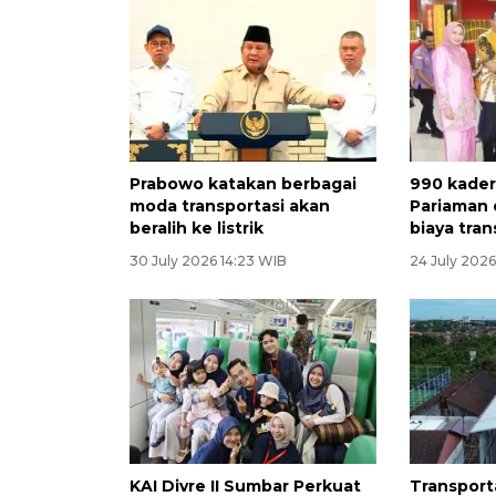
Prabowo katakan berbagai
990 kader
moda transportasi akan
Pariaman 
beralih ke listrik
biaya tran
30 July 2026 14:23 WIB
24 July 2026
KAI Divre II Sumbar Perkuat
Transporta