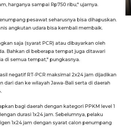
Sumbar
jam, harganya sampai Rp750 ribu," ujarnya.
05 August 2026 10:33 WIB
penumpang pesawat seharusnya bisa dihapuskan.
 bisnis angkutan udara bisa kembali membaik.
angkan saja (syarat PCR) atau dibayarkan oleh
a. Bahkan di beberapa tempat juga ditawari
dia di semua tempat," pungkasnya.
asil negatif RT-PCR maksimal 2x24 jam dijadikan
 dari dan ke wilayah Jawa-Bali serta di daerah
.
tetapkan bagi daerah dengan kategori PPKM level 1
dengan durasi 1x24 jam. Sebelumnya, pelaku
igen 1x24 jam dengan syarat calon penumpang