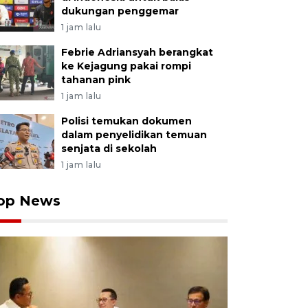
dukungan penggemar
1 jam lalu
Febrie Adriansyah berangkat
ke Kejagung pakai rompi
tahanan pink
1 jam lalu
Polisi temukan dokumen
dalam penyelidikan temuan
senjata di sekolah
1 jam lalu
op News