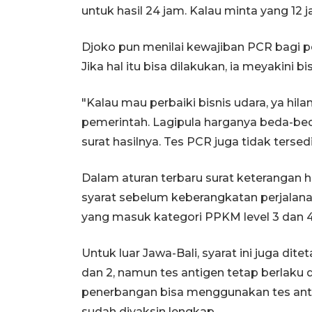
untuk hasil 24 jam. Kalau minta yang 12 
Djoko pun menilai kewajiban PCR bagi 
Jika hal itu bisa dilakukan, ia meyakini
"Kalau mau perbaiki bisnis udara, ya hil
pemerintah. Lagipula harganya beda-bed
surat hasilnya. Tes PCR juga tidak terse
Dalam aturan terbaru surat keterangan h
syarat sebelum keberangkatan perjalanan
yang masuk kategori PPKM level 3 dan 4
Untuk luar Jawa-Bali, syarat ini juga di
dan 2, namun tes antigen tetap berlaku 
penerbangan bisa menggunakan tes ant
sudah divaksin lengkap.