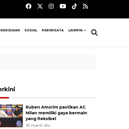
PENDIDIKAN
SOSIAL
PARIWISATA
LAINNYA
erkini
Ruben Amorim pastikan AC
Milan memiliki gaya bermain
yang fleksibel
35 menit lalu