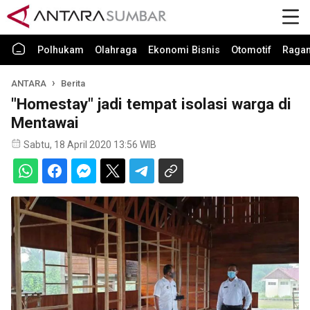
Polhukam
Olahraga
Ekonomi Bisnis
Otomotif
Raga
ANTARA
Berita
"Homestay" jadi tempat isolasi warga di
Mentawai
Sabtu, 18 April 2020 13:56 WIB