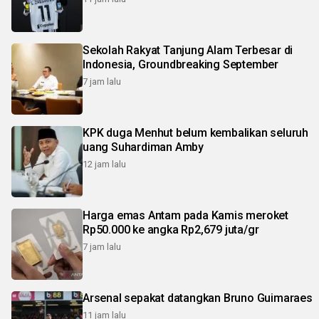
Sekolah Rakyat Tanjung Alam Terbesar di
Indonesia, Groundbreaking September
7 jam lalu
KPK duga Menhut belum kembalikan seluruh
uang Suhardiman Amby
12 jam lalu
Harga emas Antam pada Kamis meroket
Rp50.000 ke angka Rp2,679 juta/gr
7 jam lalu
Arsenal sepakat datangkan Bruno Guimaraes
11 jam lalu