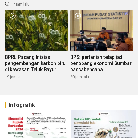
17 jam lalu
BPRL Padang Inisiasi
BPS: pertanian tetap jadi
pengembangan karbon biru
penopang ekonomi Sumbar
di kawasan Teluk Bayur
pascabencana
19 jam lalu
20 jam lalu
Infografik