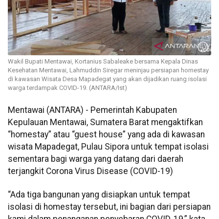
Wakil Bupati Mentawai, Kortanius Sabaleake bersama Kepala Dinas
Kesehatan Mentawai, Lahmuddin Siregar meninjau persiapan homestay
di kawasan Wisata Desa Mapadegat yang akan dijadikan ruang isolasi
warga terdampak COVID-19. (ANTARA/Ist)
Mentawai (ANTARA) - Pemerintah Kabupaten
Kepulauan Mentawai, Sumatera Barat mengaktifkan
“homestay” atau “guest house” yang ada di kawasan
wisata Mapadegat, Pulau Sipora untuk tempat isolasi
sementara bagi warga yang datang dari daerah
terjangkit Corona Virus Disease (COVID-19)
“Ada tiga bangunan yang disiapkan untuk tempat
isolasi di homestay tersebut, ini bagian dari persiapan
kami dalam penanganan penyebaran COVID-19,” kata