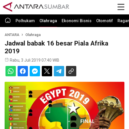
Polhukam
Olahraga
Ekonomi Bisnis
Otomotif
Raga
ANTARA
Olahraga
Jadwal babak 16 besar Piala Afrika
2019
Rabu, 3 Juli 2019 07:40 WIB