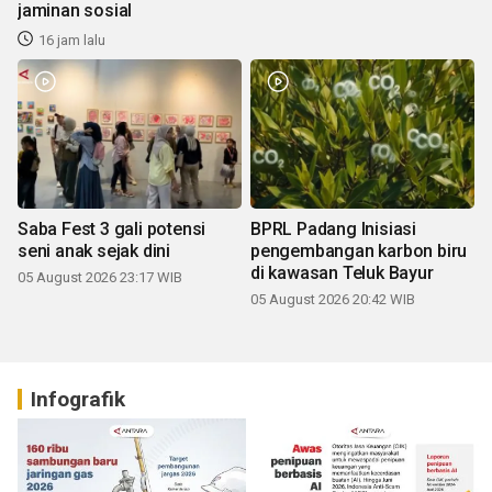
jaminan sosial
16 jam lalu
Saba Fest 3 gali potensi
BPRL Padang Inisiasi
seni anak sejak dini
pengembangan karbon biru
di kawasan Teluk Bayur
05 August 2026 23:17 WIB
05 August 2026 20:42 WIB
Infografik