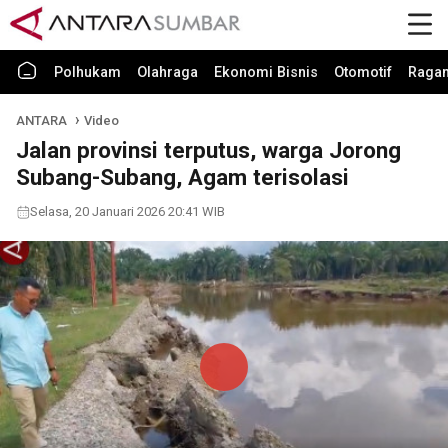
Polhukam
Olahraga
Ekonomi Bisnis
Otomotif
Raga
ANTARA
Video
Jalan provinsi terputus, warga Jorong
Subang-Subang, Agam terisolasi
Selasa, 20 Januari 2026 20:41 WIB
Play