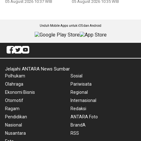
05 August 2026 10:37 WIB
05 August 2026 10:35 WIB
Unduh Mobile Apps untuk iOS dan Android
Jelajahi ANTARA News Sumbar
Polhukam
Sosial
Olahraga
Pariwisata
Ekonomi Bisnis
Regional
Otomotif
Internasional
Ragam
Redaksi
Pendidikan
ANTARA Foto
Nasional
BrandA
Nusantara
RSS