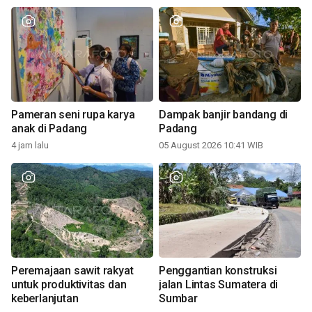
Pameran seni rupa karya
Dampak banjir bandang di
anak di Padang
Padang
4 jam lalu
05 August 2026 10:41 WIB
Peremajaan sawit rakyat
Penggantian konstruksi
untuk produktivitas dan
jalan Lintas Sumatera di
keberlanjutan
Sumbar