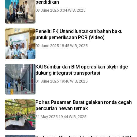
pendidikan
03 June 2025 0:04 WIB, 2025
Peneliti FK Unand luncurkan bahan baku
untuk pemeriksaan PCR (Video)
02 June 2025 18:45 WIB, 2025
KAI Sumbar dan BIM operasikan skybridge
dukung integrasi transportasi
01 June 2025 19:46 WIB, 2025
Polres Pasaman Barat galakan ronda cegah
pencurian hewan ternak
31 May 2025 19:44 WIB, 2025