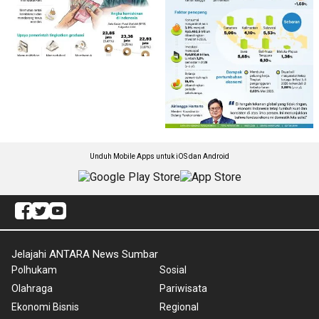
Unduh Mobile Apps untuk iOS dan Android
Jelajahi ANTARA News Sumbar
Polhukam
Sosial
Olahraga
Pariwisata
Ekonomi Bisnis
Regional