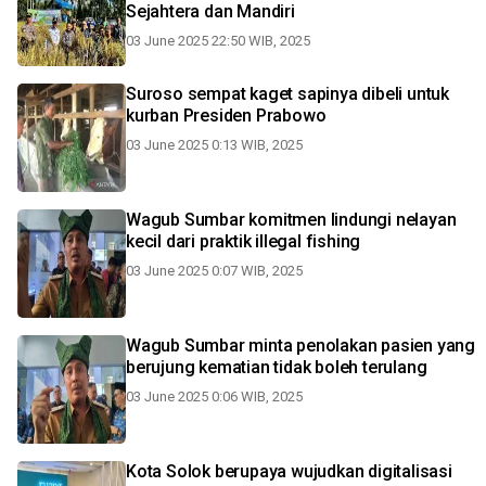
Sejahtera dan Mandiri
03 June 2025 22:50 WIB, 2025
Suroso sempat kaget sapinya dibeli untuk
kurban Presiden Prabowo
03 June 2025 0:13 WIB, 2025
Wagub Sumbar komitmen lindungi nelayan
kecil dari praktik illegal fishing
03 June 2025 0:07 WIB, 2025
Wagub Sumbar minta penolakan pasien yang
berujung kematian tidak boleh terulang
03 June 2025 0:06 WIB, 2025
Kota Solok berupaya wujudkan digitalisasi