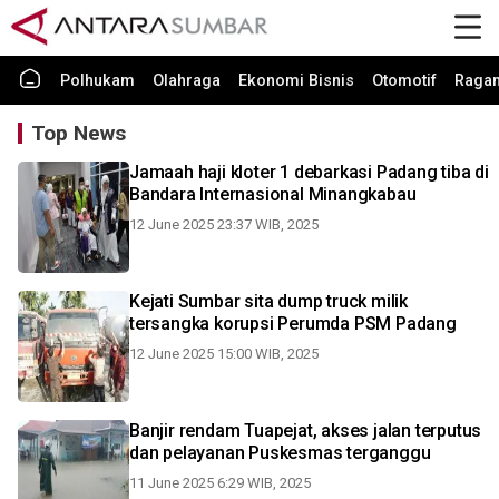
Polhukam
Olahraga
Ekonomi Bisnis
Otomotif
Raga
Top News
Jamaah haji kloter 1 debarkasi Padang tiba di
Bandara Internasional Minangkabau
12 June 2025 23:37 WIB, 2025
Kejati Sumbar sita dump truck milik
tersangka korupsi Perumda PSM Padang
12 June 2025 15:00 WIB, 2025
Banjir rendam Tuapejat, akses jalan terputus
dan pelayanan Puskesmas terganggu
11 June 2025 6:29 WIB, 2025