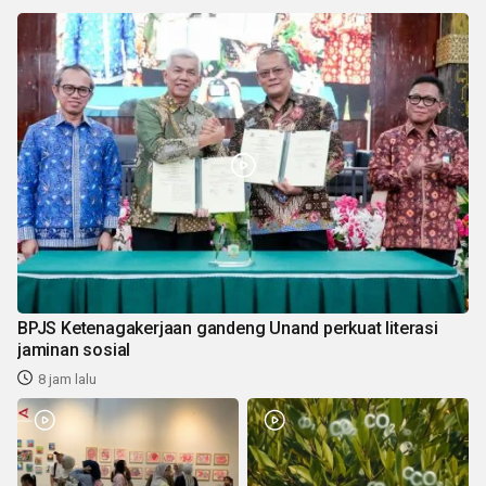
BPJS Ketenagakerjaan gandeng Unand perkuat literasi
jaminan sosial
8 jam lalu