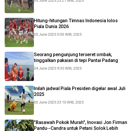
05 June 2025 23:21 WIB, 2025
Hitung-hitungan Timnas Indonesia lolos
Piala Dunia 2026
05 June 2025 0:03 WIB, 2025
Seorang pengunjung terseret ombak,
tinggalkan pakaian di tepi Pantai Padang
04 June 2025 9:35 WIB, 2025
Inilah jadwal Piala Presiden digelar awal Juli
2025
03 June 2025 23:10 WIB, 2025
"Basawah Pokok Murah", Inovasi Jon Firman
Pandu--Candra untuk Petani Solok Lebih