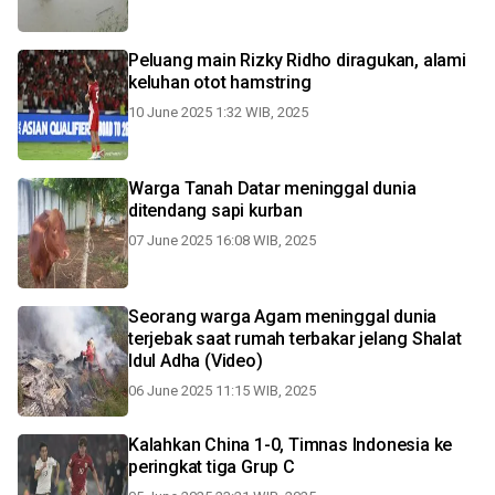
Peluang main Rizky Ridho diragukan, alami
keluhan otot hamstring
10 June 2025 1:32 WIB, 2025
Warga Tanah Datar meninggal dunia
ditendang sapi kurban
07 June 2025 16:08 WIB, 2025
Seorang warga Agam meninggal dunia
terjebak saat rumah terbakar jelang Shalat
Idul Adha (Video)
06 June 2025 11:15 WIB, 2025
Kalahkan China 1-0, Timnas Indonesia ke
peringkat tiga Grup C