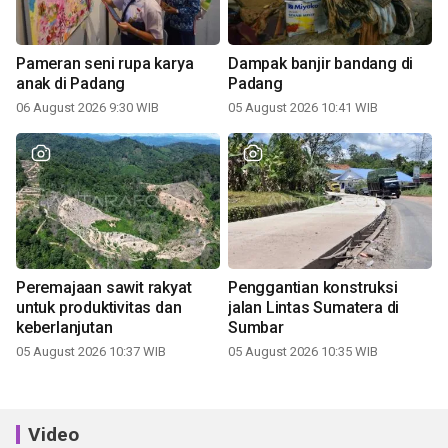
Pameran seni rupa karya
Dampak banjir bandang di
anak di Padang
Padang
06 August 2026 9:30 WIB
05 August 2026 10:41 WIB
Peremajaan sawit rakyat
Penggantian konstruksi
untuk produktivitas dan
jalan Lintas Sumatera di
keberlanjutan
Sumbar
05 August 2026 10:37 WIB
05 August 2026 10:35 WIB
Video