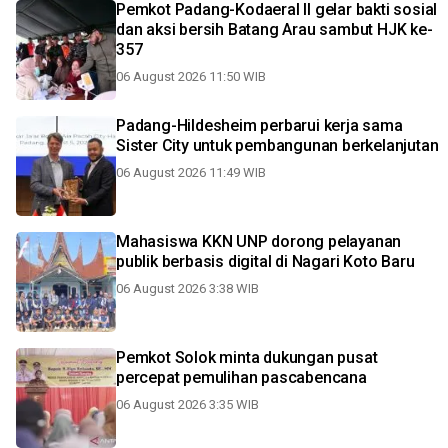
Pemkot Padang-Kodaeral II gelar bakti sosial
dan aksi bersih Batang Arau sambut HJK ke-
357
06 August 2026 11:50 WIB
Padang-Hildesheim perbarui kerja sama
Sister City untuk pembangunan berkelanjutan
06 August 2026 11:49 WIB
Mahasiswa KKN UNP dorong pelayanan
publik berbasis digital di Nagari Koto Baru
06 August 2026 3:38 WIB
Pemkot Solok minta dukungan pusat
percepat pemulihan pascabencana
06 August 2026 3:35 WIB