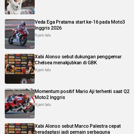
Veda Ega Pratama start ke-16 pada Moto3
Inggris 2026
9 jam lalu
Xabi Alonso sebut dukungan penggemar
Chelsea menakjubkan di GBK
9 jam lalu
Momentum positif Mario Aji terhenti saat Q2
Moto2 Inggris
9 jam lalu
Xabi Alonso sebut Marco Palestra cepat
beradaptasi jadi pemain serbaguna