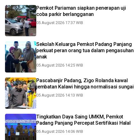
Pemkot Pariaman siapkan penerapan uji
coba parkir berlangganan
05 August 2026 17:37 WIB
Sekolah Keluarga Pemkot Padang Panjang
perkuat peran orang tua dalam pengasuhan
anak
05 August 2026 14:25 WIB
Pascabanjir Padang, Zigo Rolanda kawal
jembatan Kalawi hingga normalisasi sungai
05 August 2026 14:13 WIB
Tingkatkan Daya Saing UMKM, Pemkot
Padang Panjang Percepat Sertifikasi Halal
05 August 2026 14:06 WIB