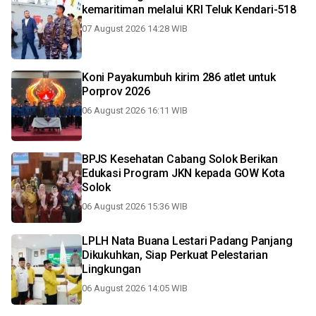
kemaritiman melalui KRI Teluk Kendari-518
07 August 2026 14:28 WIB
Koni Payakumbuh kirim 286 atlet untuk
Porprov 2026
06 August 2026 16:11 WIB
BPJS Kesehatan Cabang Solok Berikan
Edukasi Program JKN kepada GOW Kota
Solok
06 August 2026 15:36 WIB
LPLH Nata Buana Lestari Padang Panjang
Dikukuhkan, Siap Perkuat Pelestarian
Lingkungan
06 August 2026 14:05 WIB