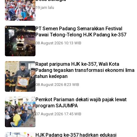
19 jam lalu
PT Semen Padang Semarakkan Festival
Pawai Telong-Telong HJK Padang ke-357
08 August 2026 10:13 WIB
Rapat paripurna HJK ke-357, Wali Kota
Padang tegaskan transformasi ekonomi lima
tahun kedepan
08 August 2026 8:23 WIB
Pemkot Pariaman dekati wajib pajak lewat
program SAJUMPA
07 August 2026 17:45 WIB
HJK Padang ke-357 hadirkan edukasi