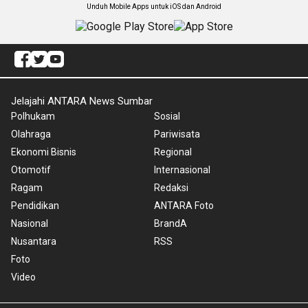
Unduh Mobile Apps untuk iOS dan Android
Jelajahi ANTARA News Sumbar
Polhukam
Sosial
Olahraga
Pariwisata
Ekonomi Bisnis
Regional
Otomotif
Internasional
Ragam
Redaksi
Pendidikan
ANTARA Foto
Nasional
BrandA
Nusantara
RSS
Foto
Video