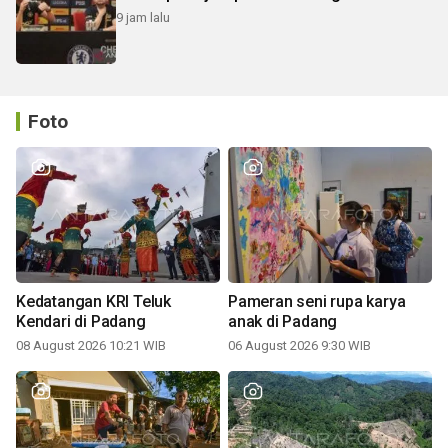
9 jam lalu
Foto
Kedatangan KRI Teluk
Pameran seni rupa karya
Kendari di Padang
anak di Padang
08 August 2026 10:21 WIB
06 August 2026 9:30 WIB