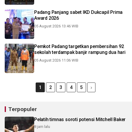
Padang Panjang sabet IKD Dukcapil Prima
Award 2026
05 August 2026 13:46 WIB
Pemkot Padang targetkan pembersihan 92
sekolah terdampak banjir rampung dua hari
05 August 2026 11:06 WIB
1
2
3
4
5
Terpopuler
Pelatih timnas soroti potensi Mitchell Baker
8 jam lalu