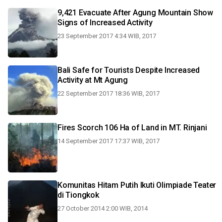
9,421 Evacuate After Agung Mountain Show
Signs of Increased Activity
23 September 2017 4:34 WIB, 2017
Bali Safe for Tourists Despite Increased
Activity at Mt Agung
22 September 2017 18:36 WIB, 2017
Fires Scorch 106 Ha of Land in MT. Rinjani
14 September 2017 17:37 WIB, 2017
Komunitas Hitam Putih Ikuti Olimpiade Teater
di Tiongkok
27 October 2014 2:00 WIB, 2014