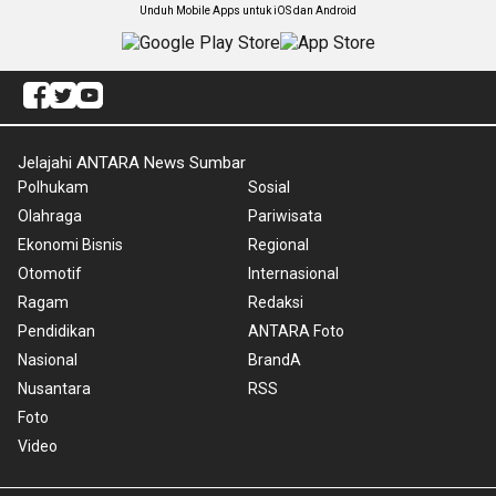
Unduh Mobile Apps untuk iOS dan Android
Jelajahi ANTARA News Sumbar
Polhukam
Sosial
Olahraga
Pariwisata
Ekonomi Bisnis
Regional
Otomotif
Internasional
Ragam
Redaksi
Pendidikan
ANTARA Foto
Nasional
BrandA
Nusantara
RSS
Foto
Video