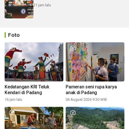
21 jam lalu
Foto
Kedatangan KRI Teluk
Pameran seni rupa karya
Kendari di Padang
anak di Padang
16 jam lalu
06 August 2026 9:30 WIB