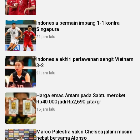
Indonesia bermain imbang 1-1 kontra
Singapura
21 jam lalu
Indonesia akhiri perlawanan sengit Vietnam
3-2
21 jam lalu
Harga emas Antam pada Sabtu meroket
Rp40.000 jadi Rp2,690 juta/gr
15 jam lalu
Marco Palestra yakin Chelsea jalani musim
hebat bersama Alonso