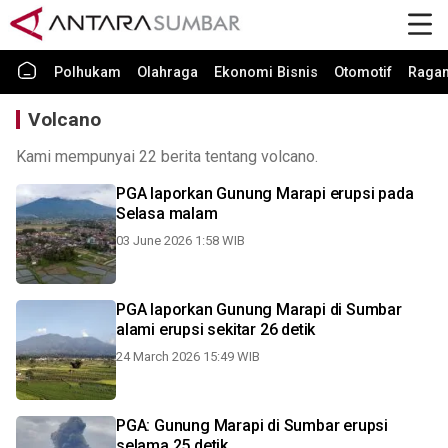
Polhukam
Olahraga
Ekonomi Bisnis
Otomotif
Raga
Volcano
Kami mempunyai 22 berita tentang volcano.
PGA laporkan Gunung Marapi erupsi pada
Selasa malam
03 June 2026 1:58 WIB
PGA laporkan Gunung Marapi di Sumbar
alami erupsi sekitar 26 detik
24 March 2026 15:49 WIB
PGA: Gunung Marapi di Sumbar erupsi
selama 25 detik