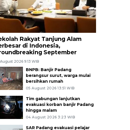
ekolah Rakyat Tanjung Alam
erbesar di Indonesia,
roundbreaking September
 August 2026 9:13 WIB
BNPB: Banjir Padang
berangsur surut, warga mulai
bersihkan rumah
05 August 2026 13:51 WIB
Tim gabungan lanjutkan
evakuasi korban banjir Padang
hingga malam
04 August 2026 3:23 WIB
SAR Padang evakuasi pelajar