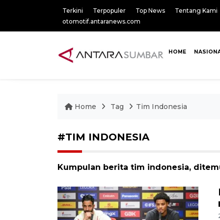
Terkini
Terpopuler
Top News
Tentang Kami
otomotif.antaranews.com
HOME
NASION
Home
Tag
Tim Indonesia
#TIM INDONESIA
Kumpulan berita tim indonesia, ditem