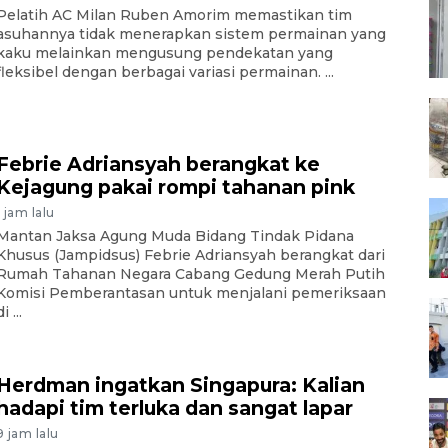
Pelatih AC Milan Ruben Amorim memastikan tim
asuhannya tidak menerapkan sistem permainan yang
kaku melainkan mengusung pendekatan yang
fleksibel dengan berbagai variasi permainan. ...
Febrie Adriansyah berangkat ke
Kejagung pakai rompi tahanan pink
1 jam lalu
Mantan Jaksa Agung Muda Bidang Tindak Pidana
Khusus (Jampidsus) Febrie Adriansyah berangkat dari
Rumah Tahanan Negara Cabang Gedung Merah Putih
Komisi Pemberantasan untuk menjalani pemeriksaan
i ...
Herdman ingatkan Singapura: Kalian
hadapi tim terluka dan sangat lapar
9 jam lalu