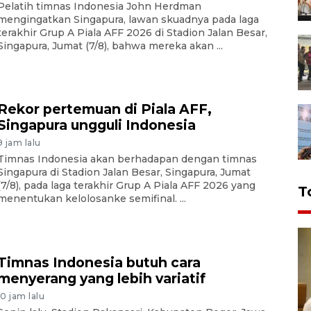
Pelatih timnas Indonesia John Herdman
mengingatkan Singapura, lawan skuadnya pada laga
terakhir Grup A Piala AFF 2026 di Stadion Jalan Besar,
Singapura, Jumat (7/8), bahwa mereka akan ...
Rekor pertemuan di Piala AFF,
Singapura ungguli Indonesia
9 jam lalu
Timnas Indonesia akan berhadapan dengan timnas
Singapura di Stadion Jalan Besar, Singapura, Jumat
(7/8), pada laga terakhir Grup A Piala AFF 2026 yang
T
menentukan kelolosanke semifinal. ...
Timnas Indonesia butuh cara
menyerang yang lebih variatif
10 jam lalu