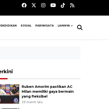
PENDIDIKAN
SOSIAL
PARIWISATA
LAINNYA
erkini
Ruben Amorim pastikan AC
Milan memiliki gaya bermain
yang fleksibel
29 menit lalu