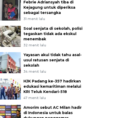
Febrie Adriansyah tiba di
Kejagung untuk diperiksa
sebagai tersangka
31 menit lalu
Soal senjata di sekolah, polisi
tegaskan tidak ada ekskul
menembak
32 menit lalu
Yayasan akui tidak tahu asal-
usul ratusan senjata di
sekolah
34 menit lalu
HJK Padang ke-357 hadirkan
edukasi kemaritiman melalui
KRI Teluk Kendari-518
47 menit lalu
Amorim sebut AC Milan hadir
di Indonesia untuk balas