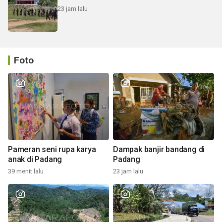
23 jam lalu
Foto
Pameran seni rupa karya
Dampak banjir bandang di
anak di Padang
Padang
39 menit lalu
23 jam lalu