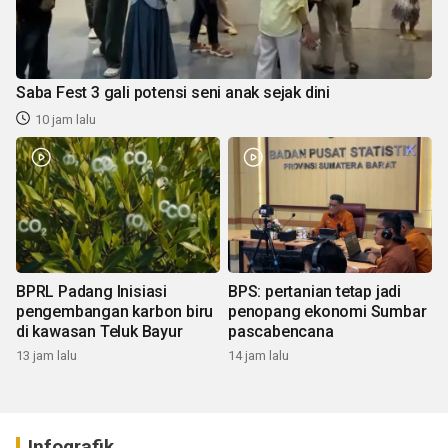
Saba Fest 3 gali potensi seni anak sejak dini
10 jam lalu
BPRL Padang Inisiasi
BPS: pertanian tetap jadi
pengembangan karbon biru
penopang ekonomi Sumbar
di kawasan Teluk Bayur
pascabencana
13 jam lalu
14 jam lalu
Infografik