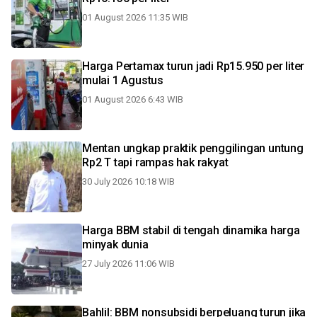
01 August 2026 11:35 WIB
Harga Pertamax turun jadi Rp15.950 per liter
mulai 1 Agustus
01 August 2026 6:43 WIB
Mentan ungkap praktik penggilingan untung
Rp2 T tapi rampas hak rakyat
30 July 2026 10:18 WIB
Harga BBM stabil di tengah dinamika harga
minyak dunia
27 July 2026 11:06 WIB
Bahlil: BBM nonsubsidi berpeluang turun jika