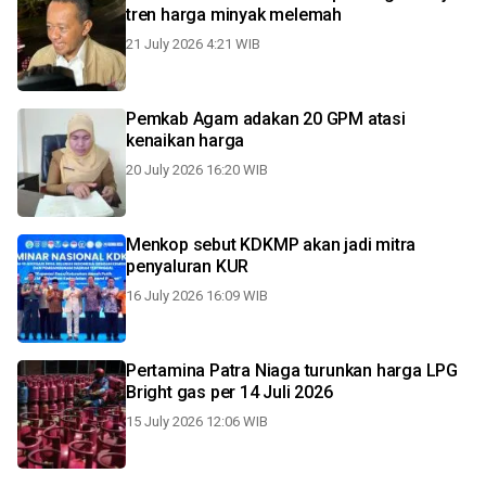
tren harga minyak melemah
21 July 2026 4:21 WIB
Pemkab Agam adakan 20 GPM atasi
kenaikan harga
20 July 2026 16:20 WIB
Menkop sebut KDKMP akan jadi mitra
penyaluran KUR
16 July 2026 16:09 WIB
Pertamina Patra Niaga turunkan harga LPG
Bright gas per 14 Juli 2026
15 July 2026 12:06 WIB