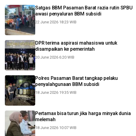
Satgas BBM Pasaman Barat razia rutin SPBU
awasi penyaluran BBM subsidi
22 June 2026 18:23 WIB
DPR terima aspirasi mahasiswa untuk
disampaikan ke pemerintah
20 June 2026 6:20 WIB
Polres Pasaman Barat tangkap pelaku
penyalahgunaan BBM subsidi
18 June 2026 19:35 WIB
Pertamax bisa turun jika harga minyak dunia
melemah
18 June 2026 10:07 WIB