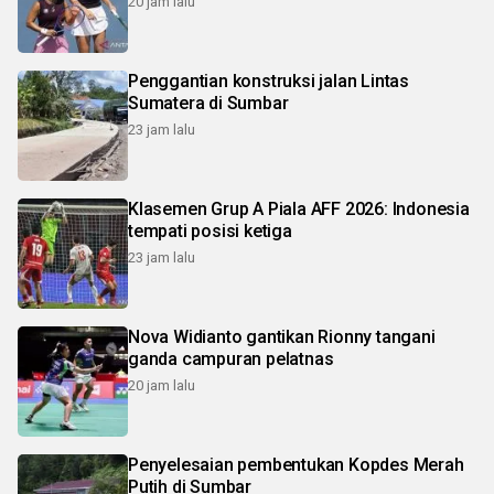
20 jam lalu
Penggantian konstruksi jalan Lintas
Sumatera di Sumbar
23 jam lalu
Klasemen Grup A Piala AFF 2026: Indonesia
tempati posisi ketiga
23 jam lalu
Nova Widianto gantikan Rionny tangani
ganda campuran pelatnas
20 jam lalu
Penyelesaian pembentukan Kopdes Merah
Putih di Sumbar