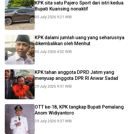
KPK sita satu Pajero Sport dari istri kedua
Bupati Kuansing nonaktif
30 July 2026 9:21 WIB
KPK dalami jumlah uang yang seharusnya
dikembalikan oleh Menhut
30 July 2026 4:02 WIB
KPK tahan anggota DPRD Jatim yang
menyuap anggota DPR RI Anwar Sadad
29 July 2026 9:51 WIB
OTT ke-18, KPK tangkap Bupati Pemalang
Anom Widiyantoro
29 July 2026 9:37 WIB