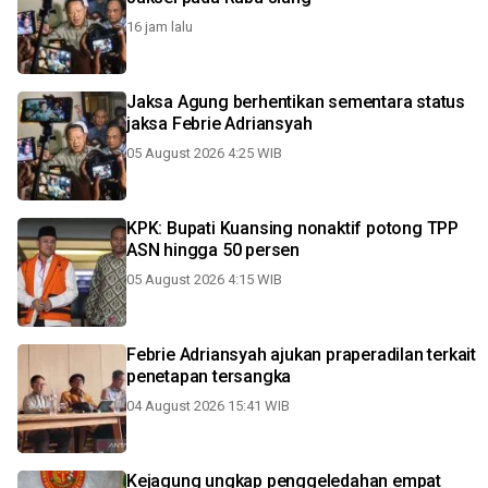
16 jam lalu
Jaksa Agung berhentikan sementara status
jaksa Febrie Adriansyah
05 August 2026 4:25 WIB
KPK: Bupati Kuansing nonaktif potong TPP
ASN hingga 50 persen
05 August 2026 4:15 WIB
Febrie Adriansyah ajukan praperadilan terkait
penetapan tersangka
04 August 2026 15:41 WIB
Kejagung ungkap penggeledahan empat