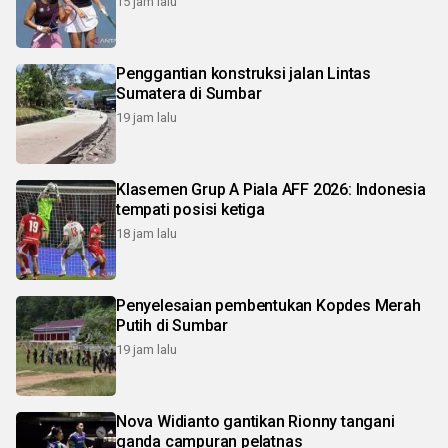
15 jam lalu
Penggantian konstruksi jalan Lintas
Sumatera di Sumbar
19 jam lalu
Klasemen Grup A Piala AFF 2026: Indonesia
tempati posisi ketiga
18 jam lalu
Penyelesaian pembentukan Kopdes Merah
Putih di Sumbar
19 jam lalu
Nova Widianto gantikan Rionny tangani
ganda campuran pelatnas