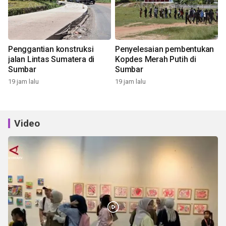
Penggantian konstruksi
Penyelesaian pembentukan
jalan Lintas Sumatera di
Kopdes Merah Putih di
Sumbar
Sumbar
19 jam lalu
19 jam lalu
Video