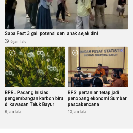
Saba Fest 3 gali potensi seni anak sejak dini
6 jam lalu
BPRL Padang Inisiasi
BPS: pertanian tetap jadi
pengembangan karbon biru
penopang ekonomi Sumbar
di kawasan Teluk Bayur
pascabencana
8 jam lalu
10 jam lalu