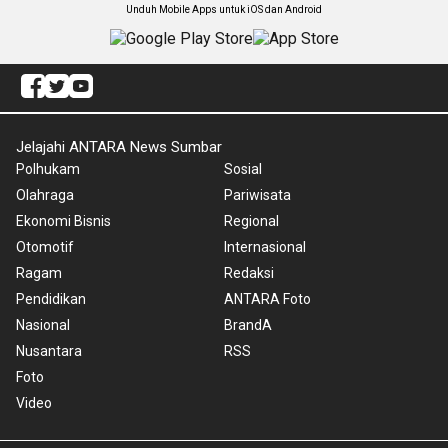
Unduh Mobile Apps untuk iOS dan Android
Jelajahi ANTARA News Sumbar
Polhukam
Sosial
Olahraga
Pariwisata
Ekonomi Bisnis
Regional
Otomotif
Internasional
Ragam
Redaksi
Pendidikan
ANTARA Foto
Nasional
BrandA
Nusantara
RSS
Foto
Video