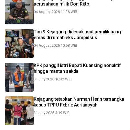
perusahaan milik Don Ritto
04 August 2026 11:36 WIB
Tim 9 Kejagung didesak usut pemilik uang-
emas di rumah eks Jampidsus
04 August 2026 10:58 WIB
KPK panggil istri Bupati Kuansing nonaktif
hingga mantan sekda
31 July 2026 16:12 WIB
Kejagung tetapkan Nurman Herin tersangka
kasus TPPU Febrie Adriansyah
31 July 2026 4:19 WIB