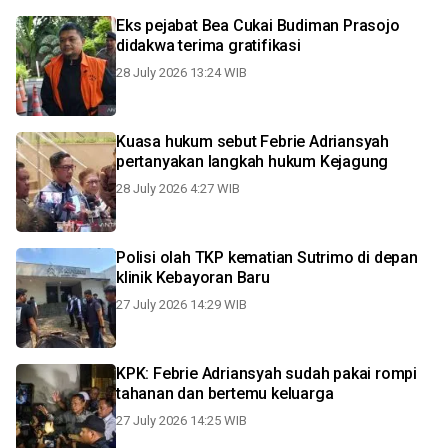
Eks pejabat Bea Cukai Budiman Prasojo
didakwa terima gratifikasi
28 July 2026 13:24 WIB
Kuasa hukum sebut Febrie Adriansyah
pertanyakan langkah hukum Kejagung
28 July 2026 4:27 WIB
Polisi olah TKP kematian Sutrimo di depan
klinik Kebayoran Baru
27 July 2026 14:29 WIB
KPK: Febrie Adriansyah sudah pakai rompi
tahanan dan bertemu keluarga
27 July 2026 14:25 WIB