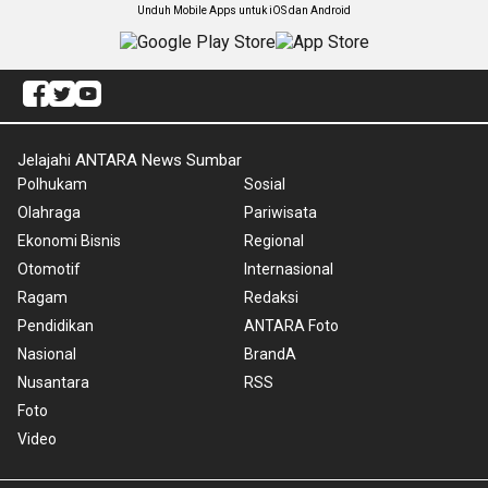
Unduh Mobile Apps untuk iOS dan Android
Jelajahi ANTARA News Sumbar
Polhukam
Sosial
Olahraga
Pariwisata
Ekonomi Bisnis
Regional
Otomotif
Internasional
Ragam
Redaksi
Pendidikan
ANTARA Foto
Nasional
BrandA
Nusantara
RSS
Foto
Video