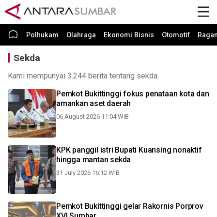
Polhukam
Olahraga
Ekonomi Bisnis
Otomotif
Raga
Sekda
Kami mempunyai 3.244 berita tentang sekda.
Pemkot Bukittinggi fokus penataan kota dan
amankan aset daerah
06 August 2026 11:04 WIB
KPK panggil istri Bupati Kuansing nonaktif
hingga mantan sekda
31 July 2026 16:12 WIB
Pemkot Bukittinggi gelar Rakornis Porprov
XVI Sumbar