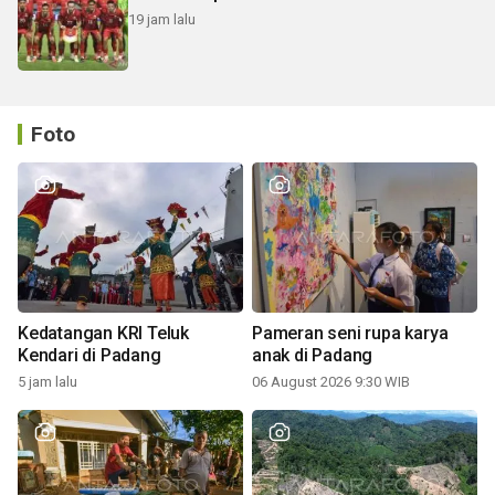
19 jam lalu
Foto
Kedatangan KRI Teluk
Pameran seni rupa karya
Kendari di Padang
anak di Padang
5 jam lalu
06 August 2026 9:30 WIB