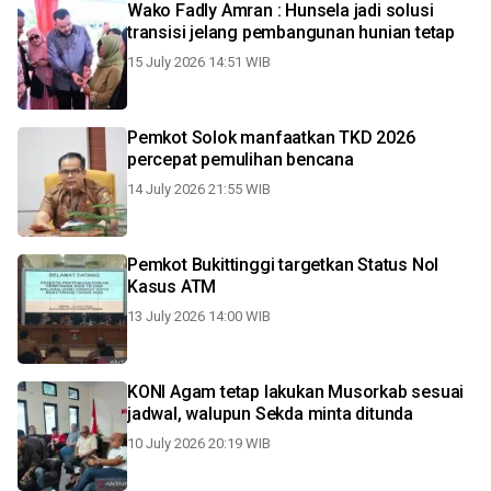
Wako Fadly Amran : Hunsela jadi solusi
transisi jelang pembangunan hunian tetap
15 July 2026 14:51 WIB
Pemkot Solok manfaatkan TKD 2026
percepat pemulihan bencana
14 July 2026 21:55 WIB
Pemkot Bukittinggi targetkan Status Nol
Kasus ATM
13 July 2026 14:00 WIB
KONI Agam tetap lakukan Musorkab sesuai
jadwal, walupun Sekda minta ditunda
10 July 2026 20:19 WIB