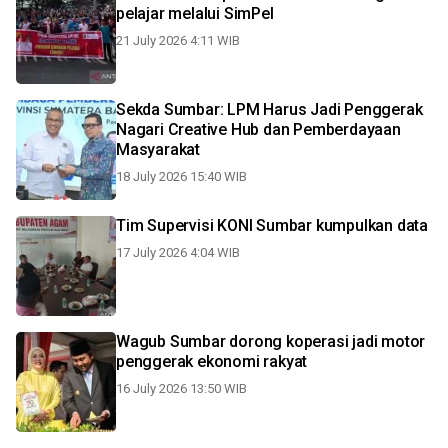
pelajar melalui SimPel
21 July 2026 4:11 WIB
Sekda Sumbar: LPM Harus Jadi Penggerak
Nagari Creative Hub dan Pemberdayaan
Masyarakat
18 July 2026 15:40 WIB
Tim Supervisi KONI Sumbar kumpulkan data
17 July 2026 4:04 WIB
Wagub Sumbar dorong koperasi jadi motor
penggerak ekonomi rakyat
16 July 2026 13:50 WIB