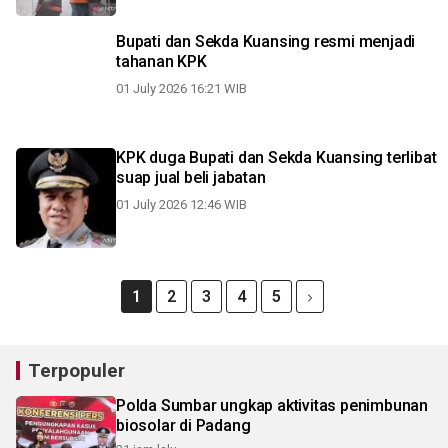
Bupati dan Sekda Kuansing resmi menjadi
tahanan KPK
01 July 2026 16:21 WIB
KPK duga Bupati dan Sekda Kuansing terlibat
suap jual beli jabatan
01 July 2026 12:46 WIB
1
2
3
4
5
Terpopuler
Polda Sumbar ungkap aktivitas penimbunan
biosolar di Padang