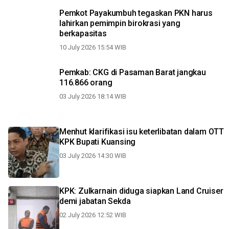
Pemkot Payakumbuh tegaskan PKN harus
lahirkan pemimpin birokrasi yang
berkapasitas
10 July 2026 15:54 WIB
Pemkab: CKG di Pasaman Barat jangkau
116.866 orang
03 July 2026 18:14 WIB
Menhut klarifikasi isu keterlibatan dalam OTT
KPK Bupati Kuansing
03 July 2026 14:30 WIB
KPK: Zulkarnain diduga siapkan Land Cruiser
demi jabatan Sekda
02 July 2026 12:52 WIB