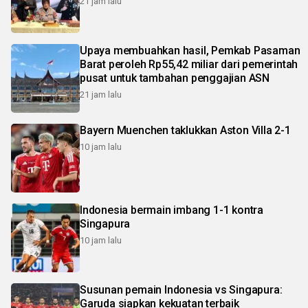
21 jam lalu
Upaya membuahkan hasil, Pemkab Pasaman
Barat peroleh Rp55,42 miliar dari pemerintah
pusat untuk tambahan penggajian ASN
21 jam lalu
Bayern Muenchen taklukkan Aston Villa 2-1
10 jam lalu
Indonesia bermain imbang 1-1 kontra
Singapura
10 jam lalu
Susunan pemain Indonesia vs Singapura:
Garuda siapkan kekuatan terbaik