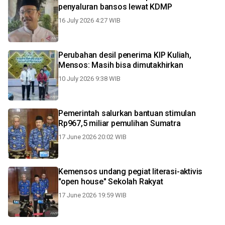
penyaluran bansos lewat KDMP
16 July 2026 4:27 WIB
Perubahan desil penerima KIP Kuliah,
Mensos: Masih bisa dimutakhirkan
10 July 2026 9:38 WIB
Pemerintah salurkan bantuan stimulan
Rp967,5 miliar pemulihan Sumatra
17 June 2026 20:02 WIB
Kemensos undang pegiat literasi-aktivis
"open house" Sekolah Rakyat
17 June 2026 19:59 WIB