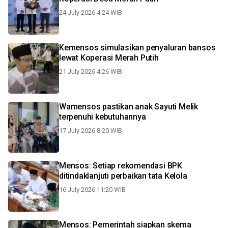
24 July 2026 4:24 WIB
Kemensos simulasikan penyaluran bansos
lewat Koperasi Merah Putih
21 July 2026 4:26 WIB
Wamensos pastikan anak Sayuti Melik
terpenuhi kebutuhannya
17 July 2026 8:20 WIB
Mensos: Setiap rekomendasi BPK
ditindaklanjuti perbaikan tata Kelola
16 July 2026 11:20 WIB
Mensos: Pemerintah siapkan skema