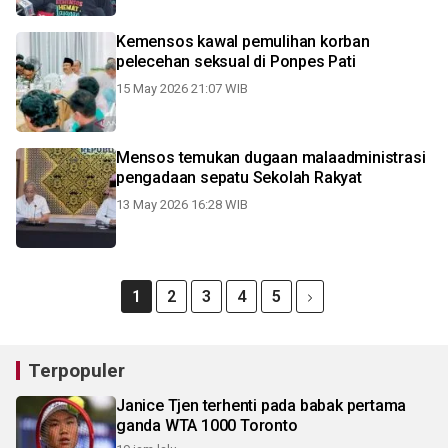
Kemensos kawal pemulihan korban
pelecehan seksual di Ponpes Pati
15 May 2026 21:07 WIB
Mensos temukan dugaan malaadministrasi
pengadaan sepatu Sekolah Rakyat
13 May 2026 16:28 WIB
1
2
3
4
5
Terpopuler
Janice Tjen terhenti pada babak pertama
ganda WTA 1000 Toronto