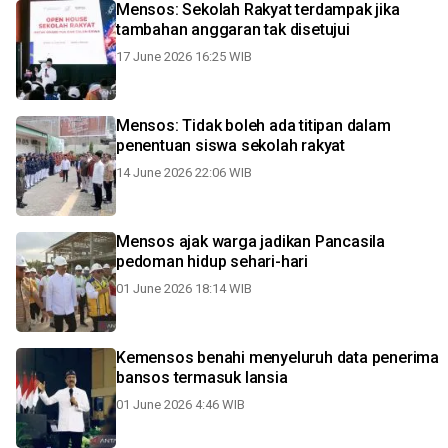
Mensos: Sekolah Rakyat terdampak jika
tambahan anggaran tak disetujui
17 June 2026 16:25 WIB
Mensos: Tidak boleh ada titipan dalam
penentuan siswa sekolah rakyat
14 June 2026 22:06 WIB
Mensos ajak warga jadikan Pancasila
pedoman hidup sehari-hari
01 June 2026 18:14 WIB
Kemensos benahi menyeluruh data penerima
bansos termasuk lansia
01 June 2026 4:46 WIB