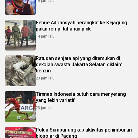
19 jam lalu
Febrie Adriansyah berangkat ke Kejagung
pakai rompi tahanan pink
14 jam lalu
Ratusan senjata api yang ditemukan di
sekolah swasta Jakarta Selatan diklaim
berizin
23 jam lalu
Timnas Indonesia butuh cara menyerang
yang lebih variatif
23 jam lalu
Polda Sumbar ungkap aktivitas penimbunan
biosolar di Padang