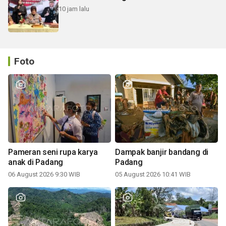
10 jam lalu
Foto
Pameran seni rupa karya
Dampak banjir bandang di
anak di Padang
Padang
06 August 2026 9:30 WIB
05 August 2026 10:41 WIB