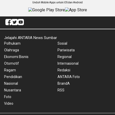
Unduh Mobile Apps untuk iOS dan Android
Jelajahi ANTARA News Sumbar
Polhukam
Sosial
Olahraga
Pariwisata
Ekonomi Bisnis
Regional
Otomotif
Internasional
Ragam
Redaksi
Pendidikan
ANTARA Foto
Nasional
BrandA
Nusantara
RSS
Foto
Video