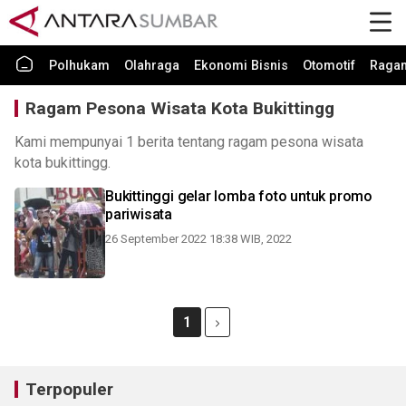
Polhukam
Olahraga
Ekonomi Bisnis
Otomotif
Raga
Ragam Pesona Wisata Kota Bukittingg
Kami mempunyai 1 berita tentang ragam pesona wisata
kota bukittingg.
Bukittinggi gelar lomba foto untuk promo
pariwisata
26 September 2022 18:38 WIB, 2022
1
Terpopuler