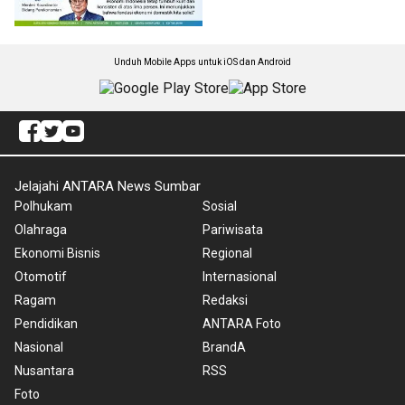
Unduh Mobile Apps untuk iOS dan Android
Jelajahi ANTARA News Sumbar
Polhukam
Sosial
Olahraga
Pariwisata
Ekonomi Bisnis
Regional
Otomotif
Internasional
Ragam
Redaksi
Pendidikan
ANTARA Foto
Nasional
BrandA
Nusantara
RSS
Foto