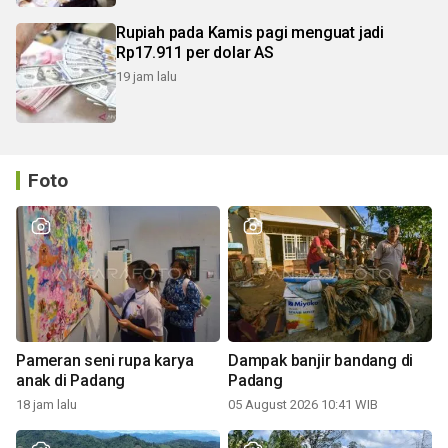
Rupiah pada Kamis pagi menguat jadi
Rp17.911 per dolar AS
19 jam lalu
Foto
Pameran seni rupa karya
Dampak banjir bandang di
anak di Padang
Padang
18 jam lalu
05 August 2026 10:41 WIB