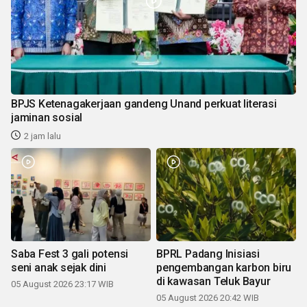
BPJS Ketenagakerjaan gandeng Unand perkuat literasi
jaminan sosial
2 jam lalu
Saba Fest 3 gali potensi
BPRL Padang Inisiasi
seni anak sejak dini
pengembangan karbon biru
di kawasan Teluk Bayur
05 August 2026 23:17 WIB
05 August 2026 20:42 WIB