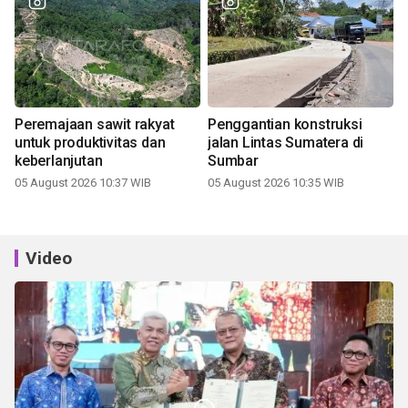
Peremajaan sawit rakyat
Penggantian konstruksi
untuk produktivitas dan
jalan Lintas Sumatera di
keberlanjutan
Sumbar
05 August 2026 10:37 WIB
05 August 2026 10:35 WIB
Video