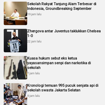
Sekolah Rakyat Tanjung Alam Terbesar di
Indonesia, Groundbreaking September
19 jam lalu
Zhergova antar Juventus taklukkan Chelsea
1-0
22 jam lalu
Kuasa hukum sebut eks ketua
yayasansimpan senpi dan narkotika di
sekolah
7 jam lalu
Kronologi temuan 995 pucuk senjata api di
sekolah swasta Jakarta Selatan
9 jam lalu