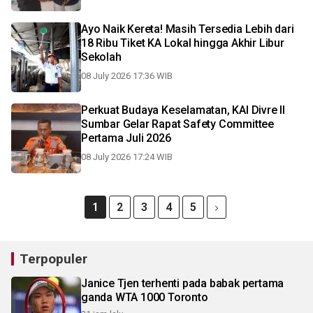
Ayo Naik Kereta! Masih Tersedia Lebih dari
18 Ribu Tiket KA Lokal hingga Akhir Libur
Sekolah
08 July 2026 17:36 WIB
Perkuat Budaya Keselamatan, KAI Divre II
Sumbar Gelar Rapat Safety Committee
Pertama Juli 2026
08 July 2026 17:24 WIB
1
2
3
4
5
Terpopuler
Janice Tjen terhenti pada babak pertama
ganda WTA 1000 Toronto