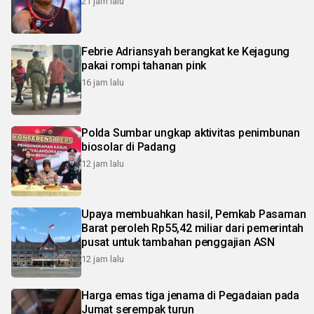
21 jam lalu
Febrie Adriansyah berangkat ke Kejagung
pakai rompi tahanan pink
16 jam lalu
Polda Sumbar ungkap aktivitas penimbunan
biosolar di Padang
12 jam lalu
Upaya membuahkan hasil, Pemkab Pasaman
Barat peroleh Rp55,42 miliar dari pemerintah
pusat untuk tambahan penggajian ASN
12 jam lalu
Harga emas tiga jenama di Pegadaian pada
Jumat serempak turun