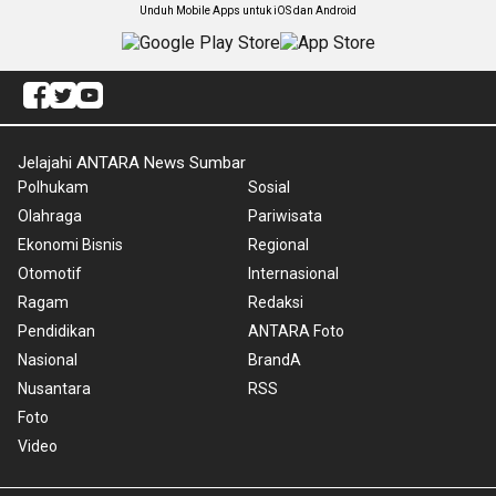
Unduh Mobile Apps untuk iOS dan Android
Jelajahi ANTARA News Sumbar
Polhukam
Sosial
Olahraga
Pariwisata
Ekonomi Bisnis
Regional
Otomotif
Internasional
Ragam
Redaksi
Pendidikan
ANTARA Foto
Nasional
BrandA
Nusantara
RSS
Foto
Video