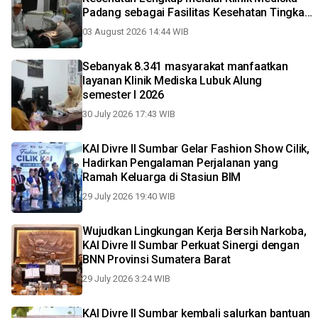
Padang sebagai Fasilitas Kesehatan Tingkat
Pertama
03 August 2026 14:44 WIB
Sebanyak 8.341 masyarakat manfaatkan
layanan Klinik Mediska Lubuk Alung
semester I 2026
30 July 2026 17:43 WIB
KAI Divre II Sumbar Gelar Fashion Show Cilik,
Hadirkan Pengalaman Perjalanan yang
Ramah Keluarga di Stasiun BIM
29 July 2026 19:40 WIB
Wujudkan Lingkungan Kerja Bersih Narkoba,
KAI Divre II Sumbar Perkuat Sinergi dengan
BNN Provinsi Sumatera Barat
29 July 2026 3:24 WIB
KAI Divre II Sumbar kembali salurkan bantuan