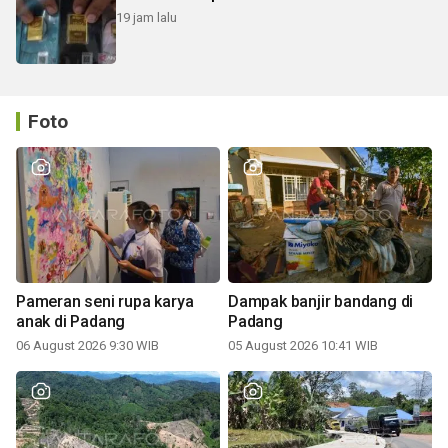
19 jam lalu
Foto
Pameran seni rupa karya
Dampak banjir bandang di
anak di Padang
Padang
06 August 2026 9:30 WIB
05 August 2026 10:41 WIB