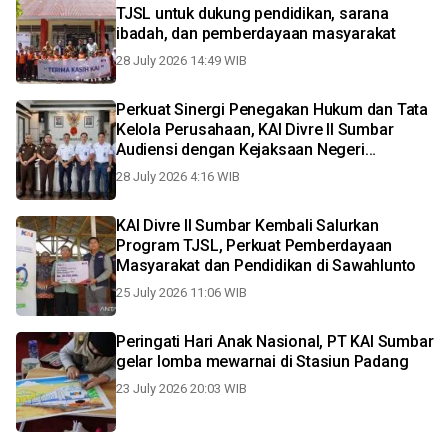
TJSL untuk dukung pendidikan, sarana
ibadah, dan pemberdayaan masyarakat
28 July 2026 14:49 WIB
Perkuat Sinergi Penegakan Hukum dan Tata
Kelola Perusahaan, KAI Divre II Sumbar
Audiensi dengan Kejaksaan Negeri
Bukittinggi
28 July 2026 4:16 WIB
KAI Divre II Sumbar Kembali Salurkan
Program TJSL, Perkuat Pemberdayaan
Masyarakat dan Pendidikan di Sawahlunto
25 July 2026 11:06 WIB
Peringati Hari Anak Nasional, PT KAI Sumbar
gelar lomba mewarnai di Stasiun Padang
23 July 2026 20:03 WIB