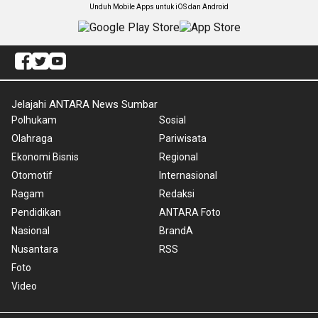
Unduh Mobile Apps untuk iOS dan Android
Jelajahi ANTARA News Sumbar
Polhukam
Sosial
Olahraga
Pariwisata
Ekonomi Bisnis
Regional
Otomotif
Internasional
Ragam
Redaksi
Pendidikan
ANTARA Foto
Nasional
BrandA
Nusantara
RSS
Foto
Video