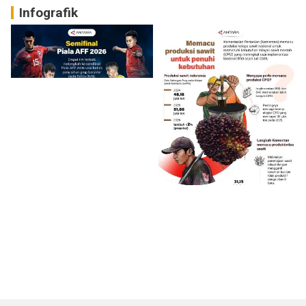
Infografik