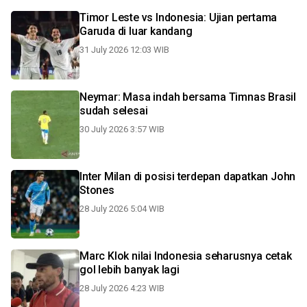
Timor Leste vs Indonesia: Ujian pertama
Garuda di luar kandang
31 July 2026 12:03 WIB
Neymar: Masa indah bersama Timnas Brasil
sudah selesai
30 July 2026 3:57 WIB
Inter Milan di posisi terdepan dapatkan John
Stones
28 July 2026 5:04 WIB
Marc Klok nilai Indonesia seharusnya cetak
gol lebih banyak lagi
28 July 2026 4:23 WIB