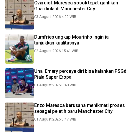
Gvardiol: Maresca sosok tepat gantikan
Guardiola di Manchester City
03 August 2026 4:22 WIB
Dumfries ungkap Mourinho ingin ia
tunjukkan kualitasnya
02 August 2026 15:41 WIB
Unai Emery percaya diri bisa kalahkan PSGdi
Piala Super Eropa
01 August 2026 3:48 WIB
Enzo Maresca berusaha menikmati proses
sebagai pelatih baru Manchester City
01 August 2026 3:47 WIB