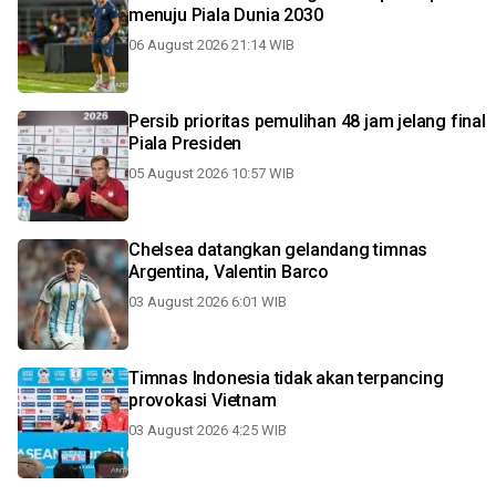
menuju Piala Dunia 2030
06 August 2026 21:14 WIB
Persib prioritas pemulihan 48 jam jelang final
Piala Presiden
05 August 2026 10:57 WIB
Chelsea datangkan gelandang timnas
Argentina, Valentin Barco
03 August 2026 6:01 WIB
Timnas Indonesia tidak akan terpancing
provokasi Vietnam
03 August 2026 4:25 WIB