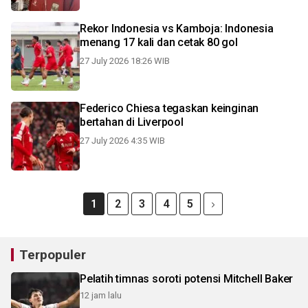
Rekor Indonesia vs Kamboja: Indonesia
menang 17 kali dan cetak 80 gol
27 July 2026 18:26 WIB
Federico Chiesa tegaskan keinginan
bertahan di Liverpool
27 July 2026 4:35 WIB
1
2
3
4
5
Terpopuler
Pelatih timnas soroti potensi Mitchell Baker
12 jam lalu