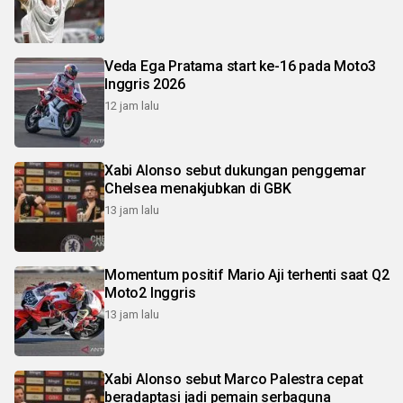
Veda Ega Pratama start ke-16 pada Moto3
Inggris 2026
12 jam lalu
Xabi Alonso sebut dukungan penggemar
Chelsea menakjubkan di GBK
13 jam lalu
Momentum positif Mario Aji terhenti saat Q2
Moto2 Inggris
13 jam lalu
Xabi Alonso sebut Marco Palestra cepat
beradaptasi jadi pemain serbaguna