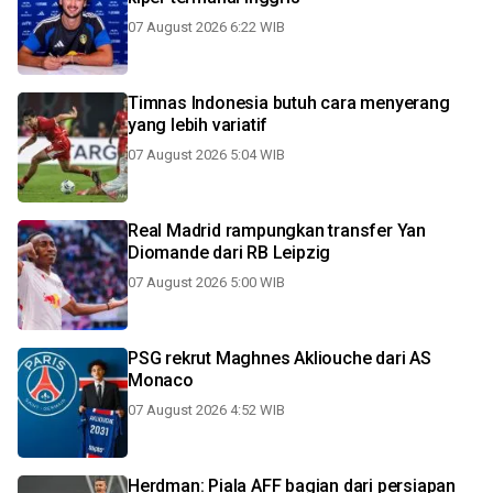
07 August 2026 6:22 WIB
Timnas Indonesia butuh cara menyerang
yang lebih variatif
07 August 2026 5:04 WIB
Real Madrid rampungkan transfer Yan
Diomande dari RB Leipzig
07 August 2026 5:00 WIB
PSG rekrut Maghnes Akliouche dari AS
Monaco
07 August 2026 4:52 WIB
Herdman: Piala AFF bagian dari persiapan