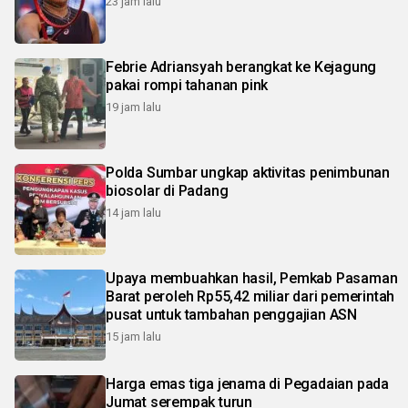
23 jam lalu
Febrie Adriansyah berangkat ke Kejagung
pakai rompi tahanan pink
19 jam lalu
Polda Sumbar ungkap aktivitas penimbunan
biosolar di Padang
14 jam lalu
Upaya membuahkan hasil, Pemkab Pasaman
Barat peroleh Rp55,42 miliar dari pemerintah
pusat untuk tambahan penggajian ASN
15 jam lalu
Harga emas tiga jenama di Pegadaian pada
Jumat serempak turun