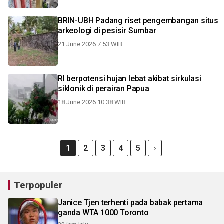
BRIN-UBH Padang riset pengembangan situs
arkeologi di pesisir Sumbar
21 June 2026 7:53 WIB
RI berpotensi hujan lebat akibat sirkulasi
siklonik di perairan Papua
18 June 2026 10:38 WIB
1
2
3
4
5
Terpopuler
Janice Tjen terhenti pada babak pertama
ganda WTA 1000 Toronto