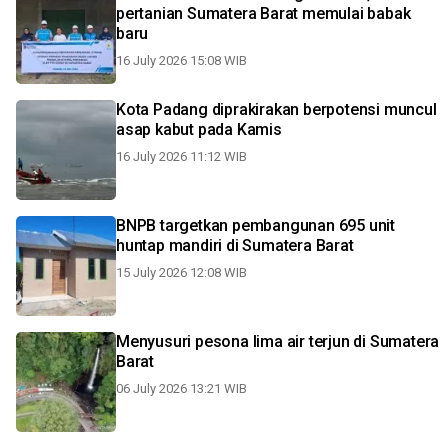
pertanian Sumatera Barat memulai babak
baru
16 July 2026 15:08 WIB
Kota Padang diprakirakan berpotensi muncul
asap kabut pada Kamis
16 July 2026 11:12 WIB
BNPB targetkan pembangunan 695 unit
huntap mandiri di Sumatera Barat
15 July 2026 12:08 WIB
Menyusuri pesona lima air terjun di Sumatera
Barat
06 July 2026 13:21 WIB