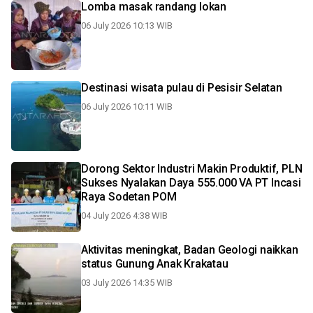
Lomba masak randang lokan
06 July 2026 10:13 WIB
Destinasi wisata pulau di Pesisir Selatan
06 July 2026 10:11 WIB
Dorong Sektor Industri Makin Produktif, PLN
Sukses Nyalakan Daya 555.000 VA PT Incasi
Raya Sodetan POM
04 July 2026 4:38 WIB
Aktivitas meningkat, Badan Geologi naikkan
status Gunung Anak Krakatau
03 July 2026 14:35 WIB