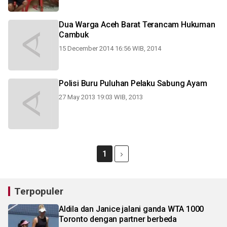
Dua Warga Aceh Barat Terancam Hukuman
Cambuk
15 December 2014 16:56 WIB, 2014
Polisi Buru Puluhan Pelaku Sabung Ayam
27 May 2013 19:03 WIB, 2013
1
Terpopuler
Aldila dan Janice jalani ganda WTA 1000
Toronto dengan partner berbeda