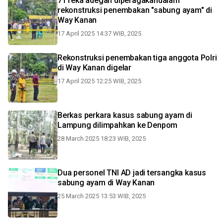
71 reka adegan diperagakandalam
rekonstruksi penembakan "sabung ayam" di
Way Kanan
17 April 2025 14:37 WIB, 2025
Rekonstruksi penembakan tiga anggota Polri
di Way Kanan digelar
17 April 2025 12:25 WIB, 2025
Berkas perkara kasus sabung ayam di
Lampung dilimpahkan ke Denpom
28 March 2025 18:23 WIB, 2025
Dua personel TNI AD jadi tersangka kasus
sabung ayam di Way Kanan
25 March 2025 13:53 WIB, 2025