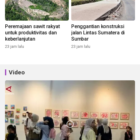
Peremajaan sawit rakyat
Penggantian konstruksi
untuk produktivitas dan
jalan Lintas Sumatera di
keberlanjutan
Sumbar
23 jam lalu
23 jam lalu
Video