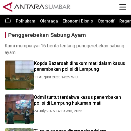
Polhukam
Olahraga
Ekonomi Bisnis
Otomotif
Raga
Penggerebekan Sabung Ayam
Kami mempunyai 16 berita tentang penggerebekan sabung
ayam.
Kopda Bazarsah dihukum mati dalam kasus
penembakan polisi di Lampung
11 August 2025 14:29 WIB
Odmil tuntut terdakwa kasus penembakan
polisi di Lampung hukuman mati
24 July 2025 14:19 WIB, 2025