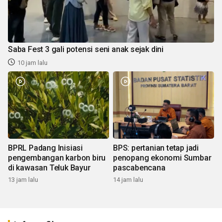
Saba Fest 3 gali potensi seni anak sejak dini
10 jam lalu
BPRL Padang Inisiasi
BPS: pertanian tetap jadi
pengembangan karbon biru
penopang ekonomi Sumbar
di kawasan Teluk Bayur
pascabencana
13 jam lalu
14 jam lalu