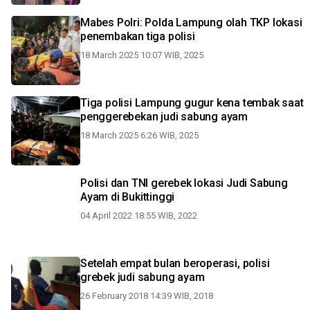
Mabes Polri: Polda Lampung olah TKP lokasi
penembakan tiga polisi
18 March 2025 10:07 WIB, 2025
Tiga polisi Lampung gugur kena tembak saat
penggerebekan judi sabung ayam
18 March 2025 6:26 WIB, 2025
Polisi dan TNI gerebek lokasi Judi Sabung
Ayam di Bukittinggi
04 April 2022 18:55 WIB, 2022
Setelah empat bulan beroperasi, polisi
grebek judi sabung ayam
26 February 2018 14:39 WIB, 2018