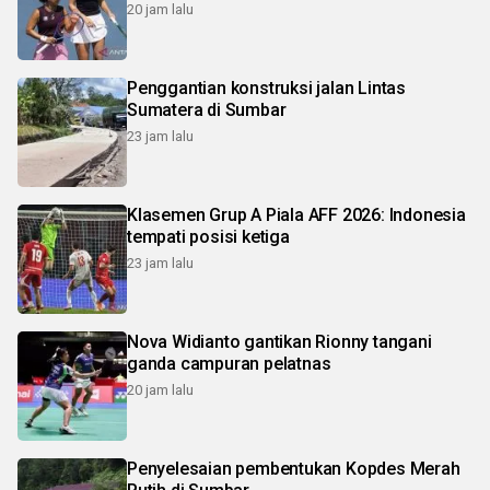
20 jam lalu
Penggantian konstruksi jalan Lintas
Sumatera di Sumbar
23 jam lalu
Klasemen Grup A Piala AFF 2026: Indonesia
tempati posisi ketiga
23 jam lalu
Nova Widianto gantikan Rionny tangani
ganda campuran pelatnas
20 jam lalu
Penyelesaian pembentukan Kopdes Merah