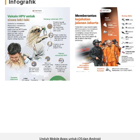
Infografik
Unduh Mobile Apps untuk iOS dan Android