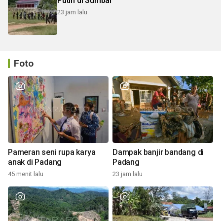
Putih di Sumbar
23 jam lalu
Foto
Pameran seni rupa karya
Dampak banjir bandang di
anak di Padang
Padang
45 menit lalu
23 jam lalu