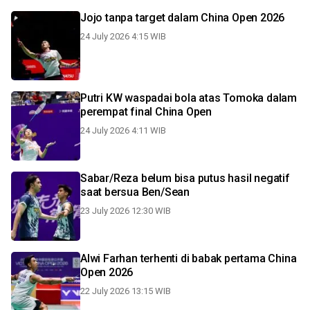
Jojo tanpa target dalam China Open 2026
24 July 2026 4:15 WIB
Putri KW waspadai bola atas Tomoka dalam
perempat final China Open
24 July 2026 4:11 WIB
Sabar/Reza belum bisa putus hasil negatif
saat bersua Ben/Sean
23 July 2026 12:30 WIB
Alwi Farhan terhenti di babak pertama China
Open 2026
22 July 2026 13:15 WIB