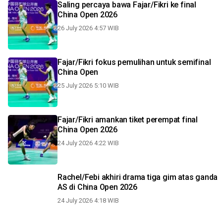
Saling percaya bawa Fajar/Fikri ke final
China Open 2026
26 July 2026 4:57 WIB
Fajar/Fikri fokus pemulihan untuk semifinal
China Open
25 July 2026 5:10 WIB
Fajar/Fikri amankan tiket perempat final
China Open 2026
24 July 2026 4:22 WIB
Rachel/Febi akhiri drama tiga gim atas ganda
AS di China Open 2026
24 July 2026 4:18 WIB