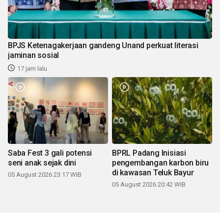
BPJS Ketenagakerjaan gandeng Unand perkuat literasi
jaminan sosial
17 jam lalu
Saba Fest 3 gali potensi
BPRL Padang Inisiasi
seni anak sejak dini
pengembangan karbon biru
di kawasan Teluk Bayur
05 August 2026 23:17 WIB
05 August 2026 20:42 WIB