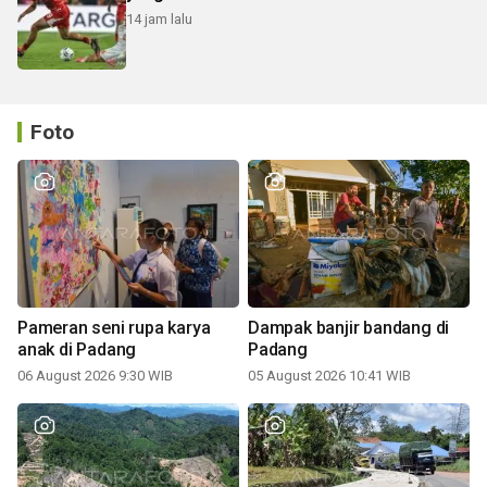
14 jam lalu
Foto
Pameran seni rupa karya
Dampak banjir bandang di
anak di Padang
Padang
06 August 2026 9:30 WIB
05 August 2026 10:41 WIB