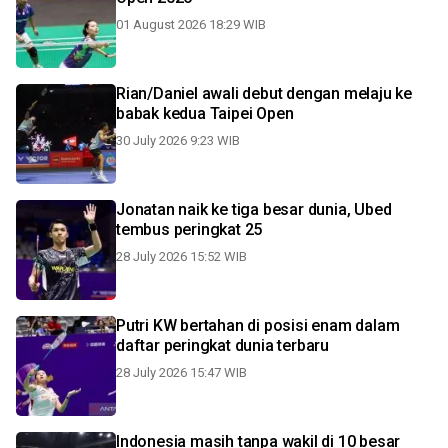
01 August 2026 18:29 WIB
Rian/Daniel awali debut dengan melaju ke
babak kedua Taipei Open
30 July 2026 9:23 WIB
Jonatan naik ke tiga besar dunia, Ubed
tembus peringkat 25
28 July 2026 15:52 WIB
Putri KW bertahan di posisi enam dalam
daftar peringkat dunia terbaru
28 July 2026 15:47 WIB
Indonesia masih tanpa wakil di 10 besar