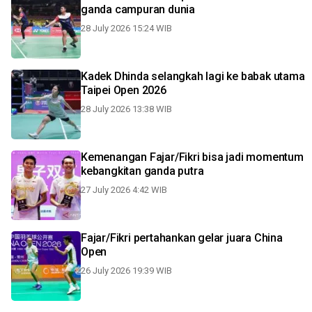
ganda campuran dunia
28 July 2026 15:24 WIB
Kadek Dhinda selangkah lagi ke babak utama
Taipei Open 2026
28 July 2026 13:38 WIB
Kemenangan Fajar/Fikri bisa jadi momentum
kebangkitan ganda putra
27 July 2026 4:42 WIB
Fajar/Fikri pertahankan gelar juara China
Open
26 July 2026 19:39 WIB