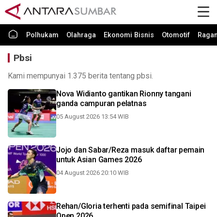
Polhukam
Olahraga
Ekonomi Bisnis
Otomotif
Raga
Pbsi
Kami mempunyai 1.375 berita tentang pbsi.
Nova Widianto gantikan Rionny tangani
ganda campuran pelatnas
05 August 2026 13:54 WIB
Jojo dan Sabar/Reza masuk daftar pemain
untuk Asian Games 2026
04 August 2026 20:10 WIB
Rehan/Gloria terhenti pada semifinal Taipei
Open 2026