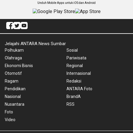
Unduh Mobile Apps untuk iOS dan Android
Jelajahi ANTARA News Sumbar
Polhukam
Sosial
Olahraga
Pariwisata
Ekonomi Bisnis
Regional
Otomotif
Internasional
Ragam
Redaksi
Pendidikan
ANTARA Foto
Nasional
BrandA
Nusantara
RSS
Foto
Video