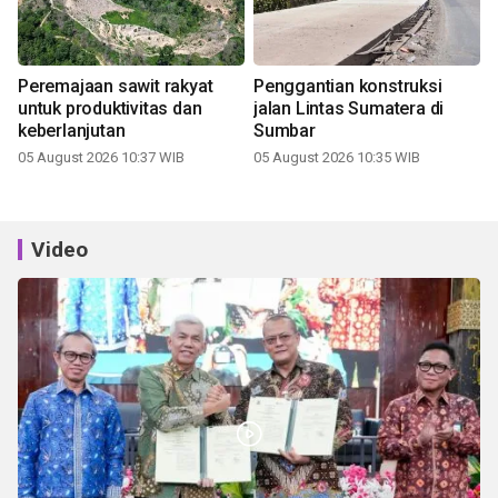
Peremajaan sawit rakyat
Penggantian konstruksi
untuk produktivitas dan
jalan Lintas Sumatera di
keberlanjutan
Sumbar
05 August 2026 10:37 WIB
05 August 2026 10:35 WIB
Video