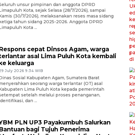
Seluruh unsur pimpinan dan anggota DPRD
Limapuluh Kota, sejak Selasa (28/7/2026), sampai
Kamis (30/7/2026), melaksanakan reses masa sidang
ketiga tahun sidang 2025-2026. Anggota DPRD
Limapuluh Kota ...
Respons cepat Dinsos Agam, warga
terlantar asal Lima Puluh Kota kembali
ke keluarga
29 July 2026 9:34 WIB
Dinas Sosial Kabupaten Agam, Sumatera Barat
menyerahkan seorang warga terlantar (OT) asal
Kabupaten Lima Puluh Kota kepada pemerintah
setempat setelah melalui proses penanganan,
identifikasi, dan ...
YBM PLN UP3 Payakumbuh Salurkan
Bantuan bagi Tujuh Penerima