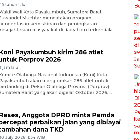
-15 tahun lalu
Wakil Wali Kota Payakumbuh, Sumatera Barat
Suwandel Muchtar mengatakan program
pengentasan kemiskinan dan peningkatan
kesejahteraan masyarakat di daerah itu terkendala ...
Koni Payakumbuh kirim 286 atlet
untuk Porprov 2026
3 jam lalu
Komite Olahraga Nasional Indonesia (Koni) Kota
Payakumbuh akan mengirimkan 286 atlet untuk
bertanding di Pekan Olahraga Provinsi (Porprov)
Sumatera Barat yang akan digelar Oktober 2026. ...
Reses, Anggota DPRD minta Pemda
percepat perbaikan jalan yang dibiayai
tambahan dana TKD
30 July 2026 11:34 WIB