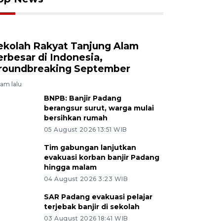
ekolah Rakyat Tanjung Alam
erbesar di Indonesia,
roundbreaking September
jam lalu
BNPB: Banjir Padang
berangsur surut, warga mulai
bersihkan rumah
05 August 2026 13:51 WIB
Tim gabungan lanjutkan
evakuasi korban banjir Padang
hingga malam
04 August 2026 3:23 WIB
SAR Padang evakuasi pelajar
terjebak banjir di sekolah
03 August 2026 18:41 WIB