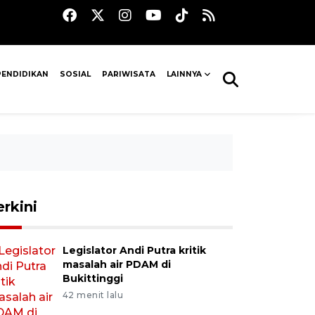
PENDIDIKAN
SOSIAL
PARIWISATA
LAINNYA
erkini
Legislator Andi Putra kritik
masalah air PDAM di
Bukittinggi
42 menit lalu