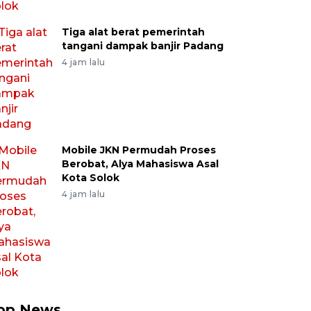
Tiga alat berat pemerintah
tangani dampak banjir Padang
4 jam lalu
Mobile JKN Permudah Proses
Berobat, Alya Mahasiswa Asal
Kota Solok
4 jam lalu
op News