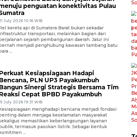
menuju penguatan konektivitas Pulau
Sumatra
21 July 2026 10:16 WIB
Rel kereta api di Sumatera Barat bukan sekadar
infrastruktur transportasi, melainkan bagian dari
perjalanan sejarah pembangunan daerah. Jalur ini
pernah menjadi penghubung kawasan tambang batu
bara ...
Perkuat Kesiapsiagaan Hadapi
Bencana, PLN UP3 Payakumbuh
Bangun Sinergi Strategis Bersama Tim
Reaksi Cepat BPBD Payakumbuh
19 July 2026 19:31 WIB
Kesiapsiagaan menghadapi bencana menjadi fondasi
penting dalam menjaga keselamatan masyarakat
sekaligus memastikan keberlangsungan layanan
publik, termasuk pasokan listrik. Sebagai bentuk
komitmen ...
T