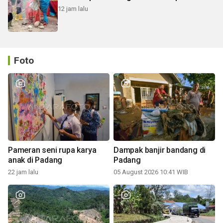
12 jam lalu
Foto
Pameran seni rupa karya
Dampak banjir bandang di
anak di Padang
Padang
22 jam lalu
05 August 2026 10:41 WIB