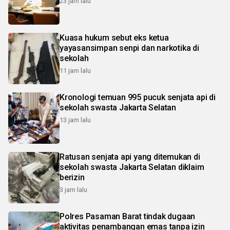
23 jam lalu
Kuasa hukum sebut eks ketua
yayasansimpan senpi dan narkotika di
sekolah
11 jam lalu
Kronologi temuan 995 pucuk senjata api di
sekolah swasta Jakarta Selatan
13 jam lalu
Ratusan senjata api yang ditemukan di
sekolah swasta Jakarta Selatan diklaim
berizin
3 jam lalu
Polres Pasaman Barat tindak dugaan
aktivitas penambangan emas tanpa izin