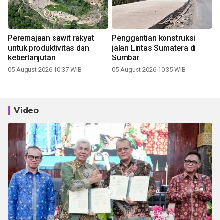
Peremajaan sawit rakyat
Penggantian konstruksi
untuk produktivitas dan
jalan Lintas Sumatera di
keberlanjutan
Sumbar
05 August 2026 10:37 WIB
05 August 2026 10:35 WIB
Video