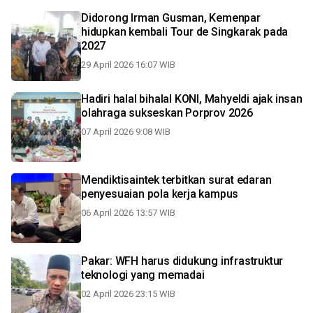
Didorong Irman Gusman, Kemenpar
hidupkan kembali Tour de Singkarak pada
2027
29 April 2026 16:07 WIB
Hadiri halal bihalal KONI, Mahyeldi ajak insan
olahraga sukseskan Porprov 2026
07 April 2026 9:08 WIB
Mendiktisaintek terbitkan surat edaran
penyesuaian pola kerja kampus
06 April 2026 13:57 WIB
Pakar: WFH harus didukung infrastruktur
teknologi yang memadai
02 April 2026 23:15 WIB