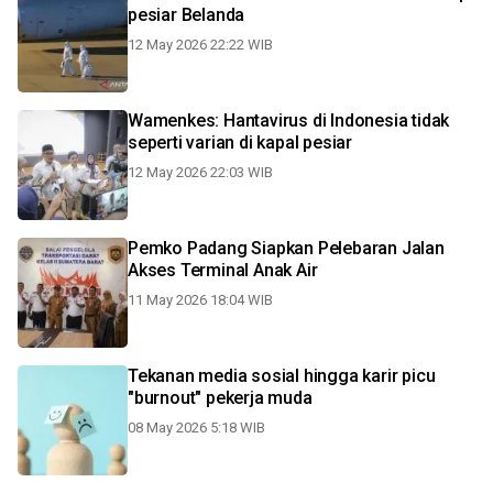
pesiar Belanda
12 May 2026 22:22 WIB
Wamenkes: Hantavirus di Indonesia tidak
seperti varian di kapal pesiar
12 May 2026 22:03 WIB
Pemko Padang Siapkan Pelebaran Jalan
Akses Terminal Anak Air
11 May 2026 18:04 WIB
Tekanan media sosial hingga karir picu
"burnout" pekerja muda
08 May 2026 5:18 WIB