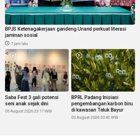
BPJS Ketenagakerjaan gandeng Unand perkuat literasi
jaminan sosial
7 jam lalu
Saba Fest 3 gali potensi
BPRL Padang Inisiasi
seni anak sejak dini
pengembangan karbon biru
di kawasan Teluk Bayur
05 August 2026 23:17 WIB
05 August 2026 20:42 WIB