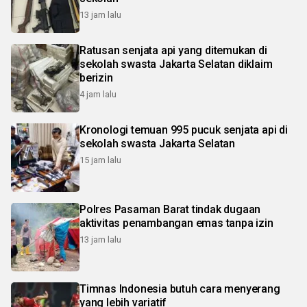
13 jam lalu
Ratusan senjata api yang ditemukan di
sekolah swasta Jakarta Selatan diklaim
berizin
4 jam lalu
Kronologi temuan 995 pucuk senjata api di
sekolah swasta Jakarta Selatan
15 jam lalu
Polres Pasaman Barat tindak dugaan
aktivitas penambangan emas tanpa izin
13 jam lalu
Timnas Indonesia butuh cara menyerang
yang lebih variatif