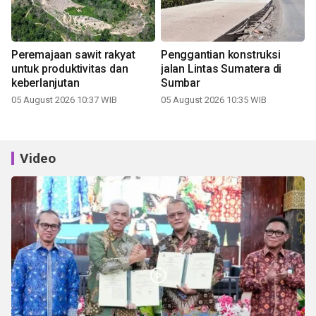
Peremajaan sawit rakyat
Penggantian konstruksi
untuk produktivitas dan
jalan Lintas Sumatera di
keberlanjutan
Sumbar
05 August 2026 10:37 WIB
05 August 2026 10:35 WIB
Video