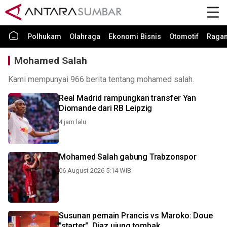
Polhukam
Olahraga
Ekonomi Bisnis
Otomotif
Raga
Mohamed Salah
Kami mempunyai 966 berita tentang mohamed salah.
Real Madrid rampungkan transfer Yan
Diomande dari RB Leipzig
4 jam lalu
Mohamed Salah gabung Trabzonspor
06 August 2026 5:14 WIB
Susunan pemain Prancis vs Maroko: Doue
"starter", Diaz ujung tombak