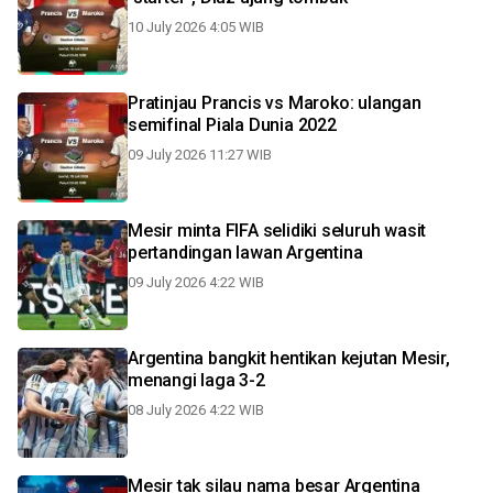
10 July 2026 4:05 WIB
Pratinjau Prancis vs Maroko: ulangan
semifinal Piala Dunia 2022
09 July 2026 11:27 WIB
Mesir minta FIFA selidiki seluruh wasit
pertandingan lawan Argentina
09 July 2026 4:22 WIB
Argentina bangkit hentikan kejutan Mesir,
menangi laga 3-2
08 July 2026 4:22 WIB
Mesir tak silau nama besar Argentina