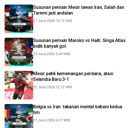
Susunan pemain Mesir lawan Iran, Salah dan
Taremi jadi andalan
27 June 2026 10:13 WIB
Susunan pemain Maroko vs Haiti: Singa Atlas
bidik banyak gol
25 June 2026 5:49 WIB
Mesir petik kemenangan perdana, atasi
Selandia Baru 3-1
22 June 2026 12:12 WIB
Belgia vs Iran: tekanan mental bebani kedua
tim
21 June 2026 6:37 WIB