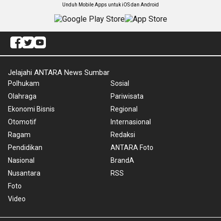
Unduh Mobile Apps untuk iOS dan Android
Jelajahi ANTARA News Sumbar
Polhukam
Sosial
Olahraga
Pariwisata
Ekonomi Bisnis
Regional
Otomotif
Internasional
Ragam
Redaksi
Pendidikan
ANTARA Foto
Nasional
BrandA
Nusantara
RSS
Foto
Video