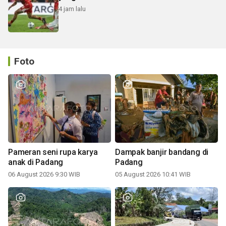
4 jam lalu
Foto
Pameran seni rupa karya
Dampak banjir bandang di
anak di Padang
Padang
06 August 2026 9:30 WIB
05 August 2026 10:41 WIB