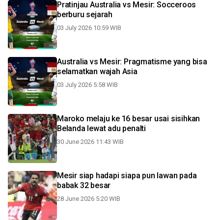
Pratinjau Australia vs Mesir: Socceroos
berburu sejarah
03 July 2026 10:59 WIB
Australia vs Mesir: Pragmatisme yang bisa
selamatkan wajah Asia
03 July 2026 5:58 WIB
Maroko melaju ke 16 besar usai sisihkan
Belanda lewat adu penalti
30 June 2026 11:43 WIB
Mesir siap hadapi siapa pun lawan pada
babak 32 besar
28 June 2026 5:20 WIB