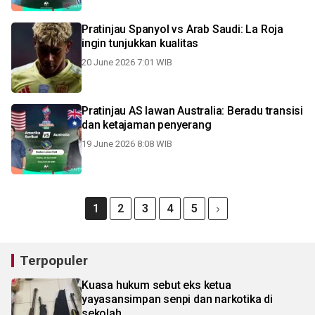
Pratinjau Spanyol vs Arab Saudi: La Roja
ingin tunjukkan kualitas
20 June 2026 7:01 WIB
Pratinjau AS lawan Australia: Beradu transisi
dan ketajaman penyerang
19 June 2026 8:08 WIB
1
2
3
4
5
Terpopuler
Kuasa hukum sebut eks ketua
yayasansimpan senpi dan narkotika di
sekolah