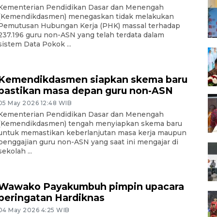
Kementerian Pendidikan Dasar dan Menengah
(Kemendikdasmen) menegaskan tidak melakukan
Pemutusan Hubungan Kerja (PHK) massal terhadap
237.196 guru non-ASN yang telah terdata dalam
sistem Data Pokok ...
Kemendikdasmen siapkan skema baru
pastikan masa depan guru non-ASN
05 May 2026 12:48 WIB
Kementerian Pendidikan Dasar dan Menengah
(Kemendikdasmen) tengah menyiapkan skema baru
untuk memastikan keberlanjutan masa kerja maupun
penggajian guru non-ASN yang saat ini mengajar di
sekolah ...
Wawako Payakumbuh pimpin upacara
peringatan Hardiknas
04 May 2026 4:25 WIB