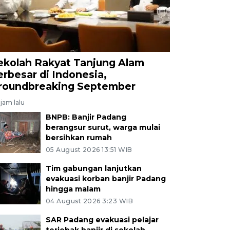
ekolah Rakyat Tanjung Alam
erbesar di Indonesia,
roundbreaking September
jam lalu
BNPB: Banjir Padang
berangsur surut, warga mulai
bersihkan rumah
05 August 2026 13:51 WIB
Tim gabungan lanjutkan
evakuasi korban banjir Padang
hingga malam
04 August 2026 3:23 WIB
SAR Padang evakuasi pelajar
terjebak banjir di sekolah