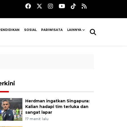
PENDIDIKAN
SOSIAL
PARIWISATA
LAINNYA
erkini
Herdman ingatkan Singapura:
Kalian hadapi tim terluka dan
sangat lapar
17 menit lalu