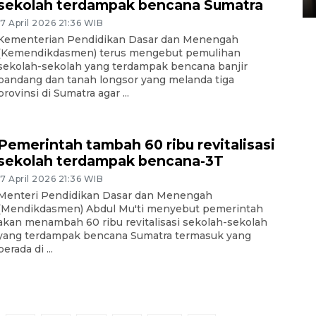
sekolah terdampak bencana Sumatra
17 April 2026 21:36 WIB
Kementerian Pendidikan Dasar dan Menengah
(Kemendikdasmen) terus mengebut pemulihan
sekolah-sekolah yang terdampak bencana banjir
bandang dan tanah longsor yang melanda tiga
provinsi di Sumatra agar ...
Pemerintah tambah 60 ribu revitalisasi
sekolah terdampak bencana-3T
17 April 2026 21:36 WIB
Menteri Pendidikan Dasar dan Menengah
(Mendikdasmen) Abdul Mu'ti menyebut pemerintah
akan menambah 60 ribu revitalisasi sekolah-sekolah
yang terdampak bencana Sumatra termasuk yang
berada di ...