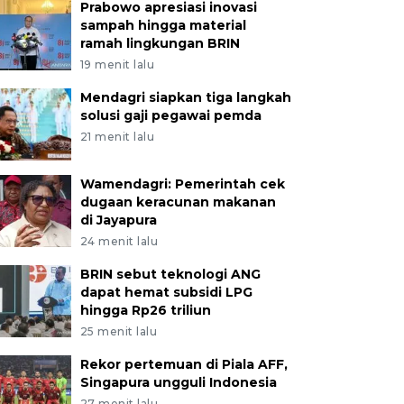
Prabowo apresiasi inovasi
sampah hingga material
ramah lingkungan BRIN
19 menit lalu
Mendagri siapkan tiga langkah
solusi gaji pegawai pemda
21 menit lalu
Wamendagri: Pemerintah cek
dugaan keracunan makanan
di Jayapura
24 menit lalu
BRIN sebut teknologi ANG
dapat hemat subsidi LPG
hingga Rp26 triliun
25 menit lalu
Rekor pertemuan di Piala AFF,
Singapura ungguli Indonesia
27 menit lalu