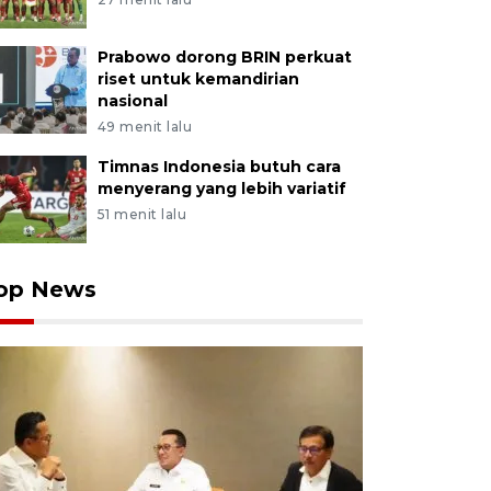
Prabowo dorong BRIN perkuat
riset untuk kemandirian
nasional
49 menit lalu
Timnas Indonesia butuh cara
menyerang yang lebih variatif
51 menit lalu
op News