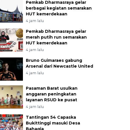
Pemkab Dharmasraya gelar
berbagai kegiatan semarakan
HUT kemerdekaan
4 jam lalu
Pemkab Dharmasraya gelar
merah putih run semarakan
HUT kemerdekaan
4 jam lalu
Bruno Guimaraes gabung
Arsenal dari Newcastle United
4 jam lalu
Pasaman Barat usulkan
anggaran peningkatan
layanan RSUD ke pusat
4 jam lalu
Tantingan 54 Capaska
Bukittinggi masuki Desa
Bahagia