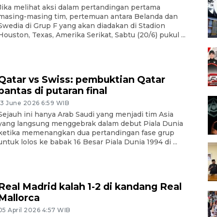
Jika melihat aksi dalam pertandingan pertama
masing-masing tim, pertemuan antara Belanda dan
Swedia di Grup F yang akan diadakan di Stadion
Houston, Texas, Amerika Serikat, Sabtu (20/6) pukul ...
Qatar vs Swiss: pembuktian Qatar
pantas di putaran final
13 June 2026 6:59 WIB
Sejauh ini hanya Arab Saudi yang menjadi tim Asia
yang langsung menggebrak dalam debut Piala Dunia
ketika memenangkan dua pertandingan fase grup
untuk lolos ke babak 16 Besar Piala Dunia 1994 di ...
Real Madrid kalah 1-2 di kandang Real
Mallorca
05 April 2026 4:57 WIB