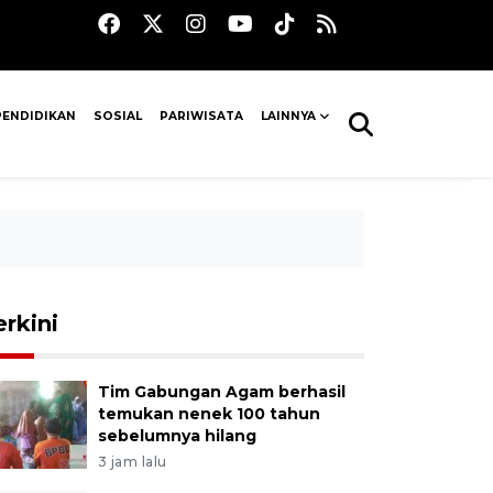
PENDIDIKAN
SOSIAL
PARIWISATA
LAINNYA
erkini
Tim Gabungan Agam berhasil
temukan nenek 100 tahun
sebelumnya hilang
3 jam lalu