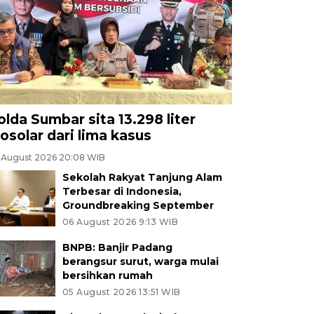
olda Sumbar sita 13.298 liter
iosolar dari lima kasus
 August 2026 20:08 WIB
Sekolah Rakyat Tanjung Alam
Terbesar di Indonesia,
Groundbreaking September
06 August 2026 9:13 WIB
BNPB: Banjir Padang
berangsur surut, warga mulai
bersihkan rumah
05 August 2026 13:51 WIB