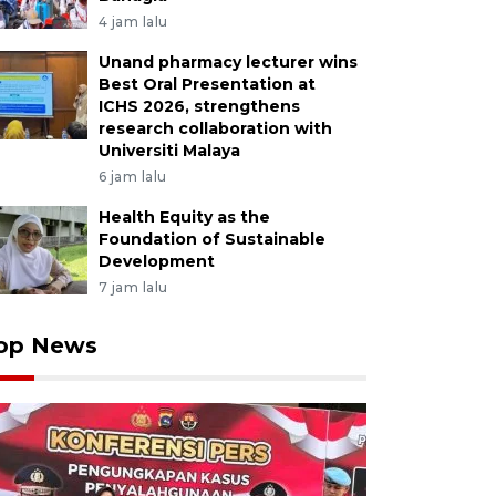
4 jam lalu
Unand pharmacy lecturer wins
Best Oral Presentation at
ICHS 2026, strengthens
research collaboration with
Universiti Malaya
6 jam lalu
Health Equity as the
Foundation of Sustainable
Development
7 jam lalu
op News