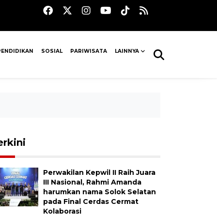
PENDIDIKAN
SOSIAL
PARIWISATA
LAINNYA
erkini
Perwakilan Kepwil II Raih Juara
III Nasional, Rahmi Amanda
harumkan nama Solok Selatan
pada Final Cerdas Cermat
Kolaborasi