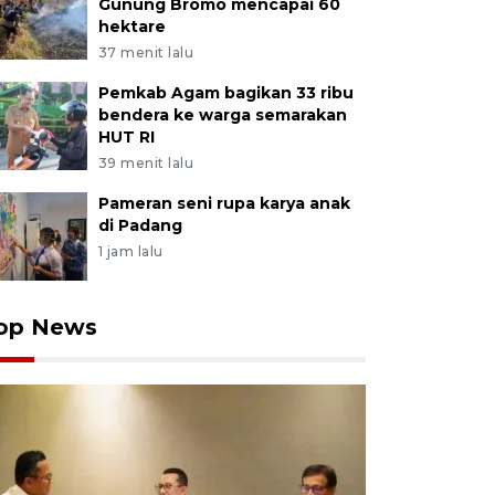
Gunung Bromo mencapai 60
hektare
37 menit lalu
Pemkab Agam bagikan 33 ribu
bendera ke warga semarakan
HUT RI
39 menit lalu
Pameran seni rupa karya anak
di Padang
1 jam lalu
op News