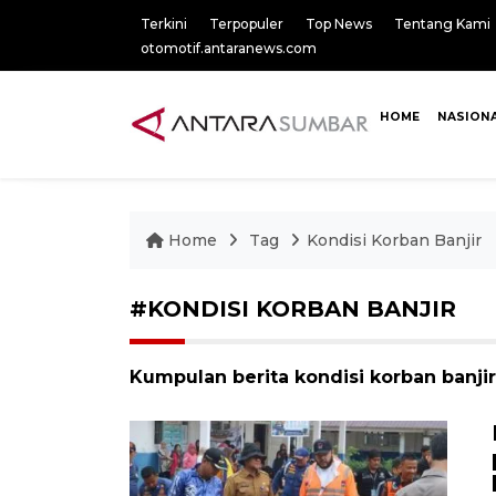
Terkini
Terpopuler
Top News
Tentang Kami
otomotif.antaranews.com
HOME
NASION
Home
Tag
Kondisi Korban Banjir
#KONDISI KORBAN BANJIR
Kumpulan berita kondisi korban banjir