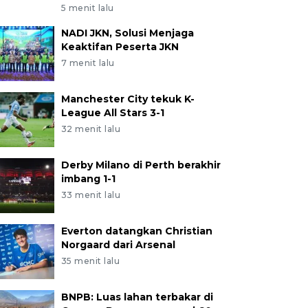
5 menit lalu
NADI JKN, Solusi Menjaga
Keaktifan Peserta JKN
7 menit lalu
Manchester City tekuk K-
League All Stars 3-1
32 menit lalu
Derby Milano di Perth berakhir
imbang 1-1
33 menit lalu
Everton datangkan Christian
Norgaard dari Arsenal
35 menit lalu
BNPB: Luas lahan terbakar di