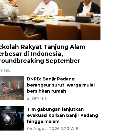
ekolah Rakyat Tanjung Alam
erbesar di Indonesia,
roundbreaking September
am lalu
BNPB: Banjir Padang
berangsur surut, warga mulai
bersihkan rumah
21 jam lalu
Tim gabungan lanjutkan
evakuasi korban banjir Padang
hingga malam
04 August 2026 3:23 WIB