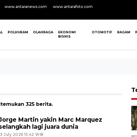
www.antaranews.com
www.antarafoto.com
AL
POLHUKAM
OLAHRAGA
EKONOMI
OTOMOTIF
RAGAM
BISNIS
T
temukan 325 berita.
Jorge Martin yakin Marc Marquez
selangkah lagi juara dunia
13 July 2026 15:42 WIB