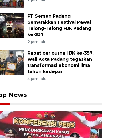
PT Semen Padang
Semarakkan Festival Pawai
Telong-Telong HJK Padang
ke-357
2 jam lalu
Rapat paripurna HJK ke-357,
Wali Kota Padang tegaskan
transformasi ekonomi lima
tahun kedepan
4 jam lalu
op News