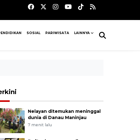
PENDIDIKAN
SOSIAL
PARIWISATA
LAINNYA
erkini
Nelayan ditemukan meninggal
dunia di Danau Maninjau
7 menit lalu