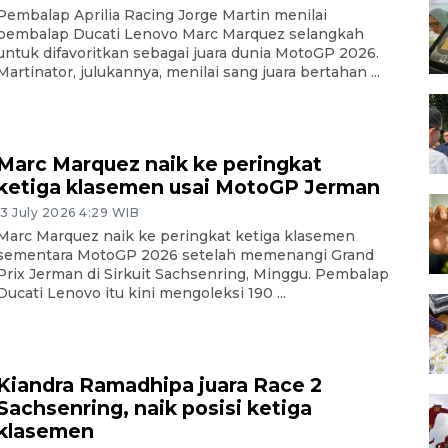
Pembalap Aprilia Racing Jorge Martin menilai
pembalap Ducati Lenovo Marc Marquez selangkah
untuk difavoritkan sebagai juara dunia MotoGP 2026.
Martinator, julukannya, menilai sang juara bertahan ...
Marc Marquez naik ke peringkat
ketiga klasemen usai MotoGP Jerman
13 July 2026 4:29 WIB
Marc Marquez naik ke peringkat ketiga klasemen
sementara MotoGP 2026 setelah memenangi Grand
Prix Jerman di Sirkuit Sachsenring, Minggu. Pembalap
Ducati Lenovo itu kini mengoleksi 190 ...
Kiandra Ramadhipa juara Race 2
Sachsenring, naik posisi ketiga
klasemen