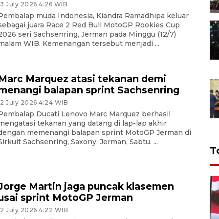
13 July 2026 4:26 WIB
Pembalap muda Indonesia, Kiandra Ramadhipa keluar
sebagai juara Race 2 Red Bull MotoGP Rookies Cup
2026 seri Sachsenring, Jerman pada Minggu (12/7)
malam WIB. Kemenangan tersebut menjadi ...
Marc Marquez atasi tekanan demi
menangi balapan sprint Sachsenring
12 July 2026 4:24 WIB
Pembalap Ducati Lenovo Marc Marquez berhasil
mengatasi tekanan yang datang di lap-lap akhir
dengan memenangi balapan sprint MotoGP Jerman di
Sirkuit Sachsenring, Saxony, Jerman, Sabtu. ...
T
Jorge Martin jaga puncak klasemen
usai sprint MotoGP Jerman
12 July 2026 4:22 WIB