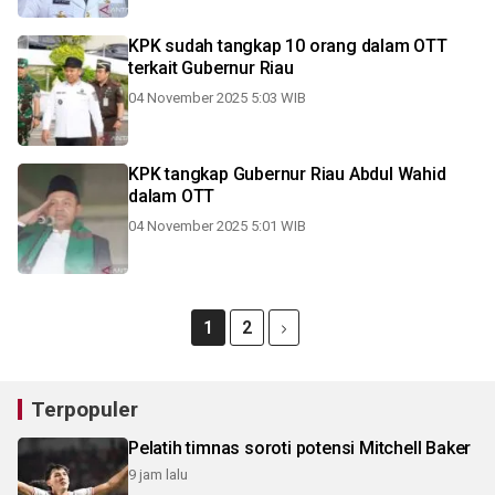
KPK sudah tangkap 10 orang dalam OTT
terkait Gubernur Riau
04 November 2025 5:03 WIB
KPK tangkap Gubernur Riau Abdul Wahid
dalam OTT
04 November 2025 5:01 WIB
1
2
Terpopuler
Pelatih timnas soroti potensi Mitchell Baker
9 jam lalu