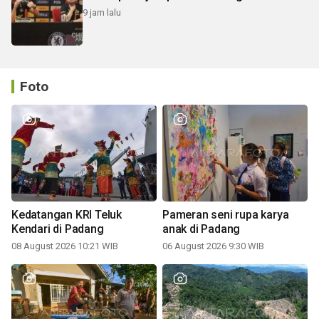
9 jam lalu
Foto
Kedatangan KRI Teluk
Pameran seni rupa karya
Kendari di Padang
anak di Padang
08 August 2026 10:21 WIB
06 August 2026 9:30 WIB