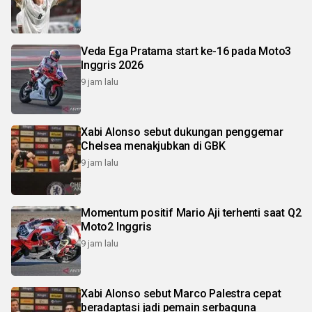
Veda Ega Pratama start ke-16 pada Moto3
Inggris 2026
9 jam lalu
Xabi Alonso sebut dukungan penggemar
Chelsea menakjubkan di GBK
9 jam lalu
Momentum positif Mario Aji terhenti saat Q2
Moto2 Inggris
9 jam lalu
Xabi Alonso sebut Marco Palestra cepat
beradaptasi jadi pemain serbaguna