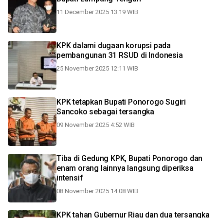
11 December 2025 13:19 WIB
KPK dalami dugaan korupsi pada
pembangunan 31 RSUD di Indonesia
25 November 2025 12:11 WIB
KPK tetapkan Bupati Ponorogo Sugiri
Sancoko sebagai tersangka
09 November 2025 4:52 WIB
Tiba di Gedung KPK, Bupati Ponorogo dan
enam orang lainnya langsung diperiksa
intensif
08 November 2025 14:08 WIB
KPK tahan Gubernur Riau dan dua tersangka