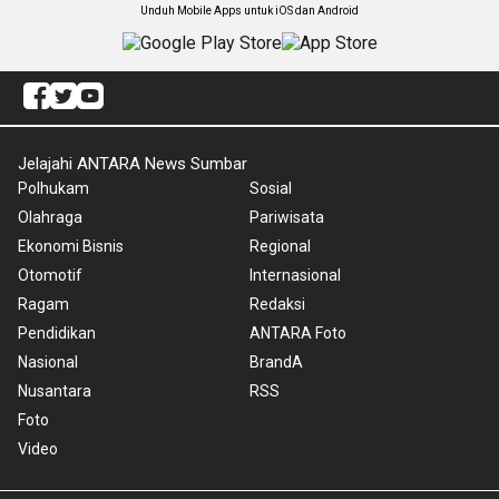
Unduh Mobile Apps untuk iOS dan Android
Jelajahi ANTARA News Sumbar
Polhukam
Sosial
Olahraga
Pariwisata
Ekonomi Bisnis
Regional
Otomotif
Internasional
Ragam
Redaksi
Pendidikan
ANTARA Foto
Nasional
BrandA
Nusantara
RSS
Foto
Video