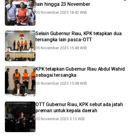
lain hingga 23 November
05 November 2025 18:42 WIB
Selain Gubernur Riau, KPK tetapkan dua
tersangka lain pasca-OTT
05 November 2025 15:48 WIB
KPK tetapkan Gubernur Riau Abdul Wahid
sebagai tersangka
05 November 2025 15:08 WIB
OTT Gubernur Riau, KPK sebut ada jatah
preman untuk kepala daerah
05 November 2025 5:15 WIB