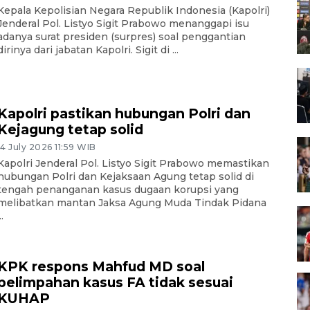
Kepala Kepolisian Negara Republik Indonesia (Kapolri)
Jenderal Pol. Listyo Sigit Prabowo menanggapi isu
adanya surat presiden (surpres) soal penggantian
dirinya dari jabatan Kapolri. Sigit di ...
Kapolri pastikan hubungan Polri dan
Kejagung tetap solid
14 July 2026 11:59 WIB
Kapolri Jenderal Pol. Listyo Sigit Prabowo memastikan
hubungan Polri dan Kejaksaan Agung tetap solid di
tengah penanganan kasus dugaan korupsi yang
melibatkan mantan Jaksa Agung Muda Tindak Pidana
..
KPK respons Mahfud MD soal
pelimpahan kasus FA tidak sesuai
KUHAP