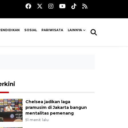
PENDIDIKAN
SOSIAL
PARIWISATA
LAINNYA
erkini
Chelsea jadikan laga
pramusim di Jakarta bangun
mentalitas pemenang
51 menit lalu