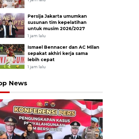
Persija Jakarta umumkan
susunan tim kepelatihan
untuk musim 2026/2027
1 jam lalu
Ismael Bennacer dan AC Milan
sepakat akhiri kerja sama
lebih cepat
1 jam lalu
op News