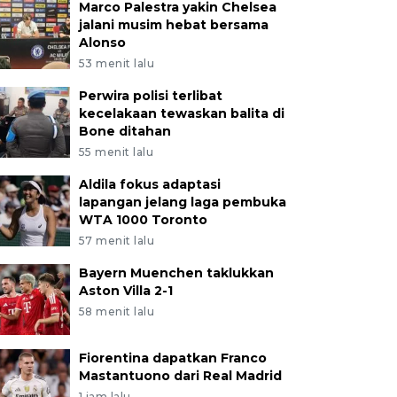
Marco Palestra yakin Chelsea
jalani musim hebat bersama
Alonso
53 menit lalu
Perwira polisi terlibat
kecelakaan tewaskan balita di
Bone ditahan
55 menit lalu
Aldila fokus adaptasi
lapangan jelang laga pembuka
WTA 1000 Toronto
57 menit lalu
Bayern Muenchen taklukkan
Aston Villa 2-1
58 menit lalu
Fiorentina dapatkan Franco
Mastantuono dari Real Madrid
1 jam lalu