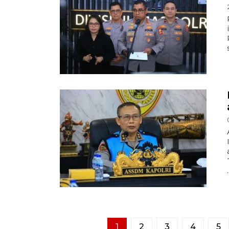
.
1
2
3
4
5