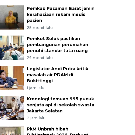
Pemkab Pasaman Barat jamin
kerahasiaan rekam medis
pasien
28 menit lalu
Pemkot Solok pastikan
pembangunan perumahan
penuhi standar tata ruang
29 menit lalu
Legislator Andi Putra kritik
masalah air PDAM di
Bukittinggi
1 jam lalu
Kronologi temuan 995 pucuk
senjata api di sekolah swasta
Jakarta Selatan
2 jam lalu
PkM Unbrah hibah