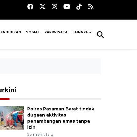
PENDIDIKAN
SOSIAL
PARIWISATA
LAINNYA
erkini
Polres Pasaman Barat tindak
dugaan aktivitas
penambangan emas tanpa
izin
25 menit lalu