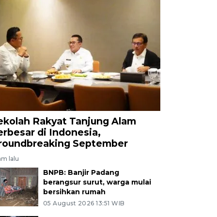
ekolah Rakyat Tanjung Alam
erbesar di Indonesia,
roundbreaking September
jam lalu
BNPB: Banjir Padang
berangsur surut, warga mulai
bersihkan rumah
05 August 2026 13:51 WIB