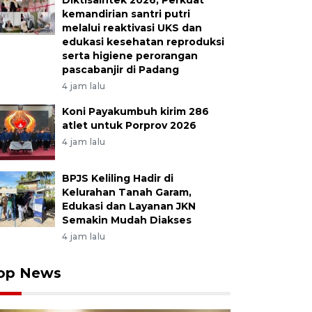
Diktisaintek 2026, Perkuat
kemandirian santri putri
melalui reaktivasi UKS dan
edukasi kesehatan reproduksi
serta higiene perorangan
pascabanjir di Padang
4 jam lalu
Koni Payakumbuh kirim 286
atlet untuk Porprov 2026
4 jam lalu
BPJS Keliling Hadir di
Kelurahan Tanah Garam,
Edukasi dan Layanan JKN
Semakin Mudah Diakses
4 jam lalu
op News