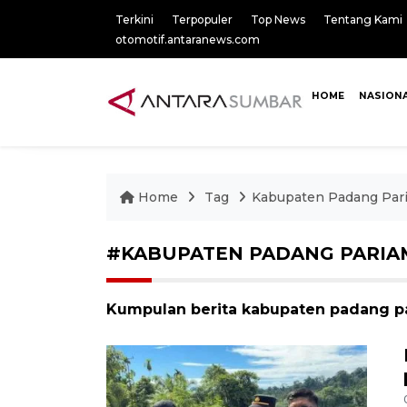
Terkini
Terpopuler
Top News
Tentang Kami
otomotif.antaranews.com
HOME
NASION
Home
Tag
Kabupaten Padang Par
#KABUPATEN PADANG PARI
Kumpulan berita kabupaten padang pa