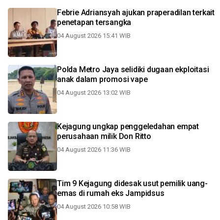
Febrie Adriansyah ajukan praperadilan terkait
penetapan tersangka
04 August 2026 15:41 WIB
Polda Metro Jaya selidiki dugaan ekploitasi
anak dalam promosi vape
04 August 2026 13:02 WIB
Kejagung ungkap penggeledahan empat
perusahaan milik Don Ritto
04 August 2026 11:36 WIB
Tim 9 Kejagung didesak usut pemilik uang-
emas di rumah eks Jampidsus
04 August 2026 10:58 WIB