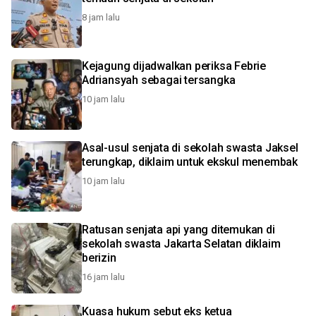
8 jam lalu
Kejagung dijadwalkan periksa Febrie
Adriansyah sebagai tersangka
10 jam lalu
Asal-usul senjata di sekolah swasta Jaksel
terungkap, diklaim untuk ekskul menembak
10 jam lalu
Ratusan senjata api yang ditemukan di
sekolah swasta Jakarta Selatan diklaim
berizin
16 jam lalu
Kuasa hukum sebut eks ketua