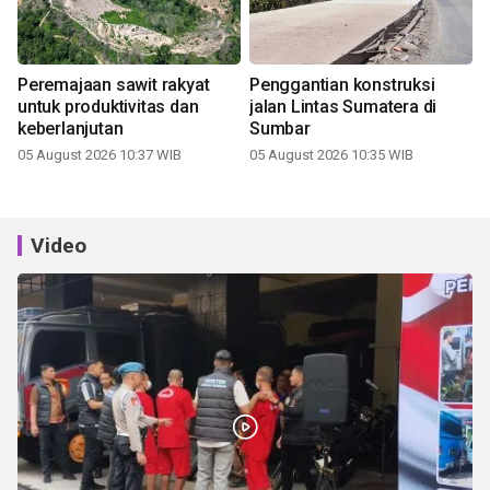
Peremajaan sawit rakyat
Penggantian konstruksi
untuk produktivitas dan
jalan Lintas Sumatera di
keberlanjutan
Sumbar
05 August 2026 10:37 WIB
05 August 2026 10:35 WIB
Video