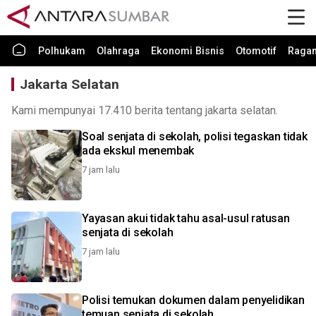
Polhukam
Olahraga
Ekonomi Bisnis
Otomotif
Raga
Jakarta Selatan
Kami mempunyai 17.410 berita tentang jakarta selatan.
Soal senjata di sekolah, polisi tegaskan tidak
ada ekskul menembak
7 jam lalu
Yayasan akui tidak tahu asal-usul ratusan
senjata di sekolah
7 jam lalu
Polisi temukan dokumen dalam penyelidikan
temuan senjata di sekolah