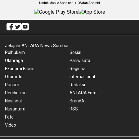
Unduh Mobile Apps untuk iOS dan Android
Jelajahi ANTARA News Sumbar
Polhukam
Sosial
Olahraga
Pariwisata
Ekonomi Bisnis
Regional
Otomotif
Internasional
Ragam
Redaksi
Pendidikan
ANTARA Foto
Nasional
BrandA
Nusantara
RSS
Foto
Video