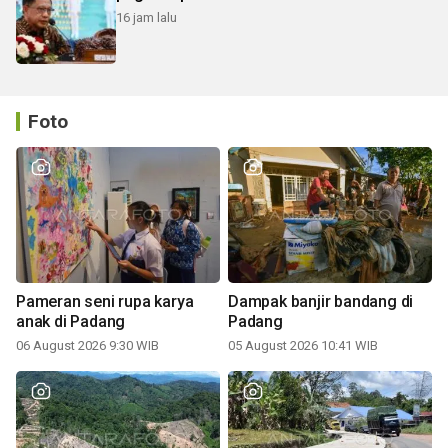
16 jam lalu
Foto
Pameran seni rupa karya
Dampak banjir bandang di
anak di Padang
Padang
06 August 2026 9:30 WIB
05 August 2026 10:41 WIB