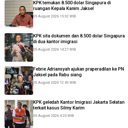
KPK temukan 8.500 dolar Singapura di
ruangan Kepala Kanim Jaksel
05 August 2026 15:32 WIB
KPK sita dokumen dan 8.500 dolar Singapura
di dua kantor imigrasi
05 August 2026 14:27 WIB
Febrie Adriansyah ajukan praperadilan ke PN
Jaksel pada Rabu siang
05 August 2026 12:43 WIB
KPK geledah Kantor Imigrasi Jakarta Selatan
terkait kasus Silmy Karim
05 August 2026 4:20 WIB