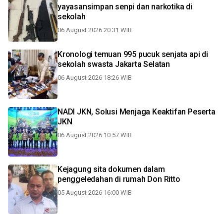
yayasansimpan senpi dan narkotika di
sekolah
06 August 2026 20:31 WIB
Kronologi temuan 995 pucuk senjata api di
sekolah swasta Jakarta Selatan
06 August 2026 18:26 WIB
NADI JKN, Solusi Menjaga Keaktifan Peserta
JKN
06 August 2026 10:57 WIB
Kejagung sita dokumen dalam
penggeledahan di rumah Don Ritto
05 August 2026 16:00 WIB