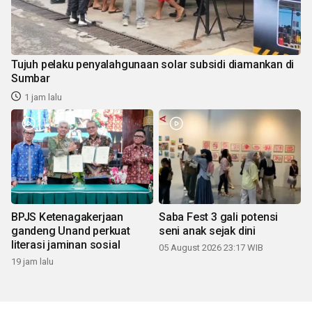
Tujuh pelaku penyalahgunaan solar subsidi diamankan di
Sumbar
1 jam lalu
BPJS Ketenagakerjaan
Saba Fest 3 gali potensi
gandeng Unand perkuat
seni anak sejak dini
literasi jaminan sosial
05 August 2026 23:17 WIB
19 jam lalu