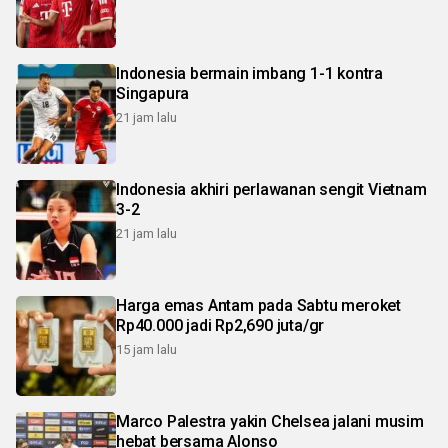
Indonesia bermain imbang 1-1 kontra
Singapura
21 jam lalu
Indonesia akhiri perlawanan sengit Vietnam
3-2
21 jam lalu
Harga emas Antam pada Sabtu meroket
Rp40.000 jadi Rp2,690 juta/gr
15 jam lalu
Marco Palestra yakin Chelsea jalani musim
hebat bersama Alonso