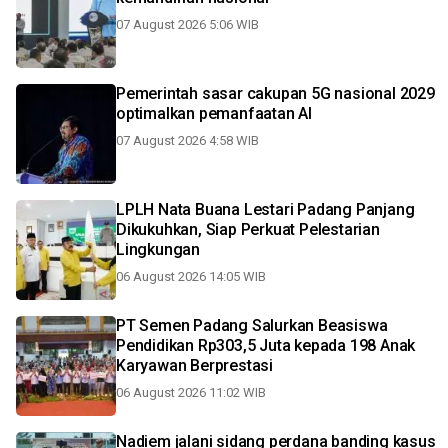
07 August 2026 5:06 WIB
Pemerintah sasar cakupan 5G nasional 2029
optimalkan pemanfaatan AI
07 August 2026 4:58 WIB
LPLH Nata Buana Lestari Padang Panjang
Dikukuhkan, Siap Perkuat Pelestarian
Lingkungan
06 August 2026 14:05 WIB
PT Semen Padang Salurkan Beasiswa
Pendidikan Rp303,5 Juta kepada 198 Anak
Karyawan Berprestasi
06 August 2026 11:02 WIB
Nadiem jalani sidang perdana banding kasus