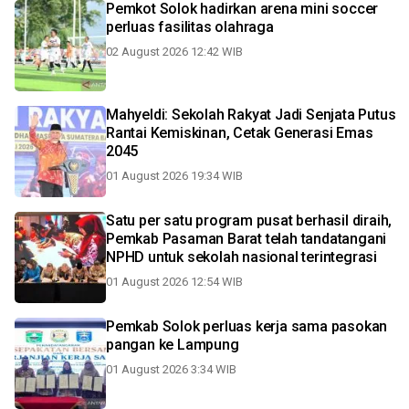
Pemkot Solok hadirkan arena mini soccer
perluas fasilitas olahraga
02 August 2026 12:42 WIB
Mahyeldi: Sekolah Rakyat Jadi Senjata Putus
Rantai Kemiskinan, Cetak Generasi Emas
2045
01 August 2026 19:34 WIB
Satu per satu program pusat berhasil diraih,
Pemkab Pasaman Barat telah tandatangani
NPHD untuk sekolah nasional terintegrasi
01 August 2026 12:54 WIB
Pemkab Solok perluas kerja sama pasokan
pangan ke Lampung
01 August 2026 3:34 WIB