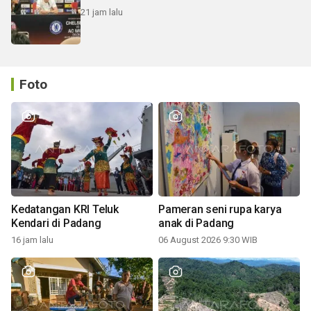
21 jam lalu
Foto
Kedatangan KRI Teluk
Pameran seni rupa karya
Kendari di Padang
anak di Padang
16 jam lalu
06 August 2026 9:30 WIB