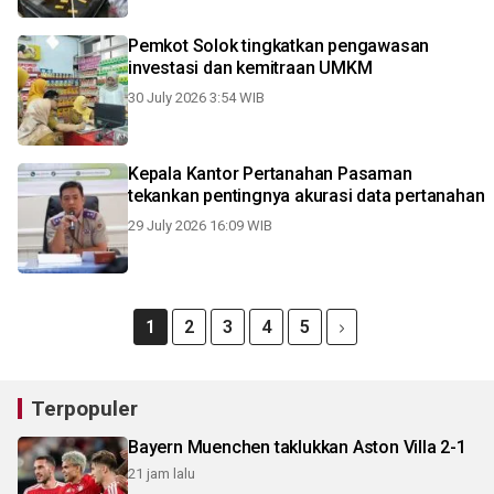
Pemkot Solok tingkatkan pengawasan
investasi dan kemitraan UMKM
30 July 2026 3:54 WIB
Kepala Kantor Pertanahan Pasaman
tekankan pentingnya akurasi data pertanahan
29 July 2026 16:09 WIB
1
2
3
4
5
Terpopuler
Bayern Muenchen taklukkan Aston Villa 2-1
21 jam lalu