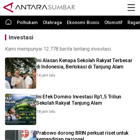
Polhukam
Olahraga
Ekonomi Bisnis
Otomotif
Raga
Investasi
Kami mempunyai 12.778 berita tentang investasi.
Ini Alasan Kenapa Sekolah Rakyat Terbesar
di Indonesia, Berlokasi di Tanjung Alam
14 jam lalu
Ini Efek Domino Investasi Rp1,5 Triliun
Sekolah Rakyat Tanjung Alam
18 jam lalu
Prabowo dorong BRIN perkuat riset untuk
kemandirian nasional