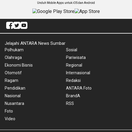
Unduh Mobile Apps untuk iOS dan Android
Jelajahi ANTARA News Sumbar
Polhukam
Sosial
Olahraga
Pariwisata
Ekonomi Bisnis
Regional
Otomotif
Internasional
Ragam
Redaksi
Pendidikan
ANTARA Foto
Nasional
BrandA
Nusantara
RSS
Foto
Video