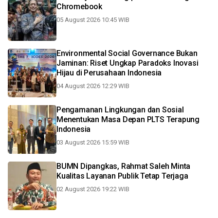
Chromebook
05 August 2026 10:45 WIB
Environmental Social Governance Bukan
Jaminan: Riset Ungkap Paradoks Inovasi
Hijau di Perusahaan Indonesia
04 August 2026 12:29 WIB
Pengamanan Lingkungan dan Sosial
Menentukan Masa Depan PLTS Terapung
Indonesia
03 August 2026 15:59 WIB
BUMN Dipangkas, Rahmat Saleh Minta
Kualitas Layanan Publik Tetap Terjaga
02 August 2026 19:22 WIB