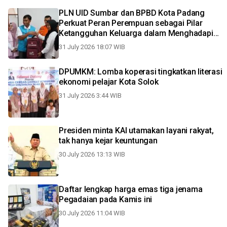
PLN UID Sumbar dan BPBD Kota Padang
Perkuat Peran Perempuan sebagai Pilar
Ketangguhan Keluarga dalam Menghadapi
Bencana
31 July 2026 18:07 WIB
DPUMKM: Lomba koperasi tingkatkan literasi
ekonomi pelajar Kota Solok
31 July 2026 3:44 WIB
Presiden minta KAI utamakan layani rakyat,
tak hanya kejar keuntungan
30 July 2026 13:13 WIB
Daftar lengkap harga emas tiga jenama
Pegadaian pada Kamis ini
30 July 2026 11:04 WIB