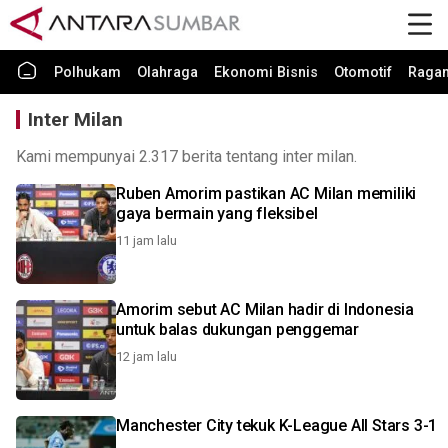
Polhukam
Olahraga
Ekonomi Bisnis
Otomotif
Raga
Inter Milan
Kami mempunyai 2.317 berita tentang inter milan.
Ruben Amorim pastikan AC Milan memiliki
gaya bermain yang fleksibel
11 jam lalu
Amorim sebut AC Milan hadir di Indonesia
untuk balas dukungan penggemar
12 jam lalu
Manchester City tekuk K-League All Stars 3-1