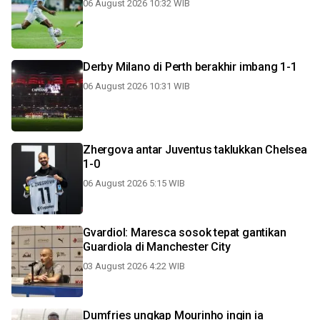
06 August 2026 10:32 WIB
Derby Milano di Perth berakhir imbang 1-1
06 August 2026 10:31 WIB
Zhergova antar Juventus taklukkan Chelsea
1-0
06 August 2026 5:15 WIB
Gvardiol: Maresca sosok tepat gantikan
Guardiola di Manchester City
03 August 2026 4:22 WIB
Dumfries ungkap Mourinho ingin ia