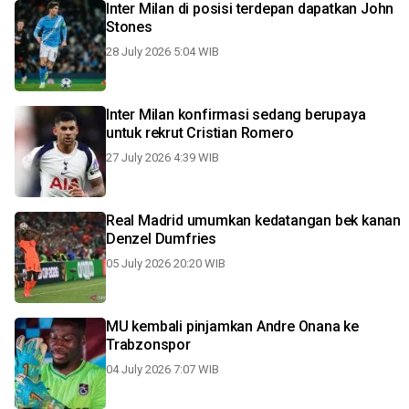
Inter Milan di posisi terdepan dapatkan John
Stones
28 July 2026 5:04 WIB
Inter Milan konfirmasi sedang berupaya
untuk rekrut Cristian Romero
27 July 2026 4:39 WIB
Real Madrid umumkan kedatangan bek kanan
Denzel Dumfries
05 July 2026 20:20 WIB
MU kembali pinjamkan Andre Onana ke
Trabzonspor
04 July 2026 7:07 WIB