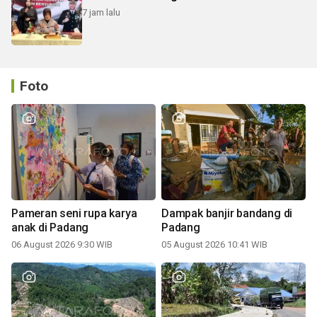
7 jam lalu
Foto
Pameran seni rupa karya
Dampak banjir bandang di
anak di Padang
Padang
06 August 2026 9:30 WIB
05 August 2026 10:41 WIB