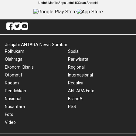
Unduh Mobile Apps untuk iOS dan Android
Jelajahi ANTARA News Sumbar
Polhukam
Sosial
Olahraga
Pariwisata
Ekonomi Bisnis
Regional
Otomotif
Internasional
Ragam
Redaksi
Pendidikan
ANTARA Foto
Nasional
BrandA
Nusantara
RSS
Foto
Video