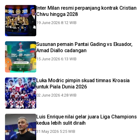
Inter Milan resmi perpanjang kontrak Cristian
Chivu hingga 2028
19 June 2026 8:12 WIB
Susunan pemain Pantai Gading vs Ekuador,
Amad Diallo cadangan
15 June 2026 6:13 WIB
Luka Modric pimpin skuad timnas Kroasia
untuk Piala Dunia 2026
02 June 2026 4:28 WIB
Luis Enrique nilai gelar juara Liga Champions
kedua lebih sulit diraih
31 May 2026 5:25 WIB