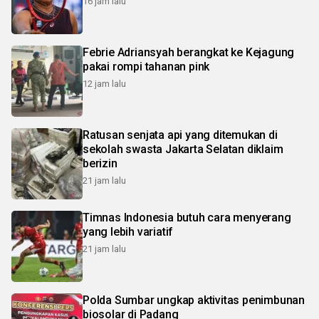
16 jam lalu
Febrie Adriansyah berangkat ke Kejagung
pakai rompi tahanan pink
12 jam lalu
Ratusan senjata api yang ditemukan di
sekolah swasta Jakarta Selatan diklaim
berizin
21 jam lalu
Timnas Indonesia butuh cara menyerang
yang lebih variatif
21 jam lalu
Polda Sumbar ungkap aktivitas penimbunan
biosolar di Padang