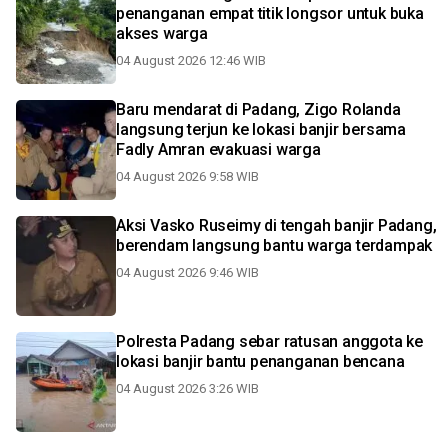
penanganan empat titik longsor untuk buka
akses warga
04 August 2026 12:46 WIB
Baru mendarat di Padang, Zigo Rolanda
langsung terjun ke lokasi banjir bersama
Fadly Amran evakuasi warga
04 August 2026 9:58 WIB
Aksi Vasko Ruseimy di tengah banjir Padang,
berendam langsung bantu warga terdampak
04 August 2026 9:46 WIB
Polresta Padang sebar ratusan anggota ke
lokasi banjir bantu penanganan bencana
04 August 2026 3:26 WIB