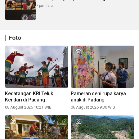
7 jam lalu
Foto
Kedatangan KRI Teluk
Pameran seni rupa karya
Kendari di Padang
anak di Padang
08 August 2026 10:21 WIB
06 August 2026 9:30 WIB