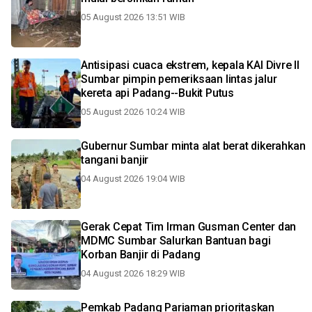
05 August 2026 13:51 WIB
Antisipasi cuaca ekstrem, kepala KAI Divre II
Sumbar pimpin pemeriksaan lintas jalur
kereta api Padang--Bukit Putus
05 August 2026 10:24 WIB
Gubernur Sumbar minta alat berat dikerahkan
tangani banjir
04 August 2026 19:04 WIB
Gerak Cepat Tim Irman Gusman Center dan
MDMC Sumbar Salurkan Bantuan bagi
Korban Banjir di Padang
04 August 2026 18:29 WIB
Pemkab Padang Pariaman prioritaskan