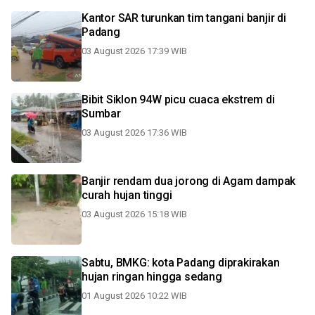
Kantor SAR turunkan tim tangani banjir di
Padang
03 August 2026 17:39 WIB
Bibit Siklon 94W picu cuaca ekstrem di
Sumbar
03 August 2026 17:36 WIB
Banjir rendam dua jorong di Agam dampak
curah hujan tinggi
03 August 2026 15:18 WIB
Sabtu, BMKG: kota Padang diprakirakan
hujan ringan hingga sedang
01 August 2026 10:22 WIB