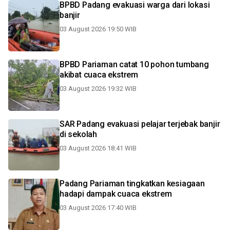
BPBD Padang evakuasi warga dari lokasi
banjir
03 August 2026 19:50 WIB
BPBD Pariaman catat 10 pohon tumbang
akibat cuaca ekstrem
03 August 2026 19:32 WIB
SAR Padang evakuasi pelajar terjebak banjir
di sekolah
03 August 2026 18:41 WIB
Padang Pariaman tingkatkan kesiagaan
hadapi dampak cuaca ekstrem
03 August 2026 17:40 WIB