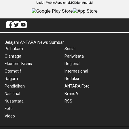
Unduh Mobile Apps untuk iOS dan Android
Jelajahi ANTARA News Sumbar
Polhukam
Sosial
Olahraga
Pariwisata
Ekonomi Bisnis
Regional
Otomotif
Internasional
Ragam
Redaksi
Pendidikan
ANTARA Foto
Nasional
BrandA
Nusantara
RSS
Foto
Video