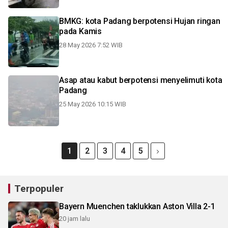
BMKG: kota Padang berpotensi Hujan ringan
pada Kamis
28 May 2026 7:52 WIB
Asap atau kabut berpotensi menyelimuti kota
Padang
25 May 2026 10:15 WIB
1
2
3
4
5
Terpopuler
Bayern Muenchen taklukkan Aston Villa 2-1
20 jam lalu