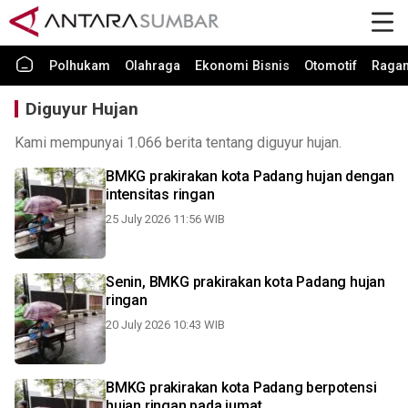
Polhukam
Olahraga
Ekonomi Bisnis
Otomotif
Raga
Diguyur Hujan
Kami mempunyai 1.066 berita tentang diguyur hujan.
BMKG prakirakan kota Padang hujan dengan
intensitas ringan
25 July 2026 11:56 WIB
Senin, BMKG prakirakan kota Padang hujan
ringan
20 July 2026 10:43 WIB
BMKG prakirakan kota Padang berpotensi
hujan ringan pada jumat