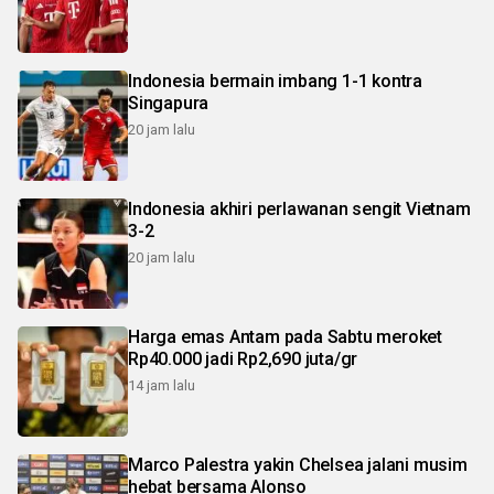
Indonesia bermain imbang 1-1 kontra
Singapura
20 jam lalu
Indonesia akhiri perlawanan sengit Vietnam
3-2
20 jam lalu
Harga emas Antam pada Sabtu meroket
Rp40.000 jadi Rp2,690 juta/gr
14 jam lalu
Marco Palestra yakin Chelsea jalani musim
hebat bersama Alonso