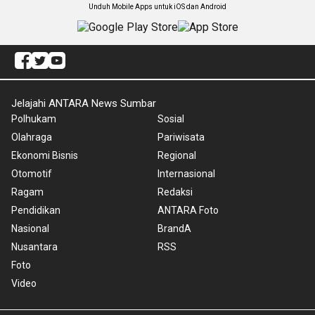
Unduh Mobile Apps untuk iOS dan Android
Jelajahi ANTARA News Sumbar
Polhukam
Sosial
Olahraga
Pariwisata
Ekonomi Bisnis
Regional
Otomotif
Internasional
Ragam
Redaksi
Pendidikan
ANTARA Foto
Nasional
BrandA
Nusantara
RSS
Foto
Video