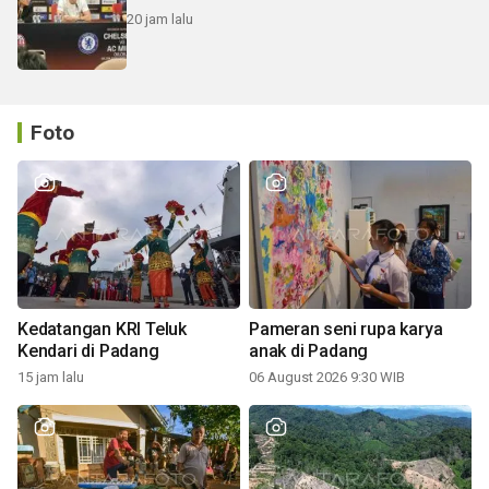
20 jam lalu
Foto
Kedatangan KRI Teluk
Pameran seni rupa karya
Kendari di Padang
anak di Padang
15 jam lalu
06 August 2026 9:30 WIB