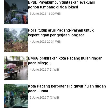
BPBD Payakumbuh tuntaskan evakuasi
pohon tumbang di tiga lokasi
15 June 2026 16:30 WIB
Polisi tutup arus Padang-Painan untuk
kepentingan pengerjaan longsor
14 June 2026 20:31 WIB
BMKG prakirakan kota Padang hujan ringan
pada Minggu
14 June 2026 7:51 WIB
Kota Padang berpotensi diguyur hujan ringan
pada Jumat
12 June 2026 7:43 WIB