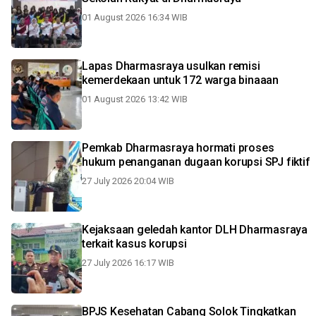
01 August 2026 16:34 WIB
Lapas Dharmasraya usulkan remisi
kemerdekaan untuk 172 warga binaaan
01 August 2026 13:42 WIB
Pemkab Dharmasraya hormati proses
hukum penanganan dugaan korupsi SPJ fiktif
27 July 2026 20:04 WIB
Kejaksaan geledah kantor DLH Dharmasraya
terkait kasus korupsi
27 July 2026 16:17 WIB
BPJS Kesehatan Cabang Solok Tingkatkan