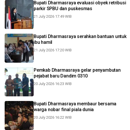
Bupati Dharmasraya evaluasi obyek retribusi
parkir SPBU dan puskesmas
21 July 2026 17:49 WIB
Bupati Dharmasraya serahkan bantuan untuk
ibu hamil
21 July 2026 17:20 WIB
Pemkab Dharmasraya gelar penyambutan
pejabat baru Dandim 0310
20 July 2026 16:23 WIB
Bupati Dharmasraya membaur bersama
warga nobar final piala dunia
20 July 2026 16:22 WIB