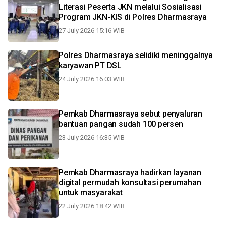
Literasi Peserta JKN melalui Sosialisasi
Program JKN-KIS di Polres Dharmasraya
27 July 2026 15:16 WIB
Polres Dharmasraya selidiki meninggalnya
karyawan PT DSL
24 July 2026 16:03 WIB
Pemkab Dharmasraya sebut penyaluran
bantuan pangan sudah 100 persen
23 July 2026 16:35 WIB
Pemkab Dharmasraya hadirkan layanan
digital permudah konsultasi perumahan
untuk masyarakat
22 July 2026 18:42 WIB