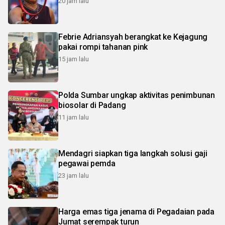
20 jam lalu
Febrie Adriansyah berangkat ke Kejagung
pakai rompi tahanan pink
15 jam lalu
Polda Sumbar ungkap aktivitas penimbunan
biosolar di Padang
11 jam lalu
Mendagri siapkan tiga langkah solusi gaji
pegawai pemda
23 jam lalu
Harga emas tiga jenama di Pegadaian pada
Jumat serempak turun