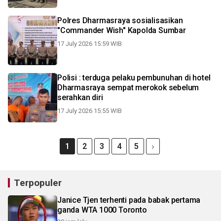
Polres Dharmasraya sosialisasikan
"Commander Wish" Kapolda Sumbar
17 July 2026 15:59 WIB
Polisi : terduga pelaku pembunuhan di hotel
Dharmasraya sempat merokok sebelum
serahkan diri
17 July 2026 15:55 WIB
1
2
3
4
5
Terpopuler
Janice Tjen terhenti pada babak pertama
ganda WTA 1000 Toronto