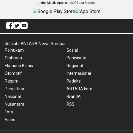
Unduh Mobile Apps untuk iOS dan Android
Jelajahi ANTARA News Sumbar
Polhukam
Sosial
Olahraga
Pariwisata
Ekonomi Bisnis
Regional
Otomotif
Internasional
Ragam
Redaksi
Pendidikan
ANTARA Foto
Nasional
BrandA
Nusantara
RSS
Foto
Video