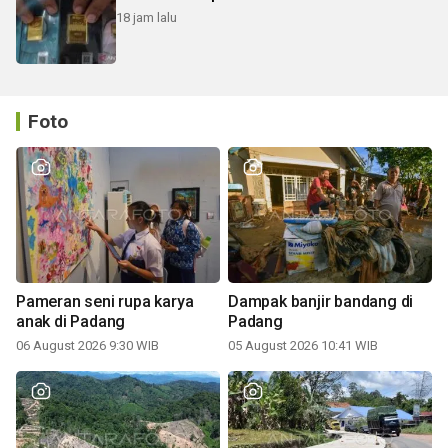
18 jam lalu
Foto
Pameran seni rupa karya
Dampak banjir bandang di
anak di Padang
Padang
06 August 2026 9:30 WIB
05 August 2026 10:41 WIB