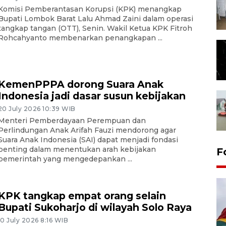
Komisi Pemberantasan Korupsi (KPK) menangkap
Bupati Lombok Barat Lalu Ahmad Zaini dalam operasi
tangkap tangan (OTT), Senin. Wakil Ketua KPK Fitroh
Rohcahyanto membenarkan penangkapan ...
KemenPPPA dorong Suara Anak
Indonesia jadi dasar susun kebijakan
20 July 2026 10:39 WIB
Menteri Pemberdayaan Perempuan dan
Perlindungan Anak Arifah Fauzi mendorong agar
Suara Anak Indonesia (SAI) dapat menjadi fondasi
penting dalam menentukan arah kebijakan
F
pemerintah yang mengedepankan ...
KPK tangkap empat orang selain
Bupati Sukoharjo di wilayah Solo Raya
10 July 2026 8:16 WIB