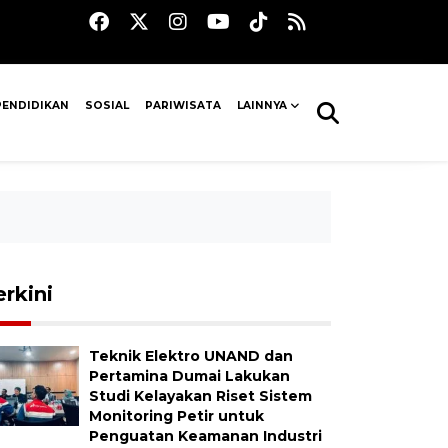
PENDIDIKAN
SOSIAL
PARIWISATA
LAINNYA
erkini
Teknik Elektro UNAND dan
Pertamina Dumai Lakukan
Studi Kelayakan Riset Sistem
Monitoring Petir untuk
Penguatan Keamanan Industri