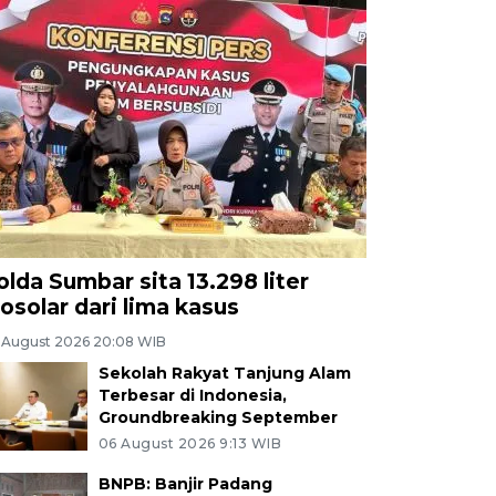
olda Sumbar sita 13.298 liter
iosolar dari lima kasus
 August 2026 20:08 WIB
Sekolah Rakyat Tanjung Alam
Terbesar di Indonesia,
Groundbreaking September
06 August 2026 9:13 WIB
BNPB: Banjir Padang