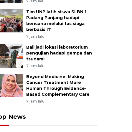
7 jam lalu
Tim UNP latih siswa SLBN 1
Padang Panjang hadapi
bencana melalui tas siaga
berbasis IT
7 jam lalu
Bali jadi lokasi laboratorium
pengujian hadapi gempa dan
tsunami
7 jam lalu
Beyond Medicine: Making
Cancer Treatment More
Human Through Evidence-
Based Complementary Care
7 jam lalu
op News