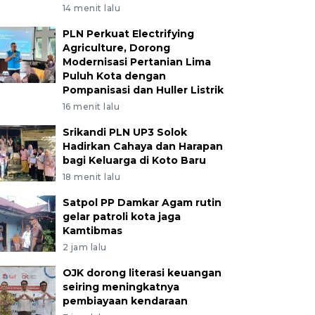
14 menit lalu
PLN Perkuat Electrifying
Agriculture, Dorong
Modernisasi Pertanian Lima
Puluh Kota dengan
Pompanisasi dan Huller Listrik
16 menit lalu
Srikandi PLN UP3 Solok
Hadirkan Cahaya dan Harapan
bagi Keluarga di Koto Baru
18 menit lalu
Satpol PP Damkar Agam rutin
gelar patroli kota jaga
Kamtibmas
2 jam lalu
OJK dorong literasi keuangan
seiring meningkatnya
pembiayaan kendaraan