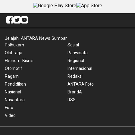
Jelajahi ANTARA News Sumbar
Polhukam
Sosial
Olahraga
Pariwisata
Ekonomi Bisnis
Regional
Otomotif
Internasional
Ragam
Redaksi
Pendidikan
ANTARA Foto
Nasional
BrandA
Nusantara
RSS
Foto
Video