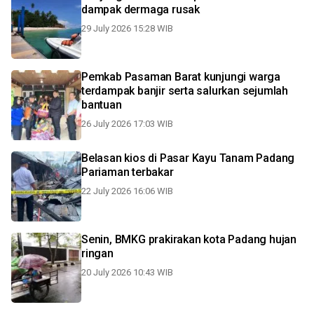
dampak dermaga rusak
29 July 2026 15:28 WIB
Pemkab Pasaman Barat kunjungi warga
terdampak banjir serta salurkan sejumlah
bantuan
26 July 2026 17:03 WIB
Belasan kios di Pasar Kayu Tanam Padang
Pariaman terbakar
22 July 2026 16:06 WIB
Senin, BMKG prakirakan kota Padang hujan
ringan
20 July 2026 10:43 WIB