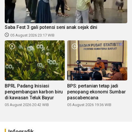
Saba Fest 3 gali potensi seni anak sejak dini
05 August 2026 23:17 WIB
BPRL Padang Inisiasi
BPS: pertanian tetap jadi
pengembangan karbon biru
penopang ekonomi Sumbar
di kawasan Teluk Bayur
pascabencana
05 August 2026 20:42 WIB
05 August 2026 19:36 WIB
Infografik