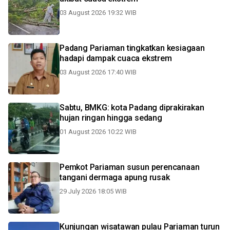
03 August 2026 19:32 WIB
Padang Pariaman tingkatkan kesiagaan
hadapi dampak cuaca ekstrem
03 August 2026 17:40 WIB
Sabtu, BMKG: kota Padang diprakirakan
hujan ringan hingga sedang
01 August 2026 10:22 WIB
Pemkot Pariaman susun perencanaan
tangani dermaga apung rusak
29 July 2026 18:05 WIB
Kunjungan wisatawan pulau Pariaman turun