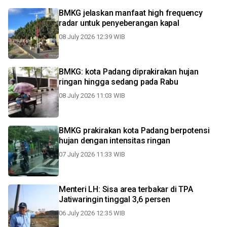
BMKG jelaskan manfaat high frequency
radar untuk penyeberangan kapal
08 July 2026 12:39 WIB
BMKG: kota Padang diprakirakan hujan
ringan hingga sedang pada Rabu
08 July 2026 11:03 WIB
BMKG prakirakan kota Padang berpotensi
hujan dengan intensitas ringan
07 July 2026 11:33 WIB
Menteri LH: Sisa area terbakar di TPA
Jatiwaringin tinggal 3,6 persen
06 July 2026 12:35 WIB