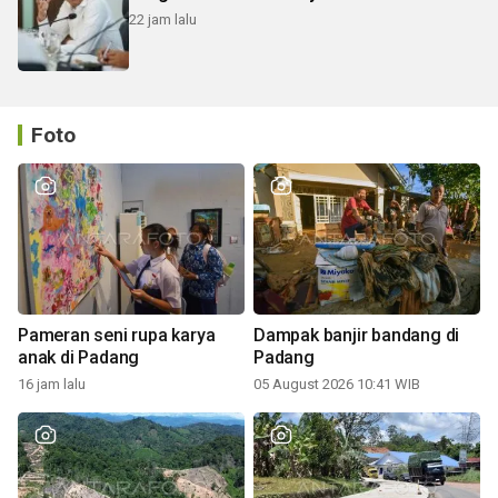
22 jam lalu
Foto
Pameran seni rupa karya
Dampak banjir bandang di
anak di Padang
Padang
16 jam lalu
05 August 2026 10:41 WIB