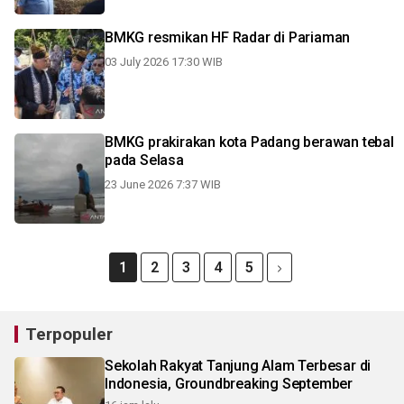
BMKG resmikan HF Radar di Pariaman
03 July 2026 17:30 WIB
BMKG prakirakan kota Padang berawan tebal
pada Selasa
23 June 2026 7:37 WIB
1
2
3
4
5
Terpopuler
Sekolah Rakyat Tanjung Alam Terbesar di
Indonesia, Groundbreaking September