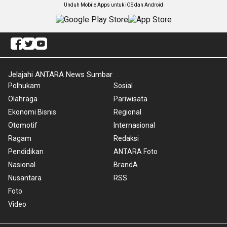
Unduh Mobile Apps untuk iOS dan Android
Jelajahi ANTARA News Sumbar
Polhukam
Sosial
Olahraga
Pariwisata
Ekonomi Bisnis
Regional
Otomotif
Internasional
Ragam
Redaksi
Pendidikan
ANTARA Foto
Nasional
BrandA
Nusantara
RSS
Foto
Video