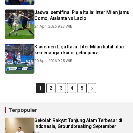
Jadwal semifinal Piala Italia: Inter Milan jamu
Como, Atalanta vs Lazio
21 April 2026 9:23 WIB
Klasemen Liga Italia: Inter Milan butuh dua
kemenangan kunci gelar juara
20 April 2026 9:25 WIB
1
2
3
4
5
Terpopuler
Sekolah Rakyat Tanjung Alam Terbesar di
Indonesia, Groundbreaking September