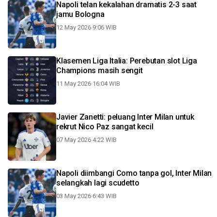
Napoli telan kekalahan dramatis 2-3 saat
jamu Bologna
12 May 2026 9:06 WIB
Klasemen Liga Italia: Perebutan slot Liga
Champions masih sengit
11 May 2026 16:04 WIB
Javier Zanetti: peluang Inter Milan untuk
rekrut Nico Paz sangat kecil
07 May 2026 4:22 WIB
Napoli diimbangi Como tanpa gol, Inter Milan
selangkah lagi scudetto
03 May 2026 6:43 WIB