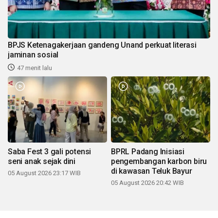
BPJS Ketenagakerjaan gandeng Unand perkuat literasi
jaminan sosial
47 menit lalu
Saba Fest 3 gali potensi
BPRL Padang Inisiasi
seni anak sejak dini
pengembangan karbon biru
di kawasan Teluk Bayur
05 August 2026 23:17 WIB
05 August 2026 20:42 WIB