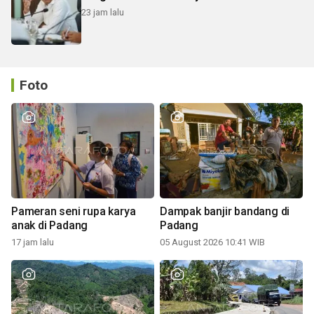
23 jam lalu
Foto
Pameran seni rupa karya
Dampak banjir bandang di
anak di Padang
Padang
17 jam lalu
05 August 2026 10:41 WIB