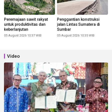
Peremajaan sawit rakyat
Penggantian konstruksi
untuk produktivitas dan
jalan Lintas Sumatera di
keberlanjutan
Sumbar
05 August 2026 10:37 WIB
05 August 2026 10:35 WIB
Video