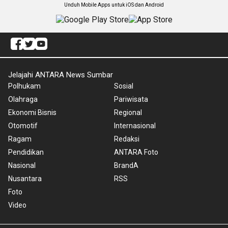
Unduh Mobile Apps untuk iOS dan Android
Jelajahi ANTARA News Sumbar
Polhukam
Sosial
Olahraga
Pariwisata
Ekonomi Bisnis
Regional
Otomotif
Internasional
Ragam
Redaksi
Pendidikan
ANTARA Foto
Nasional
BrandA
Nusantara
RSS
Foto
Video