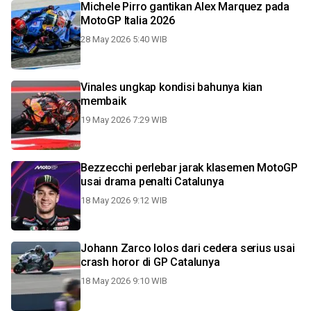
Michele Pirro gantikan Alex Marquez pada
MotoGP Italia 2026
28 May 2026 5:40 WIB
Vinales ungkap kondisi bahunya kian
membaik
19 May 2026 7:29 WIB
Bezzecchi perlebar jarak klasemen MotoGP
usai drama penalti Catalunya
18 May 2026 9:12 WIB
Johann Zarco lolos dari cedera serius usai
crash horor di GP Catalunya
18 May 2026 9:10 WIB