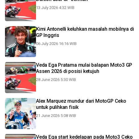
13 July 2026 4:32 WIB
Kimi Antonelli keluhkan masalah mobilnya di
GP Inggris
06 July 2026 16:16 WIB
Veda Ega Pratama mulai balapan Moto3 GP
Assen 2026 di posisi ketujuh
28 June 2026 5:30 WIB
Alex Marquez mundur dari MotoGP Ceko
untuk pulihkan fisik
21 June 2026 5:08 WIB
Veda Ega start kedelapan pada Moto3 Ceko