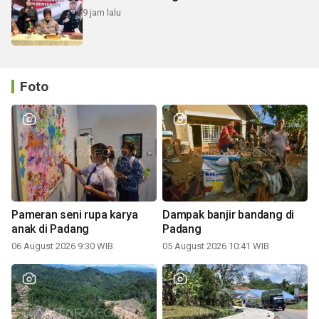
9 jam lalu
Foto
Pameran seni rupa karya
Dampak banjir bandang di
anak di Padang
Padang
06 August 2026 9:30 WIB
05 August 2026 10:41 WIB