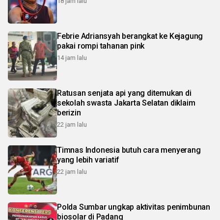
18 jam lalu
Febrie Adriansyah berangkat ke Kejagung
pakai rompi tahanan pink
14 jam lalu
Ratusan senjata api yang ditemukan di
sekolah swasta Jakarta Selatan diklaim
berizin
22 jam lalu
Timnas Indonesia butuh cara menyerang
yang lebih variatif
22 jam lalu
Polda Sumbar ungkap aktivitas penimbunan
biosolar di Padang