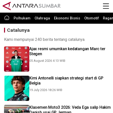
Polhukam
Olahraga
Ekonomi Bisnis
Otomotif
Raga
Catalunya
Kami mempunyai 240 berita tentang catalunya.
Ajax resmi umumkan kedatangan Marc ter
Stegen
05 August 2026 4:13 WIB
Kimi Antonelli siapkan strategi start di GP
Belgia
19 July 2026 18:26 WIB
Klasemen Moto3 2026: Veda Ega salip Hakim
Danish usai GP Jerman