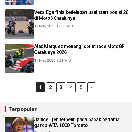
Veda Ega finis kedelapan usai start posisi 20
di Moto3 Catalunya
17 May 2026 17:53 WIB
Alex Marquez menangi sprint race MotoGP
Catalunya 2026
17 May 2026 9:21 WIB
1
2
3
4
5
Terpopuler
Janice Tjen terhenti pada babak pertama
ganda WTA 1000 Toronto