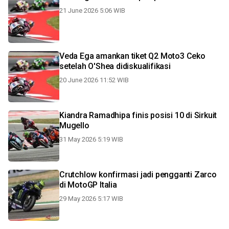
21 June 2026 5:06 WIB
Veda Ega amankan tiket Q2 Moto3 Ceko
setelah O'Shea didiskualifikasi
20 June 2026 11:52 WIB
Kiandra Ramadhipa finis posisi 10 di Sirkuit
Mugello
31 May 2026 5:19 WIB
Crutchlow konfirmasi jadi pengganti Zarco
di MotoGP Italia
29 May 2026 5:17 WIB