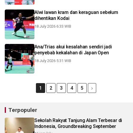
Alwi lawan kram dan keraguan sebelum
dihentikan Kodai
18 July 2026 6:33 WIB
Ana/Trias akui kesalahan sendiri jadi
penyebab kekalahan di Japan Open
18 July 2026 5:31 WIB
1
2
3
4
5
Terpopuler
Sekolah Rakyat Tanjung Alam Terbesar di
Indonesia, Groundbreaking September