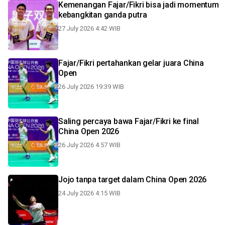
Kemenangan Fajar/Fikri bisa jadi momentum
kebangkitan ganda putra
27 July 2026 4:42 WIB
Fajar/Fikri pertahankan gelar juara China
Open
26 July 2026 19:39 WIB
Saling percaya bawa Fajar/Fikri ke final
China Open 2026
26 July 2026 4:57 WIB
Jojo tanpa target dalam China Open 2026
24 July 2026 4:15 WIB