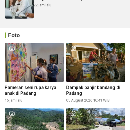
22 jam lalu
Foto
Pameran seni rupa karya
Dampak banjir bandang di
anak di Padang
Padang
16 jam lalu
05 August 2026 10:41 WIB