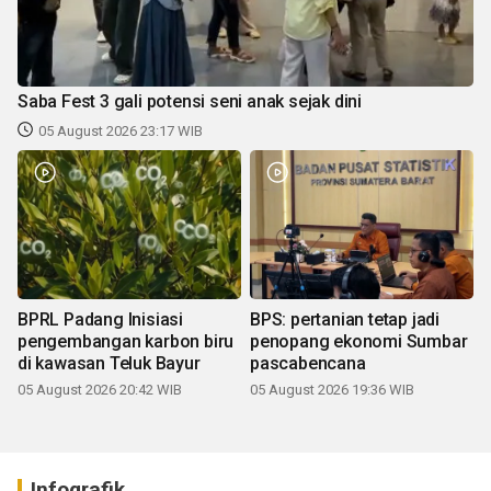
Saba Fest 3 gali potensi seni anak sejak dini
05 August 2026 23:17 WIB
BPRL Padang Inisiasi
BPS: pertanian tetap jadi
pengembangan karbon biru
penopang ekonomi Sumbar
di kawasan Teluk Bayur
pascabencana
05 August 2026 20:42 WIB
05 August 2026 19:36 WIB
Infografik