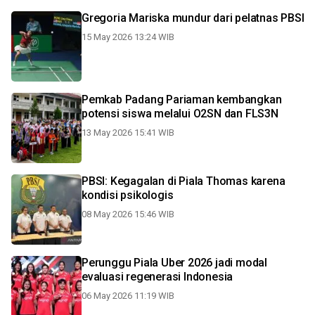
Gregoria Mariska mundur dari pelatnas PBSI
15 May 2026 13:24 WIB
Pemkab Padang Pariaman kembangkan
potensi siswa melalui O2SN dan FLS3N
13 May 2026 15:41 WIB
PBSI: Kegagalan di Piala Thomas karena
kondisi psikologis
08 May 2026 15:46 WIB
Perunggu Piala Uber 2026 jadi modal
evaluasi regenerasi Indonesia
06 May 2026 11:19 WIB