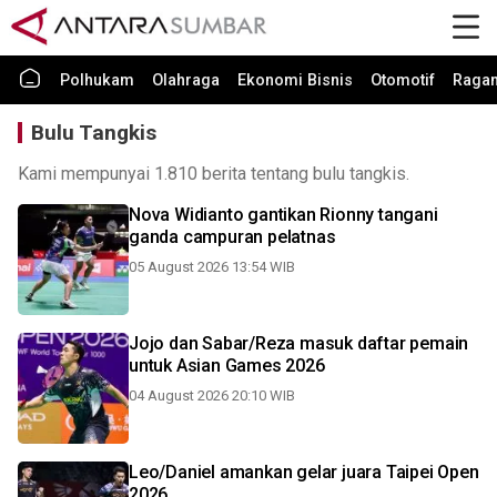
Polhukam
Olahraga
Ekonomi Bisnis
Otomotif
Raga
Bulu Tangkis
Kami mempunyai 1.810 berita tentang bulu tangkis.
Nova Widianto gantikan Rionny tangani
ganda campuran pelatnas
05 August 2026 13:54 WIB
Jojo dan Sabar/Reza masuk daftar pemain
untuk Asian Games 2026
04 August 2026 20:10 WIB
Leo/Daniel amankan gelar juara Taipei Open
2026