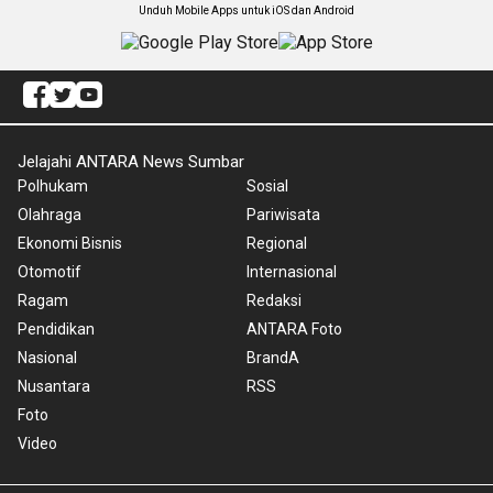
Unduh Mobile Apps untuk iOS dan Android
Jelajahi ANTARA News Sumbar
Polhukam
Sosial
Olahraga
Pariwisata
Ekonomi Bisnis
Regional
Otomotif
Internasional
Ragam
Redaksi
Pendidikan
ANTARA Foto
Nasional
BrandA
Nusantara
RSS
Foto
Video