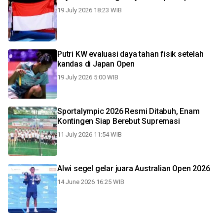
19 July 2026 18:23 WIB
Putri KW evaluasi daya tahan fisik setelah
kandas di Japan Open
19 July 2026 5:00 WIB
Sportalympic 2026 Resmi Ditabuh, Enam
Kontingen Siap Berebut Supremasi
11 July 2026 11:54 WIB
Alwi segel gelar juara Australian Open 2026
14 June 2026 16:25 WIB