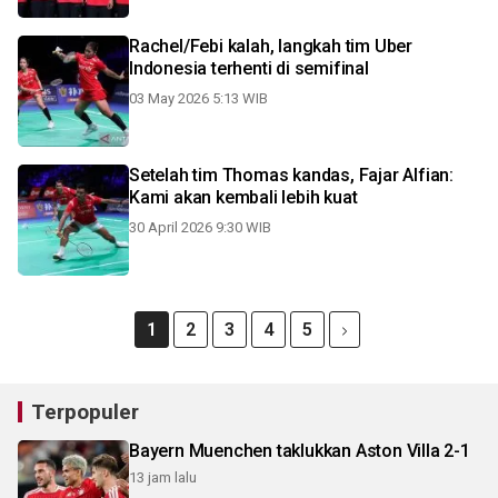
Rachel/Febi kalah, langkah tim Uber
Indonesia terhenti di semifinal
03 May 2026 5:13 WIB
Setelah tim Thomas kandas, Fajar Alfian:
Kami akan kembali lebih kuat
30 April 2026 9:30 WIB
1
2
3
4
5
Terpopuler
Bayern Muenchen taklukkan Aston Villa 2-1
13 jam lalu