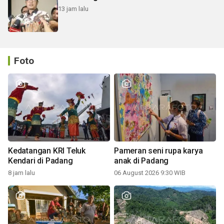
13 jam lalu
Foto
Kedatangan KRI Teluk
Pameran seni rupa karya
Kendari di Padang
anak di Padang
8 jam lalu
06 August 2026 9:30 WIB