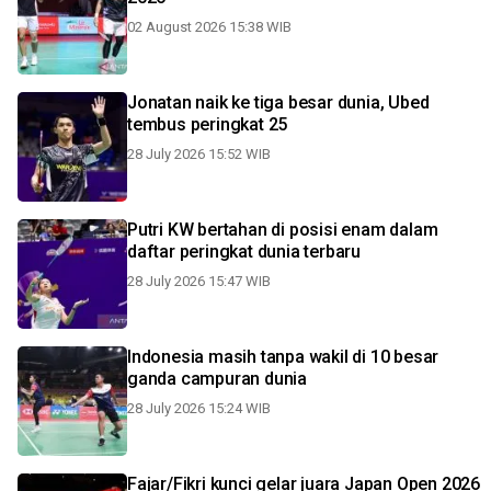
02 August 2026 15:38 WIB
Jonatan naik ke tiga besar dunia, Ubed
tembus peringkat 25
28 July 2026 15:52 WIB
Putri KW bertahan di posisi enam dalam
daftar peringkat dunia terbaru
28 July 2026 15:47 WIB
Indonesia masih tanpa wakil di 10 besar
ganda campuran dunia
28 July 2026 15:24 WIB
Fajar/Fikri kunci gelar juara Japan Open 2026