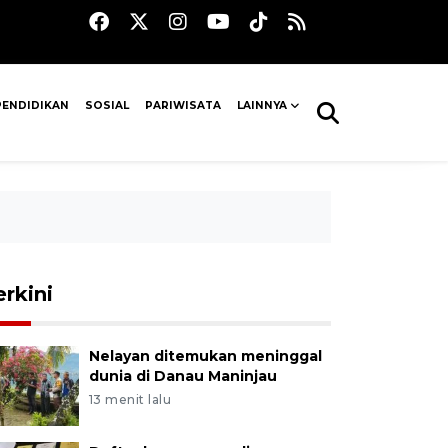
PENDIDIKAN
SOSIAL
PARIWISATA
LAINNYA
erkini
Nelayan ditemukan meninggal
dunia di Danau Maninjau
13 menit lalu