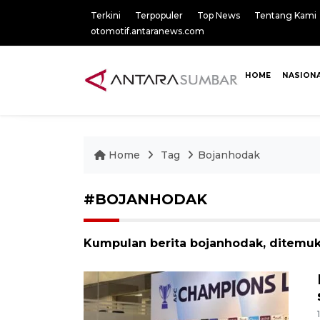
Terkini
Terpopuler
Top News
Tentang Kami
otomotif.antaranews.com
HOME
NASION
Home
Tag
Bojanhodak
#BOJANHODAK
Kumpulan berita bojanhodak, ditemuka