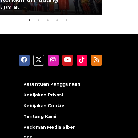
2 jam lalu
06 August 202
Ketentuan Penggunaan
Kebijakan Privasi
Kebijakan Cookie
Tentang Kami
Pedoman Media Siber