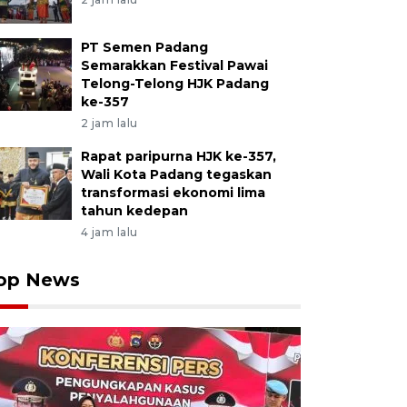
PT Semen Padang
Semarakkan Festival Pawai
Telong-Telong HJK Padang
ke-357
2 jam lalu
Rapat paripurna HJK ke-357,
Wali Kota Padang tegaskan
transformasi ekonomi lima
tahun kedepan
4 jam lalu
op News