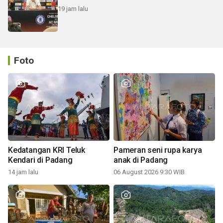
19 jam lalu
Foto
Kedatangan KRI Teluk
Pameran seni rupa karya
Kendari di Padang
anak di Padang
14 jam lalu
06 August 2026 9:30 WIB