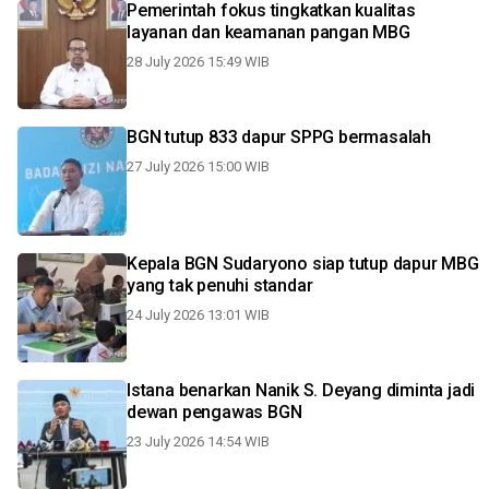
Pemerintah fokus tingkatkan kualitas
layanan dan keamanan pangan MBG
28 July 2026 15:49 WIB
BGN tutup 833 dapur SPPG bermasalah
27 July 2026 15:00 WIB
Kepala BGN Sudaryono siap tutup dapur MBG
yang tak penuhi standar
24 July 2026 13:01 WIB
Istana benarkan Nanik S. Deyang diminta jadi
dewan pengawas BGN
23 July 2026 14:54 WIB