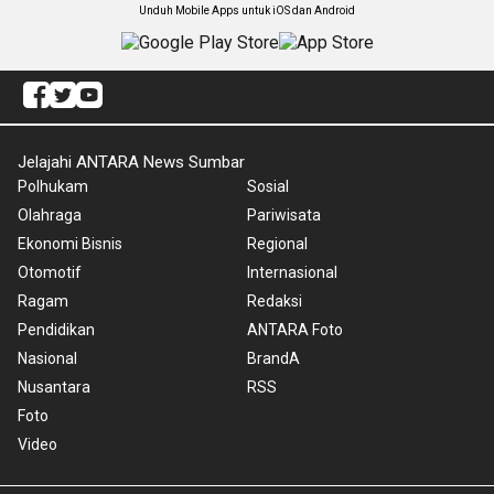
Unduh Mobile Apps untuk iOS dan Android
Jelajahi ANTARA News Sumbar
Polhukam
Sosial
Olahraga
Pariwisata
Ekonomi Bisnis
Regional
Otomotif
Internasional
Ragam
Redaksi
Pendidikan
ANTARA Foto
Nasional
BrandA
Nusantara
RSS
Foto
Video