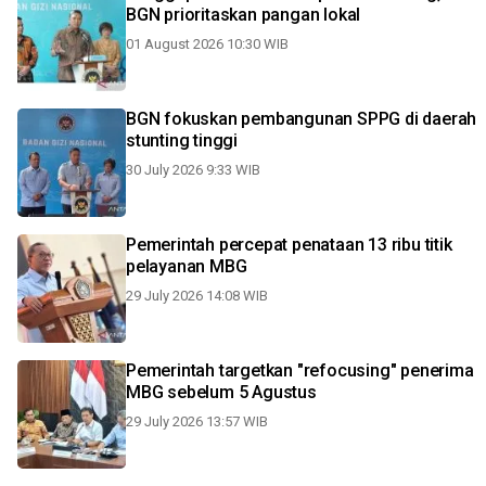
BGN prioritaskan pangan lokal
01 August 2026 10:30 WIB
BGN fokuskan pembangunan SPPG di daerah
stunting tinggi
30 July 2026 9:33 WIB
Pemerintah percepat penataan 13 ribu titik
pelayanan MBG
29 July 2026 14:08 WIB
Pemerintah targetkan "refocusing" penerima
MBG sebelum 5 Agustus
29 July 2026 13:57 WIB