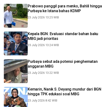
Prabowo panggil para menko, Bahlil hingga
Purbaya ke Istana bahas KDMP
23 July 2026 13:25 WIB
Kepala BGN: Evaluasi standar bahan baku
MBG jadi prioritas
23 July 2026 13:24 WIB
Purbaya sebut ada potensi penghematan
anggaran MBG
23 July 2026 13:22 WIB
Kemarin, Nanik S. Deyang mundur dari BGN
hingga TPK edukasi soal MBG
23 July 2026 8:42 WIB