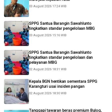
03 August 2026 17:24 WIB
SPPG Santua Barangin Sawahlunto
tingkatkan standar pengelolaan MBG
03 August 2026 15:16 WIB
SPPG Santua Barangin Sawahlunto
tingkatkan standar pengelolaan dan
pelayanan MBG
02 August 2026 18:31 WIB
Kepala BGN hentikan sementara SPPG
Karangturi usai insiden pangan
02 August 2026 18:30 WIB
Tanggapi tawaran beras premium Bulog,