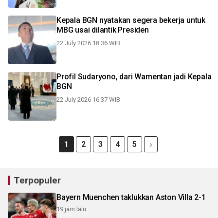
Kepala BGN nyatakan segera bekerja untuk
MBG usai dilantik Presiden
22 July 2026 18:36 WIB
Profil Sudaryono, dari Wamentan jadi Kepala
BGN
22 July 2026 16:37 WIB
1
2
3
4
5
Terpopuler
Bayern Muenchen taklukkan Aston Villa 2-1
19 jam lalu