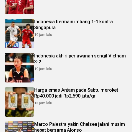
Indonesia bermain imbang 1-1 kontra
Singapura
19 jam lalu
Indonesia akhiri perlawanan sengit Vietnam
3-2
19 jam lalu
Harga emas Antam pada Sabtu meroket
Rp40.000 jadi Rp2,690 juta/gr
13 jam lalu
Marco Palestra yakin Chelsea jalani musim
hebat bersama Alonso