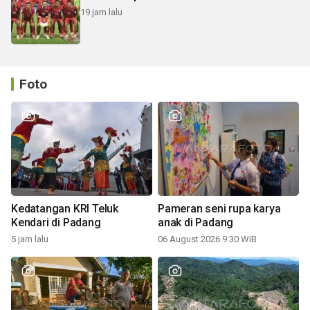
19 jam lalu
Foto
Kedatangan KRI Teluk
Pameran seni rupa karya
Kendari di Padang
anak di Padang
5 jam lalu
06 August 2026 9:30 WIB