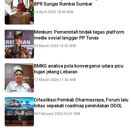
BPR Sungai Rumbai Sumbar
14 April 2026 18:49 WIB
Menkum: Pemerintah tindak tegas platform
media sosial langgar PP Tunas
30 March 2026 13:52 WIB
BMKG analisa pola konvergensi udara picu
hujan jelang Lebaran
17 March 2026 11:56 WIB
Difasilitasi Pemkab Dharmasraya, Forum lalu
lintas sepakati roadmap penindakan ODOL
06 February 2026 20:41 WIB