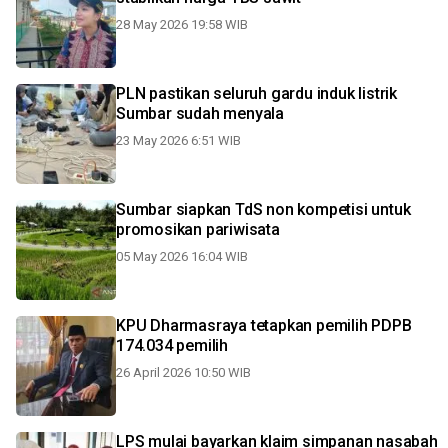
28 May 2026 19:58 WIB
PLN pastikan seluruh gardu induk listrik
Sumbar sudah menyala
23 May 2026 6:51 WIB
Sumbar siapkan TdS non kompetisi untuk
promosikan pariwisata
05 May 2026 16:04 WIB
KPU Dharmasraya tetapkan pemilih PDPB
174.034 pemilih
26 April 2026 10:50 WIB
LPS mulai bayarkan klaim simpanan nasabah