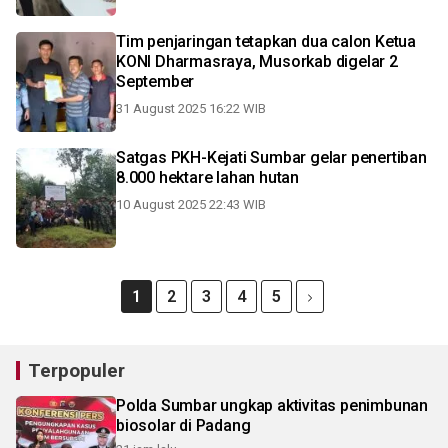
Tim penjaringan tetapkan dua calon Ketua
KONI Dharmasraya, Musorkab digelar 2
September
31 August 2025 16:22 WIB
Satgas PKH-Kejati Sumbar gelar penertiban
8.000 hektare lahan hutan
10 August 2025 22:43 WIB
1
2
3
4
5
Terpopuler
Polda Sumbar ungkap aktivitas penimbunan
biosolar di Padang