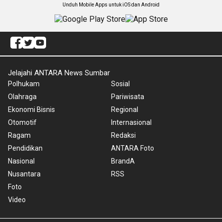
Unduh Mobile Apps untuk iOS dan Android
Jelajahi ANTARA News Sumbar
Polhukam
Sosial
Olahraga
Pariwisata
Ekonomi Bisnis
Regional
Otomotif
Internasional
Ragam
Redaksi
Pendidikan
ANTARA Foto
Nasional
BrandA
Nusantara
RSS
Foto
Video