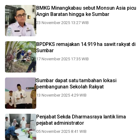
BMKG Minangkabau sebut Monsun Asia picu
Angin Baratan hingga ke Sumbar
23 November 2025 13:27 WIB
BPDPKS remajakan 14.919 ha sawit rakyat di
Sumbar
17 November 2025 17:35 WIB
Sumbar dapat satu tambahan lokasi
pembangunan Sekolah Rakyat
13 November 2025 4:29 WIB
Penjabat Sekda Dharmasraya lantik lima
pejabat administrator
05 November 2025 8:41 WIB