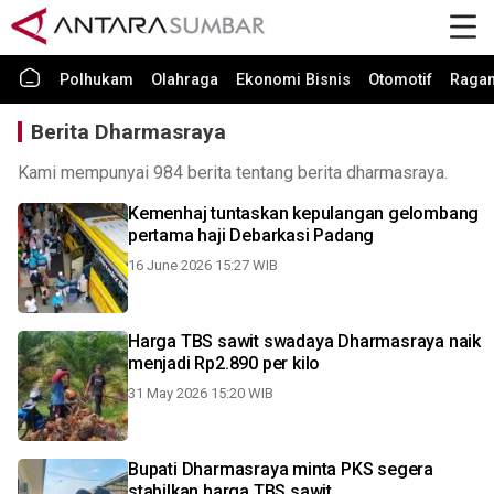
Polhukam
Olahraga
Ekonomi Bisnis
Otomotif
Raga
Berita Dharmasraya
Kami mempunyai 984 berita tentang berita dharmasraya.
Kemenhaj tuntaskan kepulangan gelombang
pertama haji Debarkasi Padang
16 June 2026 15:27 WIB
Harga TBS sawit swadaya Dharmasraya naik
menjadi Rp2.890 per kilo
31 May 2026 15:20 WIB
Bupati Dharmasraya minta PKS segera
stabilkan harga TBS sawit