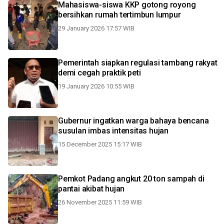
Mahasiswa-siswa KKP gotong royong
bersihkan rumah tertimbun lumpur
29 January 2026 17:57 WIB
Pemerintah siapkan regulasi tambang rakyat
demi cegah praktik peti
19 January 2026 10:55 WIB
Gubernur ingatkan warga bahaya bencana
susulan imbas intensitas hujan
15 December 2025 15:17 WIB
Pemkot Padang angkut 20 ton sampah di
pantai akibat hujan
26 November 2025 11:59 WIB