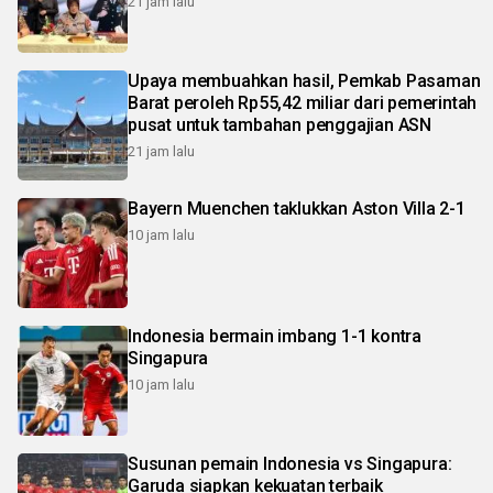
21 jam lalu
Upaya membuahkan hasil, Pemkab Pasaman
Barat peroleh Rp55,42 miliar dari pemerintah
pusat untuk tambahan penggajian ASN
21 jam lalu
Bayern Muenchen taklukkan Aston Villa 2-1
10 jam lalu
Indonesia bermain imbang 1-1 kontra
Singapura
10 jam lalu
Susunan pemain Indonesia vs Singapura:
Garuda siapkan kekuatan terbaik