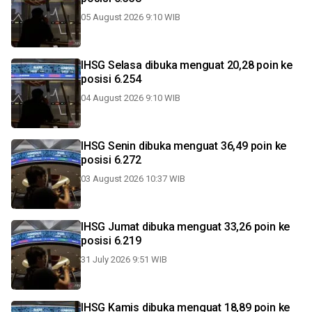
05 August 2026 9:10 WIB
IHSG Selasa dibuka menguat 20,28 poin ke
posisi 6.254
04 August 2026 9:10 WIB
IHSG Senin dibuka menguat 36,49 poin ke
posisi 6.272
03 August 2026 10:37 WIB
IHSG Jumat dibuka menguat 33,26 poin ke
posisi 6.219
31 July 2026 9:51 WIB
IHSG Kamis dibuka menguat 18,89 poin ke