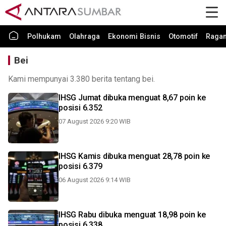
Polhukam
Olahraga
Ekonomi Bisnis
Otomotif
Raga
Bei
Kami mempunyai 3.380 berita tentang bei.
IHSG Jumat dibuka menguat 8,67 poin ke
posisi 6.352
07 August 2026 9:20 WIB
IHSG Kamis dibuka menguat 28,78 poin ke
posisi 6.379
06 August 2026 9:14 WIB
IHSG Rabu dibuka menguat 18,98 poin ke
posisi 6.338