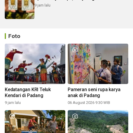
9 jam lalu
Foto
Kedatangan KRI Teluk
Pameran seni rupa karya
Kendari di Padang
anak di Padang
9 jam lalu
06 August 2026 9:30 WIB