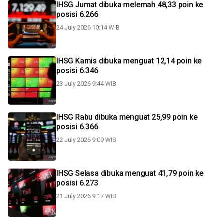
IHSG Jumat dibuka melemah 48,33 poin ke
posisi 6.266
24 July 2026 10:14 WIB
IHSG Kamis dibuka menguat 12,14 poin ke
posisi 6.346
23 July 2026 9:44 WIB
IHSG Rabu dibuka menguat 25,99 poin ke
posisi 6.366
22 July 2026 9:09 WIB
IHSG Selasa dibuka menguat 41,79 poin ke
posisi 6.273
21 July 2026 9:17 WIB