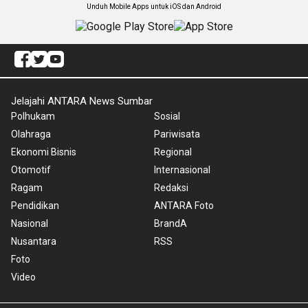
Unduh Mobile Apps untuk iOS dan Android
Jelajahi ANTARA News Sumbar
Polhukam
Sosial
Olahraga
Pariwisata
Ekonomi Bisnis
Regional
Otomotif
Internasional
Ragam
Redaksi
Pendidikan
ANTARA Foto
Nasional
BrandA
Nusantara
RSS
Foto
Video