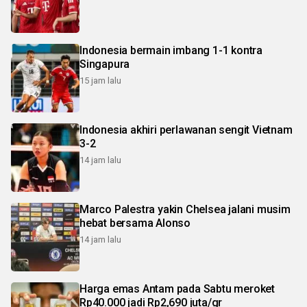
Indonesia bermain imbang 1-1 kontra
Singapura
15 jam lalu
Indonesia akhiri perlawanan sengit Vietnam
3-2
14 jam lalu
Marco Palestra yakin Chelsea jalani musim
hebat bersama Alonso
14 jam lalu
Harga emas Antam pada Sabtu meroket
Rp40.000 jadi Rp2,690 juta/gr