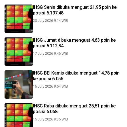
IHSG Senin dibuka menguat 21,95 poin ke
posisi 6.197,48
20 July 2026 9:14 WIB
IHSG Jumat dibuka menguat 4,63 poin ke
posisi 6.112,84
17 July 2026 9:46 WIB
IHSG BEI Kamis dibuka menguat 14,78 poin
ke posisi 6.056
16 July 2026 9:54 WIB
IHSG Rabu dibuka menguat 28,51 poin ke
posisi 6.068
15 July 2026 9:35 WIB