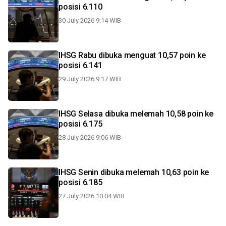
posisi 6.110
30 July 2026 9:14 WIB
IHSG Rabu dibuka menguat 10,57 poin ke
posisi 6.141
29 July 2026 9:17 WIB
IHSG Selasa dibuka melemah 10,58 poin ke
posisi 6.175
28 July 2026 9:06 WIB
IHSG Senin dibuka melemah 10,63 poin ke
posisi 6.185
27 July 2026 10:04 WIB