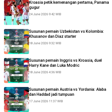
Kroasia petik kemenangan pertama, Panama
gugur
24 June 2026 9:42 WIB
Susunan pemain Uzbekistan vs Kolombia:
Khusanov dan Diaz starter
18 June 2026 9:32 WIB
Susunan pemain Inggris vs Kroasia, duel
Harry Kane dan Luka Modric
18 June 2026 4:36 WIB
Susunan pemain Austria vs Yordania: Alaba
dan Haddad jadi tumpuan
17 June 2026 11:37 WIB