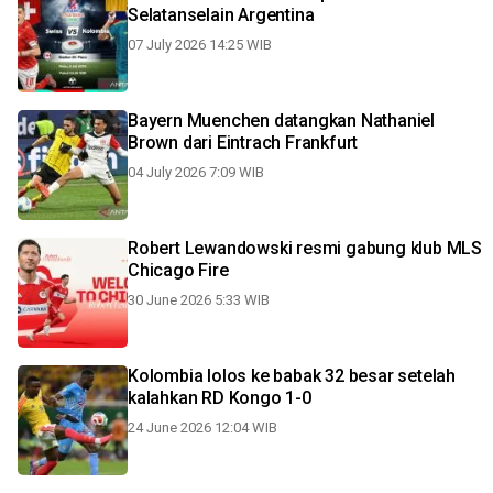
Selatanselain Argentina
07 July 2026 14:25 WIB
Bayern Muenchen datangkan Nathaniel
Brown dari Eintrach Frankfurt
04 July 2026 7:09 WIB
Robert Lewandowski resmi gabung klub MLS
Chicago Fire
30 June 2026 5:33 WIB
Kolombia lolos ke babak 32 besar setelah
kalahkan RD Kongo 1-0
24 June 2026 12:04 WIB