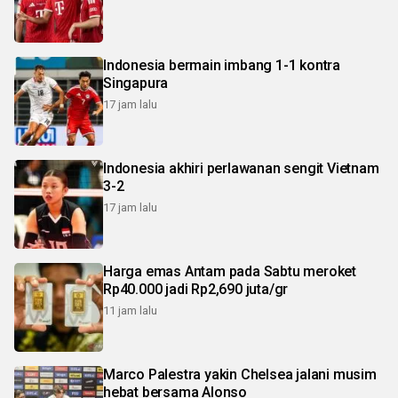
Indonesia bermain imbang 1-1 kontra
Singapura
17 jam lalu
Indonesia akhiri perlawanan sengit Vietnam
3-2
17 jam lalu
Harga emas Antam pada Sabtu meroket
Rp40.000 jadi Rp2,690 juta/gr
11 jam lalu
Marco Palestra yakin Chelsea jalani musim
hebat bersama Alonso