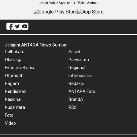
Unduh Mobile Apps untuk iOS dan Android
Jelajahi ANTARA News Sumbar
Polhukam
Sosial
Olahraga
Pariwisata
Ekonomi Bisnis
Regional
Otomotif
Internasional
Ragam
Redaksi
Pendidikan
ANTARA Foto
Nasional
BrandA
Nusantara
RSS
Foto
Video