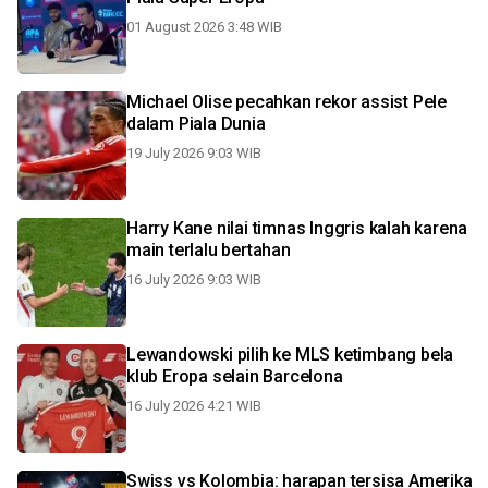
01 August 2026 3:48 WIB
Michael Olise pecahkan rekor assist Pele
dalam Piala Dunia
19 July 2026 9:03 WIB
Harry Kane nilai timnas Inggris kalah karena
main terlalu bertahan
16 July 2026 9:03 WIB
Lewandowski pilih ke MLS ketimbang bela
klub Eropa selain Barcelona
16 July 2026 4:21 WIB
Swiss vs Kolombia: harapan tersisa Amerika