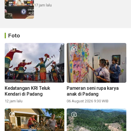
17 jam lalu
Foto
Kedatangan KRI Teluk
Pameran seni rupa karya
Kendari di Padang
anak di Padang
12 jam lalu
06 August 2026 9:30 WIB