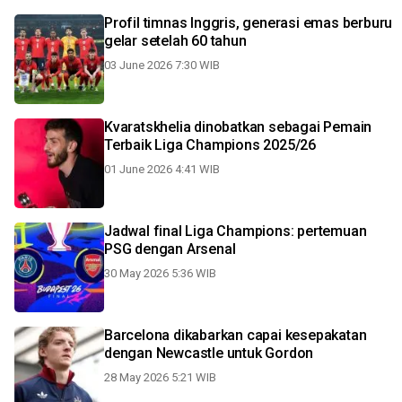
Profil timnas Inggris, generasi emas berburu
gelar setelah 60 tahun
03 June 2026 7:30 WIB
Kvaratskhelia dinobatkan sebagai Pemain
Terbaik Liga Champions 2025/26
01 June 2026 4:41 WIB
Jadwal final Liga Champions: pertemuan
PSG dengan Arsenal
30 May 2026 5:36 WIB
Barcelona dikabarkan capai kesepakatan
dengan Newcastle untuk Gordon
28 May 2026 5:21 WIB