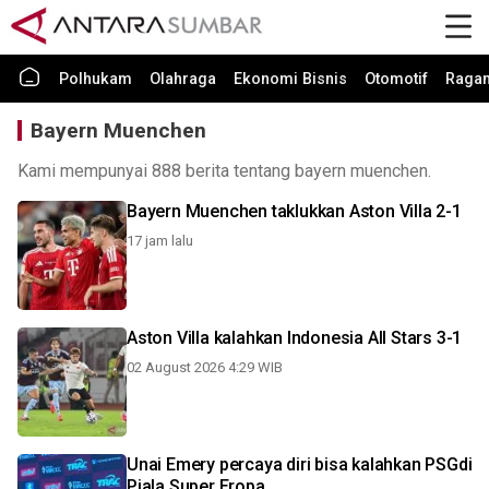
Polhukam
Olahraga
Ekonomi Bisnis
Otomotif
Raga
Bayern Muenchen
Kami mempunyai 888 berita tentang bayern muenchen.
Bayern Muenchen taklukkan Aston Villa 2-1
17 jam lalu
Aston Villa kalahkan Indonesia All Stars 3-1
02 August 2026 4:29 WIB
Unai Emery percaya diri bisa kalahkan PSGdi
Piala Super Eropa