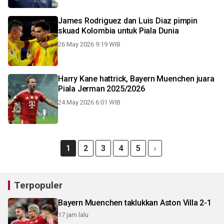
James Rodriguez dan Luis Diaz pimpin
skuad Kolombia untuk Piala Dunia
26 May 2026 9:19 WIB
Harry Kane hattrick, Bayern Muenchen juara
Piala Jerman 2025/2026
24 May 2026 6:01 WIB
1
2
3
4
5
Terpopuler
Bayern Muenchen taklukkan Aston Villa 2-1
17 jam lalu